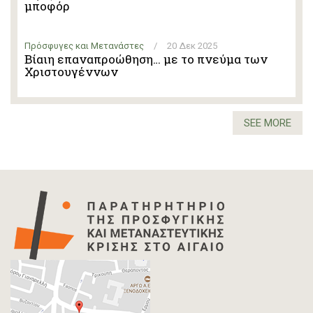
μποφόρ
Πρόσφυγες και Μετανάστες
/
20 Δεκ 2025
Βίαιη επαναπροώθηση… με το πνεύμα των
Χριστουγέννων
SEE MORE