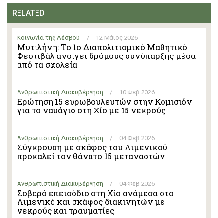
RELATED
Κοινωνία της Λέσβου
/
12 Μάιος 2026
Μυτιλήνη: Το 1ο Διαπολιτισμικό Μαθητικό
Φεστιβάλ ανοίγει δρόμους συνύπαρξης μέσα
από τα σχολεία
Ανθρωπιστική Διακυβέρνηση
/
10 Φεβ 2026
Ερώτηση 15 ευρωβουλευτών στην Κομισιόν
για το ναυάγιο στη Χίο με 15 νεκρούς
Ανθρωπιστική Διακυβέρνηση
/
04 Φεβ 2026
Σύγκρουση με σκάφος του Λιμενικού
προκαλεί τον θάνατο 15 μεταναστών
Ανθρωπιστική Διακυβέρνηση
/
04 Φεβ 2026
Σοβαρό επεισόδιο στη Χίο ανάμεσα στο
Λιμενικό και σκάφος διακινητών με
νεκρούς και τραυματίες