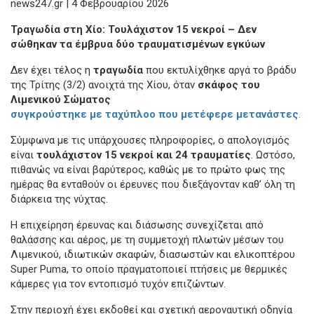
news247.gr | 4 Φεβρουαρίου 2026
Τραγωδία στη Χίο: Τουλάχιστον 15 νεκροί – Δεν
σώθηκαν τα έμβρυα δύο τραυματισμένων εγκύων
Δεν έχει τέλος η
τραγωδία
που εκτυλίχθηκε αργά το βράδυ
της Τρίτης (3/2) ανοιχτά της Χίου, όταν
σκάφος του
Λιμενικού Σώματος
συγκρούστηκε με ταχύπλοο που μετέφερε μετανάστες
.
Σύμφωνα με τις υπάρχουσες πληροφορίες, ο απολογισμός
είναι
τουλάχιστον 15 νεκροί και 24 τραυματίες
. Ωστόσο,
πιθανώς να είναι βαρύτερος, καθώς με το πρώτο φως της
ημέρας θα ενταθούν οι έρευνες που διεξάγονταν καθ’ όλη τη
διάρκεια της νύχτας.
Η επιχείρηση έρευνας και διάσωσης συνεχίζεται από
θαλάσσης και αέρος, με τη συμμετοχή πλωτών μέσων του
Λιμενικού, ιδιωτικών σκαφών, διασωστών και ελικοπτέρου
Super Puma, το οποίο πραγματοποιεί πτήσεις με θερμικές
κάμερες για τον εντοπισμό τυχόν επιζώντων.
Στην περιοχή έχει εκδοθεί και σχετική αεροναυτική οδηγία