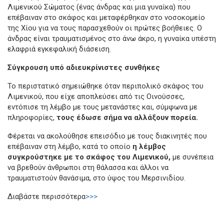
Λιμενικού Σώματος (ένας άνδρας και μια γυναίκα) που
επέβαιναν στο σκάφος και μεταφέρθηκαν στο νοσοκομείο
της Χίου για να τους παρασχεθούν οι πρώτες βοήθειες. Ο
άνδρας είναι τραυματισμένος στο άνω άκρο, η γυναίκα υπέστη
ελαφριά εγκεφαλική διάσειση.
Σύγκρουση υπό αδιευκρίνιστες συνθήκες
Το περιστατικό σημειώθηκε όταν περιπολικό σκάφος του
Λιμενικού, που είχε αποπλεύσει από τις Οινούσσες,
εντόπισε τη λέμβο με τους μετανάστες και, σύμφωνα με
πληροφορίες,
τους έδωσε σήμα να αλλάξουν πορεία.
Φέρεται να ακολούθησε επεισόδιο με τους διακινητές που
επέβαιναν στη λέμβο, κατά το οποίο
η λέμβος
συγκρούστηκε με το σκάφος του Λιμενικού,
με συνέπεια
να βρεθούν άνθρωποι στη θάλασσα και άλλοι να
τραυματιστούν θανάσιμα, στο ύψος του Μερσινιδίου.
Διαβάστε περισσότερα
>>>