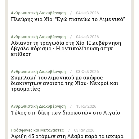
Ανθρωπιστική Διακυβέρνηση
/
04 Φεβ 2026
Πλεύρης για Χίο: “Εγώ πιστεύω το Λιμενικό”
Ανθρωπιστική Διακυβέρνηση
/
04 Φεβ 2026
Αδιανόητη τραγωδία στη Χίο: Η κυβέρνηση
έβγαλε πόρισμα - Η αντιπολίτευση στην
επίθεση
Ανθρωπιστική Διακυβέρνηση
/
03 Φεβ 2026
Συμπλοκή του λιμενικού με σκάφος
διακινητών ανοιχτά της Χίου- Νεκροί και
τραυματίες
Ανθρωπιστική Διακυβέρνηση
/
15 Ιαν 2026
Τέλος στη δίκη των διασωστών στο Αιγαίο
Πρόσφυγες και Μετανάστες
/
03 Ιαν 2026
Άφιξη 45 ατόμων στη Λέσβο παρά τα ισχυρά