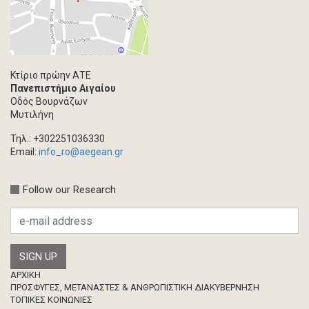
Κτίριο πρώην ΑΤΕ
Πανεπιστήμιο Αιγαίου
Οδός Βουρνάζων
Μυτιλήνη
Τηλ.: +302251036330
Email:
info_ro@aegean.gr
Follow our Research
Footer
ΑΡΧΙΚΗ
ΠΡΟΣΦΥΓΕΣ, ΜΕΤΑΝΑΣΤΕΣ & ΑΝΘΡΩΠΙΣΤΙΚΗ ΔΙΑΚΥΒΕΡΝΗΣΗ
ΤΟΠΙΚΕΣ ΚΟΙΝΩΝΙΕΣ