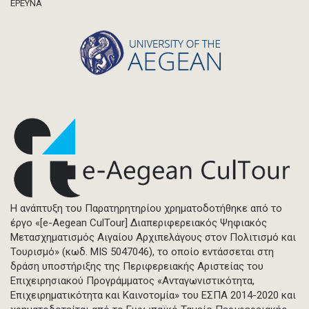
ΈΡΕΥΝΑ
Η ανάπτυξη του Παρατηρητηρίου χρηματοδοτήθηκε από το
έργο «[e-Aegean CulTour] Διαπεριφερειακός Ψηφιακός
Μετασχηματισμός Αιγαίου Αρχιπελάγους στον Πολιτισμό και
Τουρισμό» (κωδ. MIS 5047046), το οποίο εντάσσεται στη
δράση υποστήριξης της Περιφερειακής Αριστείας του
Επιχειρησιακού Προγράμματος «Ανταγωνιστικότητα,
Επιχειρηματικότητα και Καινοτομία» του ΕΣΠΑ 2014-2020 και