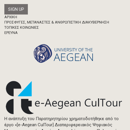
Footer
ΑΡΧΙΚΗ
ΠΡΟΣΦΥΓΕΣ, ΜΕΤΑΝΑΣΤΕΣ & ΑΝΘΡΩΠΙΣΤΙΚΗ ΔΙΑΚΥΒΕΡΝΗΣΗ
ΤΟΠΙΚΕΣ ΚΟΙΝΩΝΙΕΣ
ΈΡΕΥΝΑ
Η ανάπτυξη του Παρατηρητηρίου χρηματοδοτήθηκε από το
έργο «[e-Aegean CulTour] Διαπεριφερειακός Ψηφιακός