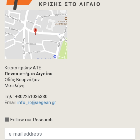
Κτίριο πρώην ΑΤΕ
Πανεπιστήμιο Αιγαίου
Οδός Βουρνάζων
Μυτιλήνη
Τηλ.: +302251036330
Email:
info_ro@aegean.gr
Follow our Research