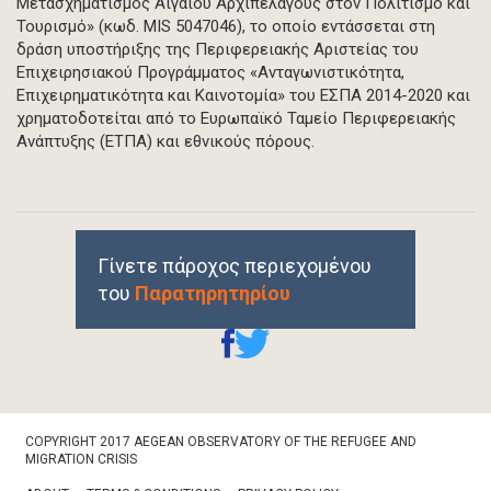
Μετασχηματισμός Αιγαίου Αρχιπελάγους στον Πολιτισμό και
Τουρισμό» (κωδ. MIS 5047046), το οποίο εντάσσεται στη
δράση υποστήριξης της Περιφερειακής Αριστείας του
Επιχειρησιακού Προγράμματος «Ανταγωνιστικότητα,
Επιχειρηματικότητα και Καινοτομία» του ΕΣΠΑ 2014-2020 και
χρηματοδοτείται από το Ευρωπαϊκό Ταμείο Περιφερειακής
Ανάπτυξης (ΕΤΠΑ) και εθνικούς πόρους.
Γίνετε πάροχος περιεχομένου
του
Παρατηρητηρίου
Footer
COPYRIGHT 2017 AEGEAN OBSERVATORY OF THE REFUGEE AND
Bottom
MIGRATION CRISIS