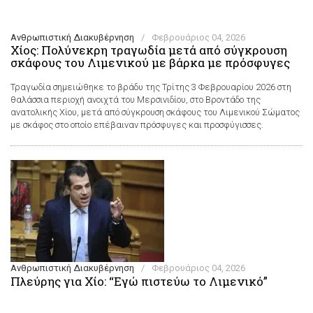
Ανθρωπιστική Διακυβέρνηση
/
Φεβρουάριος 04, 2026
Χίος: Πολύνεκρη τραγωδία μετά από σύγκρουση
σκάφους του Λιμενικού με βάρκα με πρόσφυγες
Τραγωδία σημειώθηκε το βράδυ της Τρίτης 3 Φεβρουαρίου 2026 στη
θαλάσσια περιοχή ανοιχτά του Μερσινιδίου, στο Βροντάδο της
ανατολικής Χίου, μετά από σύγκρουση σκάφους του Λιμενικού Σώματος
με σκάφος στο οποίο επέβαιναν πρόσφυγες και προσφύγισσες.
Ανθρωπιστική Διακυβέρνηση
/
Φεβρουάριος 04, 2026
Πλεύρης για Χίο: “Εγώ πιστεύω το Λιμενικό”