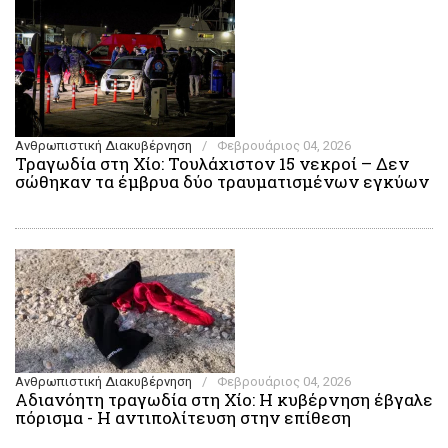
Ανθρωπιστική Διακυβέρνηση
/
Φεβρουάριος 04, 2026
Τραγωδία στη Χίο: Τουλάχιστον 15 νεκροί – Δεν
σώθηκαν τα έμβρυα δύο τραυματισμένων εγκύων
Ανθρωπιστική Διακυβέρνηση
/
Φεβρουάριος 04, 2026
Αδιανόητη τραγωδία στη Χίο: Η κυβέρνηση έβγαλε
πόρισμα - Η αντιπολίτευση στην επίθεση