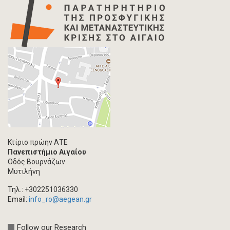
Κτίριο πρώην ΑΤΕ
Πανεπιστήμιο Αιγαίου
Οδός Βουρνάζων
Μυτιλήνη
Τηλ.: +302251036330
Email:
info_ro@aegean.gr
Follow our Research