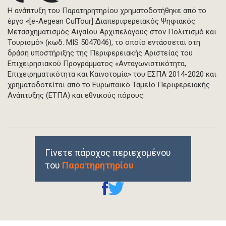
Η ανάπτυξη του Παρατηρητηρίου χρηματοδοτήθηκε από το
έργο «[e-Aegean CulTour] Διαπεριφερειακός Ψηφιακός
Μετασχηματισμός Αιγαίου Αρχιπελάγους στον Πολιτισμό και
Τουρισμό» (κωδ. MIS 5047046), το οποίο εντάσσεται στη
δράση υποστήριξης της Περιφερειακής Αριστείας του
Επιχειρησιακού Προγράμματος «Ανταγωνιστικότητα,
Επιχειρηματικότητα και Καινοτομία» του ΕΣΠΑ 2014-2020 και
χρηματοδοτείται από το Ευρωπαϊκό Ταμείο Περιφερειακής
Ανάπτυξης (ΕΤΠΑ) και εθνικούς πόρους.
Γίνετε πάροχος περιεχομένου
του
Παρατηρητηρίου