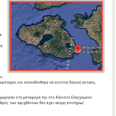
ε
ές
ι.
ικρότερες και κατευθύνθηκε σε κοντινή δασική έκταση,
ροχώρησαν στη μεταφορά της στο Κλειστό Ελεγχόμενο
ιθμός των αφιχθέντων δεν έχει ακόμη επισήμως