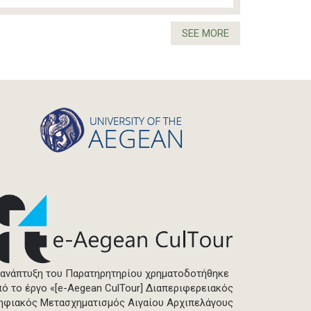
SEE MORE
 ανάπτυξη του Παρατηρητηρίου χρηματοδοτήθηκε
πό το έργο «[e-Aegean CulTour] Διαπεριφερειακός
ηφιακός Μετασχηματισμός Αιγαίου Αρχιπελάγους