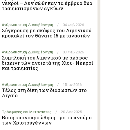
νεκροί – Δεν σώθηκαν τα έμβρυα δύο
τραυματισμένων εγκύων
Ανθρωπιστική Διακυβέρνηση
/
04 Φεβ 2026
Σύγκρουση με σκάφος του Λιμενικού
προκαλεί τον θάνατο 15 μεταναστών
Ανθρωπιστική Διακυβέρνηση
/
03 Φεβ 2026
Συμπλοκή του λιμενικού με σκάφος
διακινητών ανοιχτά της Χίου- Νεκροί
και τραυματίες
Ανθρωπιστική Διακυβέρνηση
/
15 Ιαν 2026
Τέλος στη δίκη των διασωστών στο
Αιγαίο
Πρόσφυγες και Μετανάστες
/
20 Δεκ 2025
Βίαιη επαναπροώθηση… με το πνεύμα
των Χριστουγέννων