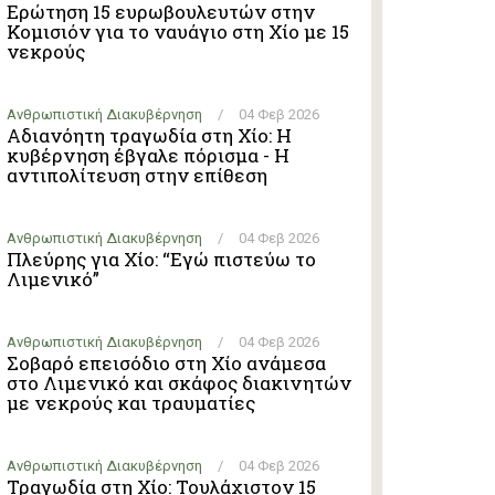
Ερώτηση 15 ευρωβουλευτών στην
Κομισιόν για το ναυάγιο στη Χίο με 15
νεκρούς
Ανθρωπιστική Διακυβέρνηση
/
04 Φεβ 2026
Αδιανόητη τραγωδία στη Χίο: Η
κυβέρνηση έβγαλε πόρισμα - Η
αντιπολίτευση στην επίθεση
Ανθρωπιστική Διακυβέρνηση
/
04 Φεβ 2026
Πλεύρης για Χίο: “Εγώ πιστεύω το
Λιμενικό”
Ανθρωπιστική Διακυβέρνηση
/
04 Φεβ 2026
Σοβαρό επεισόδιο στη Χίο ανάμεσα
στο Λιμενικό και σκάφος διακινητών
με νεκρούς και τραυματίες
Ανθρωπιστική Διακυβέρνηση
/
04 Φεβ 2026
Τραγωδία στη Χίο: Τουλάχιστον 15