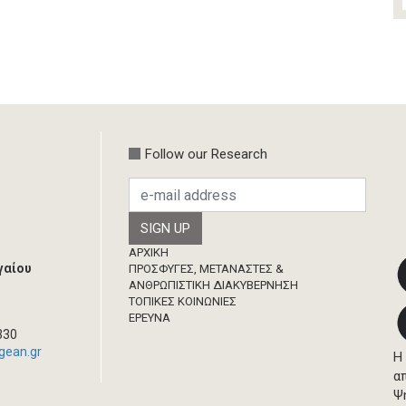
Follow our Research
Footer
ΑΡΧΙΚΗ
γαίου
ΠΡΟΣΦΥΓΕΣ, ΜΕΤΑΝΑΣΤΕΣ &
ΑΝΘΡΩΠΙΣΤΙΚΗ ΔΙΑΚΥΒΕΡΝΗΣΗ
ΤΟΠΙΚΕΣ ΚΟΙΝΩΝΙΕΣ
ΈΡΕΥΝΑ
330
gean.gr
Η
α
Ψ