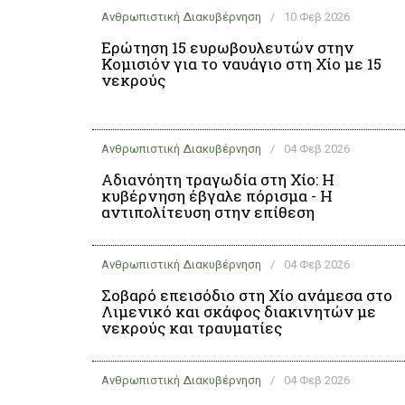
Ανθρωπιστική Διακυβέρνηση
/
10 Φεβ 2026
Ερώτηση 15 ευρωβουλευτών στην
Κομισιόν για το ναυάγιο στη Χίο με 15
νεκρούς
Ανθρωπιστική Διακυβέρνηση
/
04 Φεβ 2026
Αδιανόητη τραγωδία στη Χίο: Η
κυβέρνηση έβγαλε πόρισμα - Η
αντιπολίτευση στην επίθεση
Ανθρωπιστική Διακυβέρνηση
/
04 Φεβ 2026
Σοβαρό επεισόδιο στη Χίο ανάμεσα στο
Λιμενικό και σκάφος διακινητών με
νεκρούς και τραυματίες
Ανθρωπιστική Διακυβέρνηση
/
04 Φεβ 2026