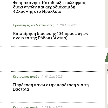
Φαρμακονήσι: Καταδίωξη, συλλήψεις
διακινητών και αεροδιακομιδή
42χρονης στο Ηράκλειο
Πρόσφυγες και Μετανάστες
/
29 Αυγ 2025
Επιχείρηση διάσωσης 104 προσφύγων
ανοιχτά της Ρόδου (βίντεο)
Κέντρα και Δομές
/
01 Δεκ 2025
Παράταση πάνω στην παράταση για τη
Βάστρια
Κέντρα και Δομές
/
28 Νοε 2025