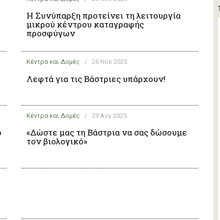
Η Συνύπαρξη προτείνει τη λειτουργία
μικρού κέντρου καταγραφής
προσφύγων
Κέντρα και Δομές
/
26 Νοε 2025
Λεφτά για τις Βάστριες υπάρχουν!
Κέντρα και Δομές
/
29 Αυγ 2025
ο
«Δώστε μας τη Βάστρια να σας δώσουμε
τον βιολογικό»