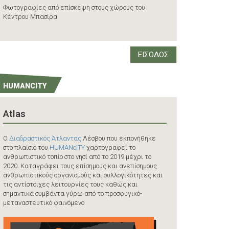
Φωτογραφίες από επίσκεψη στους χώρους του
Κέντρου Μπασίρα
ΕΙΣΟΔΟΣ
HUMANCITY
Atlas
O
Διαδραστικός Άτλαντας
Λέσβου που εκπονήθηκε
στο πλαίσιο του
HUMANcITY
χαρτογραφεί το
ανθρωπιστικό τοπίο στο νησί από το 2019 μέχρι το
2020. Καταγράφει τους επίσημους και ανεπίσημους
ανθρωπιστικούς οργανισμούς και συλλογικότητες και
τις αντίστοιχες λειτουργίες τους καθώς και
σημαντικά συμβάντα γύρω από το προσφυγικό-
μεταναστευτικό φαινόμενο