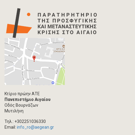
Κτίριο πρώην ΑΤΕ
Πανεπιστήμιο Αιγαίου
Οδός Βουρνάζων
Μυτιλήνη
Τηλ.: +302251036330
Email:
info_ro@aegean.gr