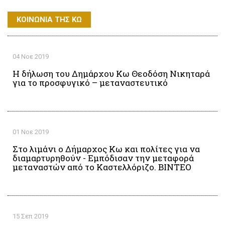
ΚΟΙΝΩΝΙΑ ΤΗΣ ΚΩ
04 Νοε 2019
Η δήλωση του Δημάρχου Κω Θεοδόση Νικηταρά
για το προσφυγικό – μεταναστευτικό
01 Νοε 2019
Στο λιμάνι ο Δήμαρχος Κω και πολίτες για να
διαμαρτυρηθούν - Εμπόδισαν την μεταφορά
μεταναστών από το Καστελλόριζο. ΒΙΝΤΕΟ
15 Σεπ 2019