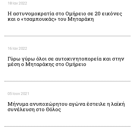
18 Ιαν 2022
Η αστυνομοκρατία στο Ομήρειο σε 20 εικόνες
και ο «τσαμπουκάς» του Μηταράκη
16 Ιαν 2022
Γύρω γύρω όλοι σε αυτοκινητοπορεία και στην
μέση ο Μηταράκης στο Ομήρειο
05 Ιουν 2021
Μήνυμα ανυποχώρητου αγώνα έστειλε η λαϊκή
συνέλευση στο Θόλος