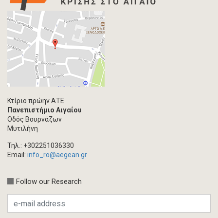
Κτίριο πρώην ΑΤΕ
Πανεπιστήμιο Αιγαίου
Οδός Βουρνάζων
Μυτιλήνη
Τηλ.: +302251036330
Email:
info_ro@aegean.gr
Follow our Research