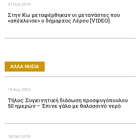
01 Νοε 2019
Στην Κω μεταφέρθηκαν οι μετανάστες που
«απέκλεισε» ο δήμαρχος Λέρου [VIDEO]
ΆΛΛΑ ΝΗΣΙΑ
19 Αυγ 2024
Τήλος: Συγκινητική διάσωση προσφυγόπουλου
50 ημερών – Έπινε γάλα με θαλασσινό νερό
18 Σεπ 2019