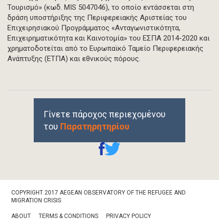
Τουρισμό» (κωδ. MIS 5047046), το οποίο εντάσσεται στη
δράση υποστήριξης της Περιφερειακής Αριστείας του
Επιχειρησιακού Προγράμματος «Ανταγωνιστικότητα,
Επιχειρηματικότητα και Καινοτομία» του ΕΣΠΑ 2014-2020 και
χρηματοδοτείται από το Ευρωπαϊκό Ταμείο Περιφερειακής
Ανάπτυξης (ΕΤΠΑ) και εθνικούς πόρους.
Γίνετε πάροχος περιεχομένου
του
Παρατηρητηρίου
Footer
COPYRIGHT 2017 AEGEAN OBSERVATORY OF THE REFUGEE AND
Bottom
MIGRATION CRISIS
ABOUT
TERMS & CONDITIONS
PRIVACY POLICY