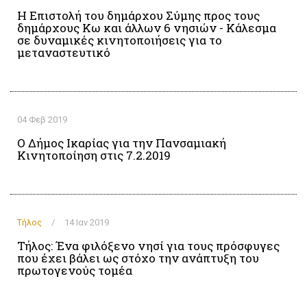
Η Επιστολή του δημάρχου Σύμης προς τους
δημάρχους Κω και άλλων 6 νησιών - Κάλεσμα
σε δυναμικές κινητοποιήσεις για το
μεταναστευτικό
04 Φεβ 2019
Ο Δήμος Ικαρίας για την Πανσαμιακή
Κινητοποίηση στις 7.2.2019
Τήλος
/
14 Ιαν 2019
Τήλος: Ένα φιλόξενο νησί για τους πρόσφυγες
που έχει βάλει ως στόχο την ανάπτυξη του
πρωτογενούς τομέα