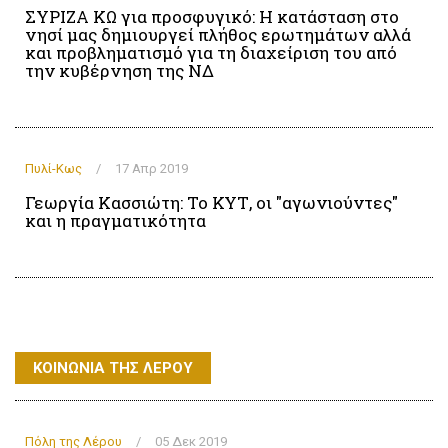
ΣΥΡΙΖΑ ΚΩ για προσφυγικό: Η κατάσταση στο
νησί μας δημιουργεί πλήθος ερωτημάτων αλλά
και προβληματισμό για τη διαχείριση του από
την κυβέρνηση της ΝΔ
Πυλί-Κως
/
17 Απρ 2019
Γεωργία Κασσιώτη: Το ΚΥΤ, οι "αγωνιούντες"
και η πραγματικότητα
ΚΟΙΝΩΝΙΑ ΤΗΣ ΛΕΡΟΥ
Πόλη της Λέρου
/
05 Δεκ 2019