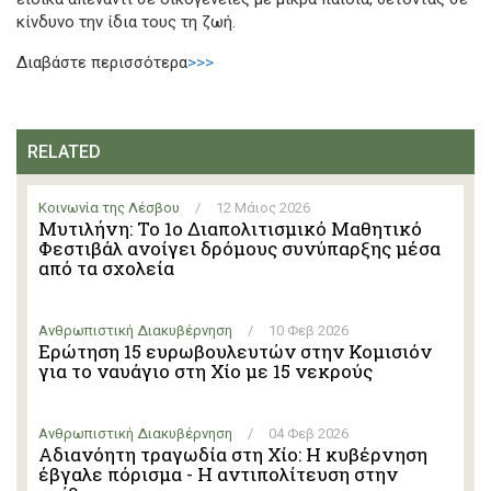
κίνδυνο την ίδια τους τη ζωή.
Διαβάστε περισσότερα
>>>
RELATED
Κοινωνία της Λέσβου
/
12 Μάιος 2026
Μυτιλήνη: Το 1ο Διαπολιτισμικό Μαθητικό
Φεστιβάλ ανοίγει δρόμους συνύπαρξης μέσα
από τα σχολεία
Ανθρωπιστική Διακυβέρνηση
/
10 Φεβ 2026
Ερώτηση 15 ευρωβουλευτών στην Κομισιόν
για το ναυάγιο στη Χίο με 15 νεκρούς
Ανθρωπιστική Διακυβέρνηση
/
04 Φεβ 2026
Αδιανόητη τραγωδία στη Χίο: Η κυβέρνηση
έβγαλε πόρισμα - Η αντιπολίτευση στην