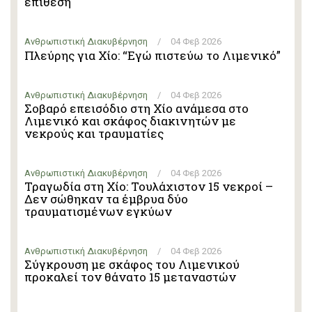
επίθεση
Ανθρωπιστική Διακυβέρνηση
/
04 Φεβ 2026
Πλεύρης για Χίο: “Εγώ πιστεύω το Λιμενικό”
Ανθρωπιστική Διακυβέρνηση
/
04 Φεβ 2026
Σοβαρό επεισόδιο στη Χίο ανάμεσα στο
Λιμενικό και σκάφος διακινητών με
νεκρούς και τραυματίες
Ανθρωπιστική Διακυβέρνηση
/
04 Φεβ 2026
Τραγωδία στη Χίο: Τουλάχιστον 15 νεκροί –
Δεν σώθηκαν τα έμβρυα δύο
τραυματισμένων εγκύων
Ανθρωπιστική Διακυβέρνηση
/
04 Φεβ 2026
Σύγκρουση με σκάφος του Λιμενικού
προκαλεί τον θάνατο 15 μεταναστών