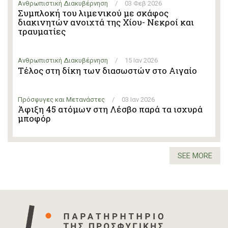
Ανθρωπιστική Διακυβέρνηση
/
03 Φεβ 2026
Συμπλοκή του λιμενικού με σκάφος
διακινητών ανοιχτά της Χίου- Νεκροί και
τραυματίες
Ανθρωπιστική Διακυβέρνηση
/
15 Ιαν 2026
Τέλος στη δίκη των διασωστών στο Αιγαίο
Πρόσφυγες και Μετανάστες
/
03 Ιαν 2026
Άφιξη 45 ατόμων στη Λέσβο παρά τα ισχυρά
μποφόρ
SEE MORE