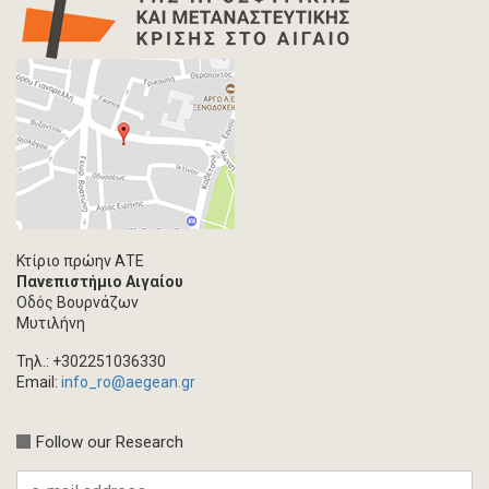
Κτίριο πρώην ΑΤΕ
Πανεπιστήμιο Αιγαίου
Οδός Βουρνάζων
Μυτιλήνη
Τηλ.: +302251036330
Email:
info_ro@aegean.gr
Follow our Research