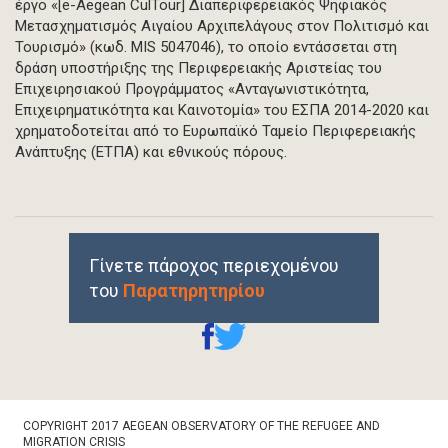
έργο «[e-Aegean CulTour] Διαπεριφερειακός Ψηφιακός
Μετασχηματισμός Αιγαίου Αρχιπελάγους στον Πολιτισμό και
Τουρισμό» (κωδ. MIS 5047046), το οποίο εντάσσεται στη
δράση υποστήριξης της Περιφερειακής Αριστείας του
Επιχειρησιακού Προγράμματος «Ανταγωνιστικότητα,
Επιχειρηματικότητα και Καινοτομία» του ΕΣΠΑ 2014-2020 και
χρηματοδοτείται από το Ευρωπαϊκό Ταμείο Περιφερειακής
Ανάπτυξης (ΕΤΠΑ) και εθνικούς πόρους.
Γίνετε πάροχος περιεχομένου
του
Παρατηρητηρίου
Footer
COPYRIGHT 2017 AEGEAN OBSERVATORY OF THE REFUGEE AND
Bottom
MIGRATION CRISIS