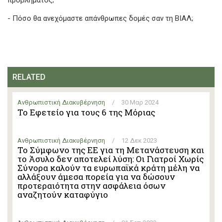
προβλήματος;
- Πόσο θα ανεχόμαστε απάνθρωπες δομές σαν τη ΒΙΑΛ;
RELATED
Ανθρωπιστική Διακυβέρνηση
/
30 Μαρ 2024
Το Εφετείο για τους 6 της Μόριας
Ανθρωπιστική Διακυβέρνηση
/
12 Δεκ 2023
Το Σύμφωνο της ΕΕ για τη Μετανάστευση και
το Άσυλο δεν αποτελεί λύση: Οι Γιατροί Χωρίς
Σύνορα καλούν τα ευρωπαϊκά κράτη μέλη να
αλλάξουν άμεσα πορεία για να δώσουν
προτεραιότητα στην ασφάλεια όσων
αναζητούν καταφύγιο