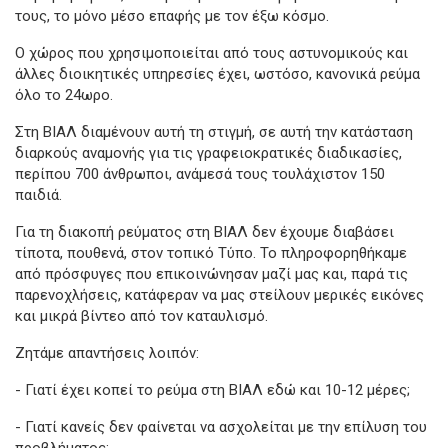
τους, το μόνο μέσο επαφής με τον έξω κόσμο.
Ο χώρος που χρησιμοποιείται από τους αστυνομικούς και
άλλες διοικητικές υπηρεσίες έχει, ωστόσο, κανονικά ρεύμα
όλο το 24ωρο.
Στη ΒΙΑΛ διαμένουν αυτή τη στιγμή, σε αυτή την κατάσταση
διαρκούς αναμονής για τις γραφειοκρατικές διαδικασίες,
περίπου 700 άνθρωποι, ανάμεσά τους τουλάχιστον 150
παιδιά.
Για τη διακοπή ρεύματος στη ΒΙΑΛ δεν έχουμε διαβάσει
τίποτα, πουθενά, στον τοπικό Τύπο. Το πληροφορηθήκαμε
από πρόσφυγες που επικοινώνησαν μαζί μας και, παρά τις
παρενοχλήσεις, κατάφεραν να μας στείλουν μερικές εικόνες
και μικρά βίντεο από τον καταυλισμό.
Ζητάμε απαντήσεις λοιπόν:
- Γιατί έχει κοπεί το ρεύμα στη ΒΙΑΛ εδώ και 10-12 μέρες;
- Γιατί κανείς δεν φαίνεται να ασχολείται με την επίλυση του