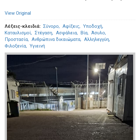
View Original
Λέξεις-κλειδιά
Σύνορο
Αφίξεις
Υποδοχή
Καταυλισμοί
Στέγαση
Ασφάλεια
Βία
Άσυλο
Προστασία
Ανθρώπινα δικαιώματα
Αλληλεγγύη
Φιλοξενία
Υγιεινή