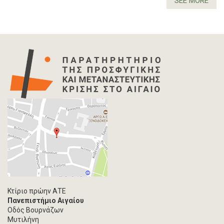
SEE MORE
Κτίριο πρώην ΑΤΕ
Πανεπιστήμιο Αιγαίου
Οδός Βουρνάζων
Μυτιλήνη