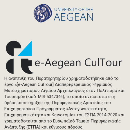
Η ανάπτυξη του Παρατηρητηρίου χρηματοδοτήθηκε από το
έργο «[e-Aegean CulTour] Διαπεριφερειακός Ψηφιακός
Μετασχηματισμός Αιγαίου Αρχιπελάγους στον Πολιτισμό και
Τουρισμό» (κωδ. MIS 5047046), το οποίο εντάσσεται στη
δράση υποστήριξης της Περιφερειακής Αριστείας του
Επιχειρησιακού Προγράμματος «Ανταγωνιστικότητα,
Επιχειρηματικότητα και Καινοτομία» του ΕΣΠΑ 2014-2020 και
χρηματοδοτείται από το Ευρωπαϊκό Ταμείο Περιφερειακής
Ανάπτυξης (ΕΤΠΑ) και εθνικούς πόρους.