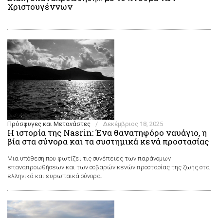
Χριστουγέννων
Πρόσφυγες και Μετανάστες
/
Δεκέμβριος 18, 2025
Η ιστορία της Nasrin: Ένα θανατηφόρο ναυάγιο, η
βία στα σύνορα και τα συστημικά κενά προστασίας
Μια υπόθεση που φωτίζει τις συνέπειες των παράνομων
επαναπροωθήσεων και των σοβαρών κενών προστασίας της ζωής στα
ελληνικά και ευρωπαϊκά σύνορα.