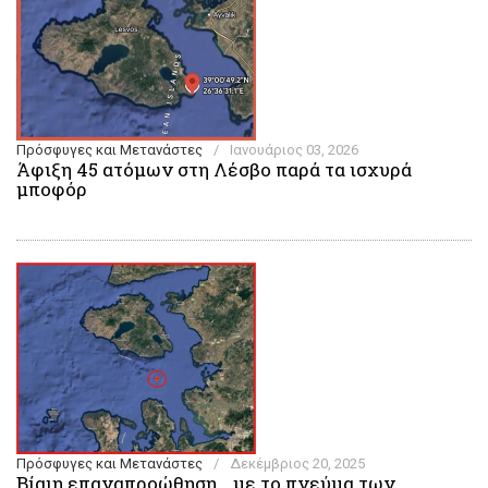
Πρόσφυγες και Μετανάστες
/
Ιανουάριος 03, 2026
Άφιξη 45 ατόμων στη Λέσβο παρά τα ισχυρά
μποφόρ
Πρόσφυγες και Μετανάστες
/
Δεκέμβριος 20, 2025
Βίαιη επαναπροώθηση… με το πνεύμα των