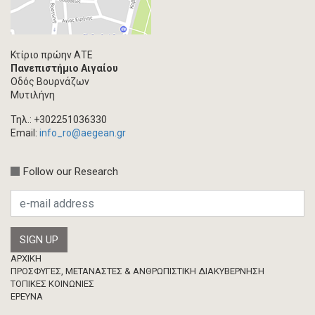
Κτίριο πρώην ΑΤΕ
Πανεπιστήμιο Αιγαίου
Οδός Βουρνάζων
Μυτιλήνη
Τηλ.: +302251036330
Email:
info_ro@aegean.gr
Follow our Research
Footer
ΑΡΧΙΚΗ
ΠΡΟΣΦΥΓΕΣ, ΜΕΤΑΝΑΣΤΕΣ & ΑΝΘΡΩΠΙΣΤΙΚΗ ΔΙΑΚΥΒΕΡΝΗΣΗ
ΤΟΠΙΚΕΣ ΚΟΙΝΩΝΙΕΣ
ΈΡΕΥΝΑ