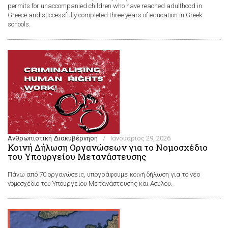
permits for unaccompanied children who have reached adulthood in
Greece and successfully completed three years of education in Greek
schools.
Ανθρωπιστική Διακυβέρνηση
/
Ιανουάριος 29, 2026
Κοινή Δήλωση Οργανώσεων για το Νομοσχέδιο
του Υπουργείου Μετανάστευσης
Πάνω από 70 οργανώσεις, υπογράφουμε κοινή δήλωση για το νέο
νομοσχέδιο του Υπουργείου Μετανάστευσης και Ασύλου.