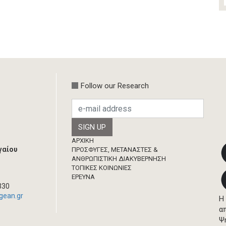
Follow our Research
Footer
ΑΡΧΙΚΗ
γαίου
ΠΡΟΣΦΥΓΕΣ, ΜΕΤΑΝΑΣΤΕΣ &
ΑΝΘΡΩΠΙΣΤΙΚΗ ΔΙΑΚΥΒΕΡΝΗΣΗ
ΤΟΠΙΚΕΣ ΚΟΙΝΩΝΙΕΣ
ΈΡΕΥΝΑ
330
gean.gr
Η
α
Ψ