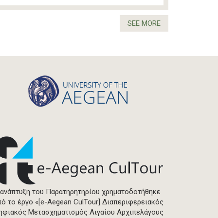
SEE MORE
 ανάπτυξη του Παρατηρητηρίου χρηματοδοτήθηκε
πό το έργο «[e-Aegean CulTour] Διαπεριφερειακός
ηφιακός Μετασχηματισμός Αιγαίου Αρχιπελάγους