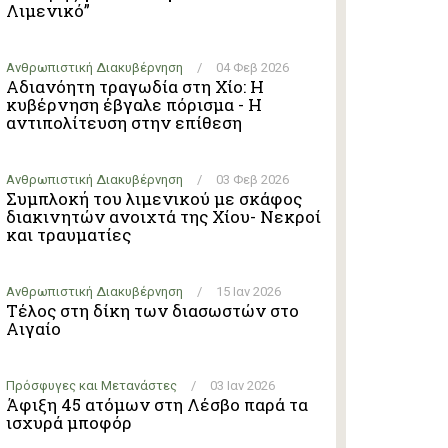
Λιμενικό”
Ανθρωπιστική Διακυβέρνηση
/
04 Φεβ 2026
Αδιανόητη τραγωδία στη Χίο: Η
κυβέρνηση έβγαλε πόρισμα - Η
αντιπολίτευση στην επίθεση
Ανθρωπιστική Διακυβέρνηση
/
03 Φεβ 2026
Συμπλοκή του λιμενικού με σκάφος
διακινητών ανοιχτά της Χίου- Νεκροί
και τραυματίες
Ανθρωπιστική Διακυβέρνηση
/
15 Ιαν 2026
Τέλος στη δίκη των διασωστών στο
Αιγαίο
Πρόσφυγες και Μετανάστες
/
03 Ιαν 2026
Άφιξη 45 ατόμων στη Λέσβο παρά τα
ισχυρά μποφόρ