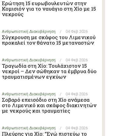
Ερώτηση 15 ευρωβουλευτών στην
Κομισιόν για το ναυάγιο στη Χίο με 15
νεκρούς
Ανθρωπιστική Διακυβέρνηση
/
04 Φεβ 2026
Σύγκρουση με σκάφος του Λιμενικού
προκαλεί τον θάνατο 15 μεταναστών
Ανθρωπιστική Διακυβέρνηση
/
04 Φεβ 2026
Τραγωδία στη Χίο: Τουλάχιστον 15
νεκροί – Δεν σώθηκαν τα έμβρυα δύο
τραυματισμένων εγκύων
Ανθρωπιστική Διακυβέρνηση
/
04 Φεβ 2026
Σοβαρό επεισόδιο στη Χίο ανάμεσα
στο Λιμενικό και σκάφος διακινητών
με νεκρούς και τραυματίες
Ανθρωπιστική Διακυβέρνηση
/
04 Φεβ 2026
Πλεύρης για Χίο: “Εγώ πιστεύω το