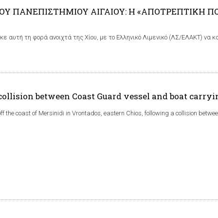
ΟΥ ΠΑΝΕΠΙΣΤΗΜΙΟΥ ΑΙΓΑΙΟΥ: Η «ΑΠΟΤΡΕΠΤΙΚΗ Π
κε αυτή τη φορά ανοιχτά της Χίου, με το Ελληνικό Λιμενικό (ΛΣ/ΕΛΑΚΤ) να 
collision between Coast Guard vessel and boat carryi
 the coast of Mersinidi in Vrontados, eastern Chios, following a collision betwee