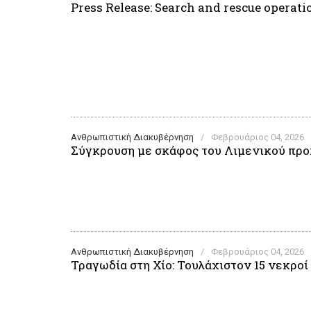
Press Release: Search and rescue operatio
Ανθρωπιστική Διακυβέρνηση
/
Φεβρουάριος 04, 2026
Σύγκρουση με σκάφος του Λιμενικού προ
Ανθρωπιστική Διακυβέρνηση
/
Φεβρουάριος 04, 2026
Τραγωδία στη Χίο: Τουλάχιστον 15 νεκρ