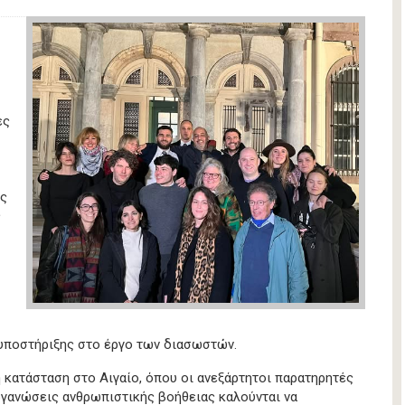
ες
ως
ς
 υποστήριξης στο έργο των διασωστών.
 κατάσταση στο Αιγαίο, όπου οι ανεξάρτητοι παρατηρητές
ργανώσεις ανθρωπιστικής βοήθειας καλούνται να