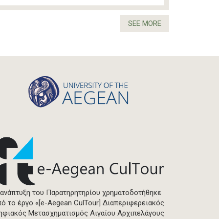
SEE MORE
 ανάπτυξη του Παρατηρητηρίου χρηματοδοτήθηκε
πό το έργο «[e-Aegean CulTour] Διαπεριφερειακός
ηφιακός Μετασχηματισμός Αιγαίου Αρχιπελάγους