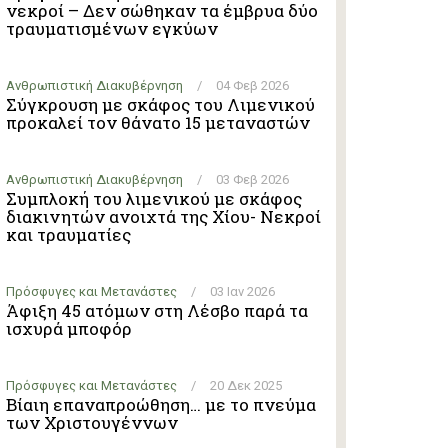
νεκροί – Δεν σώθηκαν τα έμβρυα δύο
τραυματισμένων εγκύων
Ανθρωπιστική Διακυβέρνηση
/
04 Φεβ 2026
Σύγκρουση με σκάφος του Λιμενικού
προκαλεί τον θάνατο 15 μεταναστών
Ανθρωπιστική Διακυβέρνηση
/
03 Φεβ 2026
Συμπλοκή του λιμενικού με σκάφος
διακινητών ανοιχτά της Χίου- Νεκροί
και τραυματίες
Πρόσφυγες και Μετανάστες
/
03 Ιαν 2026
Άφιξη 45 ατόμων στη Λέσβο παρά τα
ισχυρά μποφόρ
Πρόσφυγες και Μετανάστες
/
20 Δεκ 2025
Βίαιη επαναπροώθηση… με το πνεύμα
των Χριστουγέννων