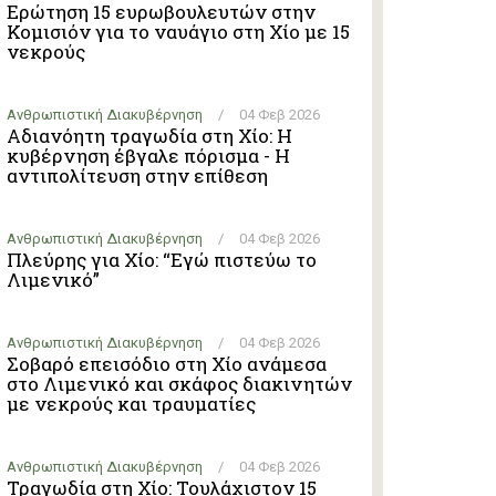
Ερώτηση 15 ευρωβουλευτών στην
Κομισιόν για το ναυάγιο στη Χίο με 15
νεκρούς
Ανθρωπιστική Διακυβέρνηση
/
04 Φεβ 2026
Αδιανόητη τραγωδία στη Χίο: Η
κυβέρνηση έβγαλε πόρισμα - Η
αντιπολίτευση στην επίθεση
Ανθρωπιστική Διακυβέρνηση
/
04 Φεβ 2026
Πλεύρης για Χίο: “Εγώ πιστεύω το
Λιμενικό”
Ανθρωπιστική Διακυβέρνηση
/
04 Φεβ 2026
Σοβαρό επεισόδιο στη Χίο ανάμεσα
στο Λιμενικό και σκάφος διακινητών
με νεκρούς και τραυματίες
Ανθρωπιστική Διακυβέρνηση
/
04 Φεβ 2026
Τραγωδία στη Χίο: Τουλάχιστον 15