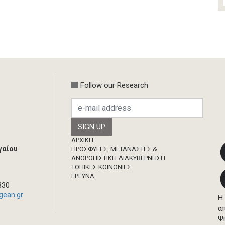
Follow our Research
Footer
ΑΡΧΙΚΗ
γαίου
ΠΡΟΣΦΥΓΕΣ, ΜΕΤΑΝΑΣΤΕΣ &
ΑΝΘΡΩΠΙΣΤΙΚΗ ΔΙΑΚΥΒΕΡΝΗΣΗ
ΤΟΠΙΚΕΣ ΚΟΙΝΩΝΙΕΣ
ΈΡΕΥΝΑ
330
gean.gr
Η
α
Ψ