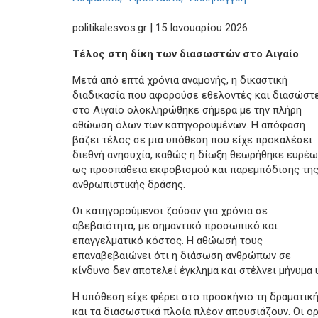
politikalesvos.gr | 15 Ιανουαρίου 2026
Τέλος στη δίκη των διασωστών στο Αιγαίο
Μετά από επτά χρόνια αναμονής, η δικαστική
διαδικασία που αφορούσε εθελοντές και διασώστ
στο Αιγαίο ολοκληρώθηκε σήμερα με την πλήρη
αθώωση όλων των κατηγορουμένων. Η απόφαση
βάζει τέλος σε μια υπόθεση που είχε προκαλέσει
διεθνή ανησυχία, καθώς η δίωξη θεωρήθηκε ευρέ
ως προσπάθεια εκφοβισμού και παρεμπόδισης τη
ανθρωπιστικής δράσης.
Οι κατηγορούμενοι ζούσαν για χρόνια σε
αβεβαιότητα, με σημαντικό προσωπικό και
επαγγελματικό κόστος. Η αθώωσή τους
επαναβεβαιώνει ότι η διάσωση ανθρώπων σε
κίνδυνο δεν αποτελεί έγκλημα και στέλνει μήνυμα
Η υπόθεση είχε φέρει στο προσκήνιο τη δραματική
και τα διασωστικά πλοία πλέον απουσιάζουν. Οι ο