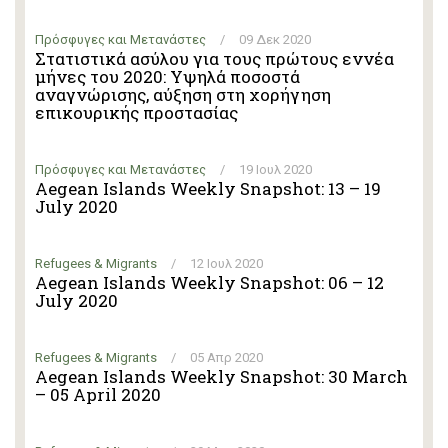
Πρόσφυγες και Μετανάστες
/
09 Δεκ 2020
Στατιστικά ασύλου για τους πρώτους εννέα
μήνες του 2020: Υψηλά ποσοστά
αναγνώρισης, αύξηση στη χορήγηση
επικουρικής προστασίας
Πρόσφυγες και Μετανάστες
/
19 Ιουλ 2020
Aegean Islands Weekly Snapshot: 13 – 19
July 2020
Refugees & Migrants
/
12 Ιουλ 2020
Aegean Islands Weekly Snapshot: 06 – 12
July 2020
Refugees & Migrants
/
05 Απρ 2020
Aegean Islands Weekly Snapshot: 30 March
– 05 April 2020