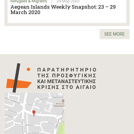
Refugees & Migrants
/
29 Μαρ 2020
Aegean Islands Weekly Snapshot: 23 – 29
March 2020
SEE MORE