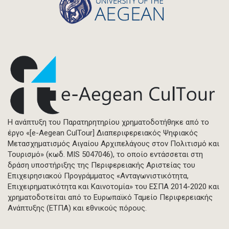
Η ανάπτυξη του Παρατηρητηρίου χρηματοδοτήθηκε από το
έργο «[e-Aegean CulTour] Διαπεριφερειακός Ψηφιακός
Μετασχηματισμός Αιγαίου Αρχιπελάγους στον Πολιτισμό και
Τουρισμό» (κωδ. MIS 5047046), το οποίο εντάσσεται στη
δράση υποστήριξης της Περιφερειακής Αριστείας του
Επιχειρησιακού Προγράμματος «Ανταγωνιστικότητα,
Επιχειρηματικότητα και Καινοτομία» του ΕΣΠΑ 2014-2020 και
χρηματοδοτείται από το Ευρωπαϊκό Ταμείο Περιφερειακής
Ανάπτυξης (ΕΤΠΑ) και εθνικούς πόρους.