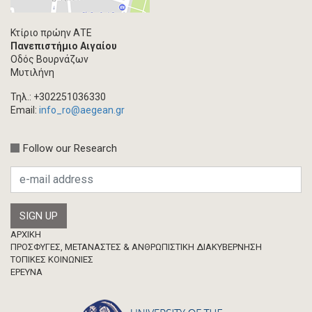
Κτίριο πρώην ΑΤΕ
Πανεπιστήμιο Αιγαίου
Οδός Βουρνάζων
Μυτιλήνη
Τηλ.: +302251036330
Email:
info_ro@aegean.gr
Follow our Research
Footer
ΑΡΧΙΚΗ
ΠΡΟΣΦΥΓΕΣ, ΜΕΤΑΝΑΣΤΕΣ & ΑΝΘΡΩΠΙΣΤΙΚΗ ΔΙΑΚΥΒΕΡΝΗΣΗ
ΤΟΠΙΚΕΣ ΚΟΙΝΩΝΙΕΣ
ΈΡΕΥΝΑ