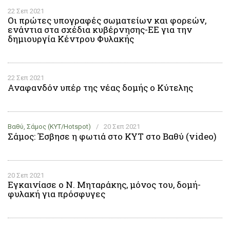
22 Σεπ 2021
Οι πρώτες υπογραφές σωματείων και φορεών,
ενάντια στα σχέδια κυβέρνησης-ΕΕ για την
δημιουργία Κέντρου Φυλακής
22 Σεπ 2021
Αναφανδόν υπέρ της νέας δομής ο Κύτελης
Βαθύ, Σάμος (ΚΥΤ/Hotspot)
/
20 Σεπ 2021
Σάμος: Έσβησε η φωτιά στο ΚΥΤ στο Βαθύ (video)
20 Σεπ 2021
Εγκαινίασε ο Ν. Μηταράκης, μόνος του, δομή-
φυλακή για πρόσφυγες