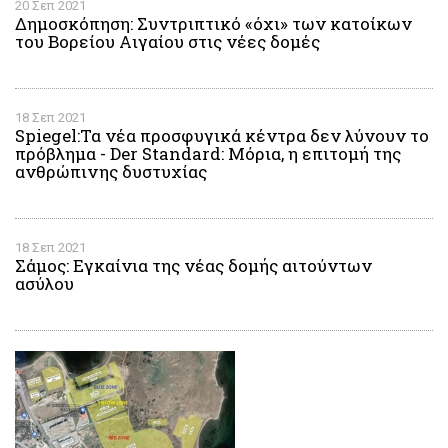
20 Σεπ 2021
Δημοσκόπηση: Συντριπτικό «όχι» των κατοίκων
του Βορείου Αιγαίου στις νέες δομές
18 Σεπ 2021
Spiegel:Τα νέα προσφυγικά κέντρα δεν λύνουν το
πρόβλημα - Der Standard: Μόρια, η επιτομή της
ανθρώπινης δυστυχίας
18 Σεπ 2021
Σάμος: Εγκαίνια της νέας δομής αιτούντων
ασύλου