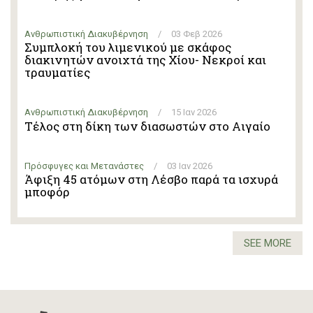
Ανθρωπιστική Διακυβέρνηση
/
03 Φεβ 2026
Συμπλοκή του λιμενικού με σκάφος
διακινητών ανοιχτά της Χίου- Νεκροί και
τραυματίες
Ανθρωπιστική Διακυβέρνηση
/
15 Ιαν 2026
Τέλος στη δίκη των διασωστών στο Αιγαίο
Πρόσφυγες και Μετανάστες
/
03 Ιαν 2026
Άφιξη 45 ατόμων στη Λέσβο παρά τα ισχυρά
μποφόρ
SEE MORE