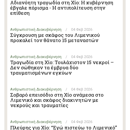
Αδιανόητη τραγωδία στη Χίο: Η κυβέρνηση
έβγαλε πόρισμα - Η αντιπολίτευση στην
επίθεση
Ανθρωπιστική Διακυβέρνηση
/
04 Φεβ 2026
Σύγκρουση με σκάφος του Λιμενικού
προκαλεί τον θάνατο 15 μεταναστών
Ανθρωπιστική Διακυβέρνηση
/
04 Φεβ 2026
Τραγωδία στη Χίο: Τουλάχιστον 15 νεκροί –
Δεν σώθηκαν τα έμβρυα δύο
τραυματισμένων εγκύων
Ανθρωπιστική Διακυβέρνηση
/
04 Φεβ 2026
Σοβαρό επεισόδιο στη Χίο ανάμεσα στο
Λιμενικό και σκάφος διακινητών με
νεκρούς και τραυματίες
Ανθρωπιστική Διακυβέρνηση
/
04 Φεβ 2026
Πλεύρης για Χίο: “Εγώ πιστεύω το Λιμενικό”