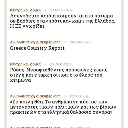
Κέντρα και Δομές
/
31 Μαρ 2025
Ασυνόδευτα παιδιά κοιμούνται στο πάτωμα
σε βάρδιες στα «πρότυπα» καμπ της Ελλάδας.
Η ΕΕ γνωρίζει.
Ανθρωπιστική Διακυβέρνηση
/
24 Ιουν 2024
Greece Country Report
Κέντρα και Δομές
/
21 Δεκ 2023
Ρόδος: Νεοαφιχθέντες πρόσφυγες χωρίς
στέγη και επαρκή σίτιση, στο έλεος του
χειμώνα
Ανθρωπιστική Διακυβέρνηση
/
02 Νοε 2023
«Σε κοινή θέα: Το ανθρώπινο κόστος των
μεταναστευτικών πολιτικών και των βίαιων
πρακτικών στα ελληνικά θαλάσσια σύνορα»