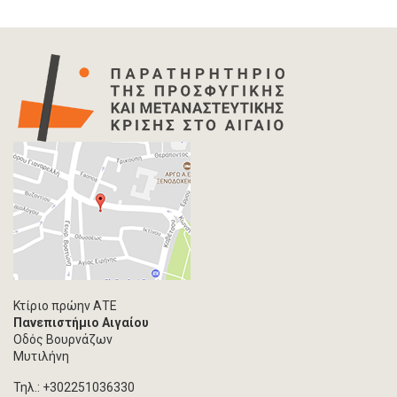
Κτίριο πρώην ΑΤΕ
Πανεπιστήμιο Αιγαίου
Οδός Βουρνάζων
Μυτιλήνη
Τηλ.: +302251036330