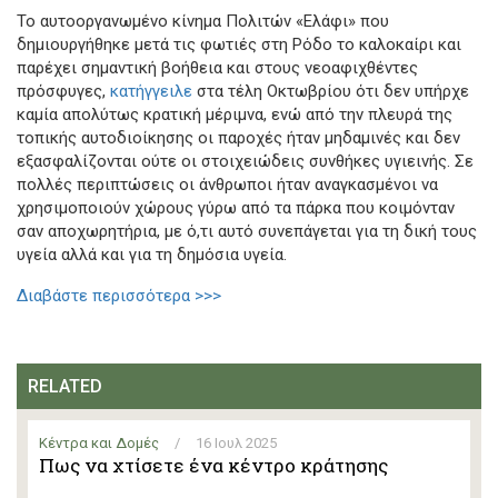
Το αυτοοργανωμένο κίνημα Πολιτών «Ελάφι» που
δημιουργήθηκε μετά τις φωτιές στη Ρόδο το καλοκαίρι και
παρέχει σημαντική βοήθεια και στους νεοαφιχθέντες
πρόσφυγες,
κατήγγειλε
στα τέλη Οκτωβρίου ότι δεν υπήρχε
καμία απολύτως κρατική μέριμνα, ενώ από την πλευρά της
τοπικής αυτοδιοίκησης οι παροχές ήταν μηδαμινές και δεν
εξασφαλίζονται ούτε οι στοιχειώδεις συνθήκες υγιεινής. Σε
πολλές περιπτώσεις οι άνθρωποι ήταν αναγκασμένοι να
χρησιμοποιούν χώρους γύρω από τα πάρκα που κοιμόνταν
σαν αποχωρητήρια, με ό,τι αυτό συνεπάγεται για τη δική τους
υγεία αλλά και για τη δημόσια υγεία.
Διαβάστε περισσότερα >>>
RELATED
Κέντρα και Δομές
/
16 Ιουλ 2025
Πως να χτίσετε ένα κέντρο κράτησης