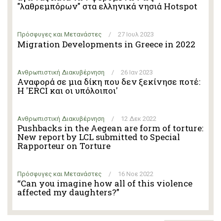
"λαθρεμπόρων" στα ελληνικά νησιά Hotspot
Πρόσφυγες και Μετανάστες
/
27 Ιουλ 2023
Migration Developments in Greece in 2022
Ανθρωπιστική Διακυβέρνηση
/
26 Ιαν 2023
Αναφορά σε μια δίκη που δεν ξεκίνησε ποτέ:
Η 'ERCI και οι υπόλοιποι'
Ανθρωπιστική Διακυβέρνηση
/
12 Δεκ 2022
Pushbacks in the Aegean are form of torture:
New report by LCL submitted to Special
Rapporteur on Torture
Πρόσφυγες και Μετανάστες
/
16 Νοε 2022
“Can you imagine how all of this violence
affected my daughters?”