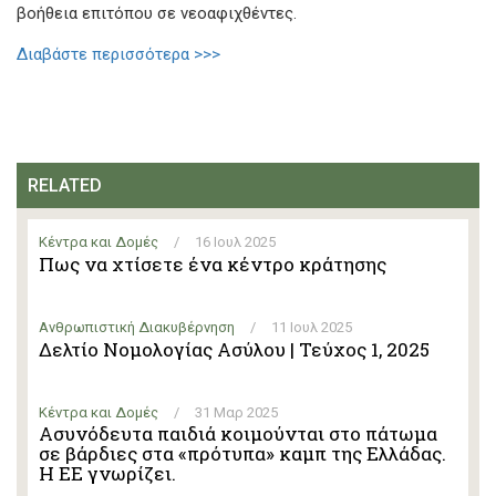
βοήθεια επιτόπου σε νεοαφιχθέντες.
Διαβάστε περισσότερα >>>
RELATED
Κέντρα και Δομές
/
16 Ιουλ 2025
Πως να χτίσετε ένα κέντρο κράτησης
Ανθρωπιστική Διακυβέρνηση
/
11 Ιουλ 2025
Δελτίο Νομολογίας Ασύλου | Τεύχος 1, 2025
Κέντρα και Δομές
/
31 Μαρ 2025
Ασυνόδευτα παιδιά κοιμούνται στο πάτωμα
σε βάρδιες στα «πρότυπα» καμπ της Ελλάδας.
Η ΕΕ γνωρίζει.