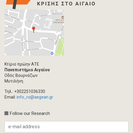
Κτίριο πρώην ΑΤΕ
Πανεπιστήμιο Αιγαίου
Οδός Βουρνάζων
Μυτιλήνη
Τηλ.: +302251036330
Email:
info_ro@aegean.gr
Follow our Research