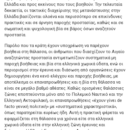
Ελλάδα και προς εκείνους που τους βοηθούν. Την τελευταία
δεκαετία, οι τακτικές διαχείρισης της μετανάστευσης στην
Ελλάδα βασίζονται ολοένα και περισσότερο σε επικίνδυνες
πρακτικές και σε άρνηση παροχής προστασίας, καθώς και σε
σωματική και ψυχολογική βία σε βάρος όσων αναζητούν
προστασία.
Παρόλο που τα κράτη έχουν υποχρέωση να παρέχουν
βοήθεια στη θάλασσα, οι άνθρωποι που διασχίζουν το Αιγαίο
αναζητώντας προστασία αντιμετωπίζουν συστηματικά μη
παροχή βοήθειας και βία στα ελληνικά χωρικά ύδατα, ενώ οι
περιορισμοί στην έρευνα και διάσωση από οργανώσεις έχουν
δημιουργήσει ένα κενό ελέγχου και παροχής βοήθειας, με
αποτέλεσμα οι επαναπροωθήσεις και η βία στη θάλασσα να
είναι σε μεγάλο βαθμό αθέατες. Καθώς ορισμένες θαλάσσιες
ζώνες εποπτεύονται μόνο από το Πολεμικό Ναυτικό και την
Ελληνική Ακτοφυλακή, οι επαναπροωθήσεις «έχουν γίνει de
facto γενική πολιτική» με «συστηματικά χαρακτηριστικά»,
όπως παρατηρείται ευρέως ήδη. Αυτή η πρακτική φέρεται να
εφαρμόζεται στη θάλασσα για χρόνια είτε στα ελληνικά
χωρικά ύδατα είτε στην ελληνική ζώνη έρευνας και