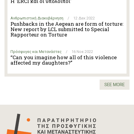
Η 'ERCI και οι υπόλοιποι'
Ανθρωπιστική Διακυβέρνηση
/
12 Δεκ 2022
Pushbacks in the Aegean are form of torture:
New report by LCL submitted to Special
Rapporteur on Torture
Πρόσφυγες και Μετανάστες
/
16 Νοε 2022
“Can you imagine how all of this violence
affected my daughters?”
SEE MORE