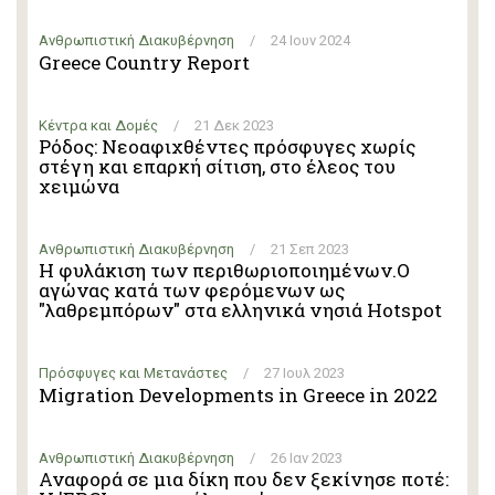
Ανθρωπιστική Διακυβέρνηση
/
24 Ιουν 2024
Greece Country Report
Κέντρα και Δομές
/
21 Δεκ 2023
Ρόδος: Νεοαφιχθέντες πρόσφυγες χωρίς
στέγη και επαρκή σίτιση, στο έλεος του
χειμώνα
Ανθρωπιστική Διακυβέρνηση
/
21 Σεπ 2023
Η φυλάκιση των περιθωριοποιημένων.Ο
αγώνας κατά των φερόμενων ως
"λαθρεμπόρων" στα ελληνικά νησιά Hotspot
Πρόσφυγες και Μετανάστες
/
27 Ιουλ 2023
Migration Developments in Greece in 2022
Ανθρωπιστική Διακυβέρνηση
/
26 Ιαν 2023
Αναφορά σε μια δίκη που δεν ξεκίνησε ποτέ: