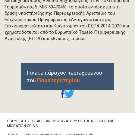
Μετασχηματισμός Αιγαίου Αρχιπελάγους στον Πολιτισμό και
Τουρισμό» (κωδ. MIS 5047046), το οποίο εντάσσεται στη
δράση υποστήριξης της Περιφερειακής Αριστείας του
Επιχειρησιακού Προγράμματος «Ανταγωνιστικότητα,
Επιχειρηματικότητα και Καινοτομία» του ΕΣΠΑ 2014-2020 και
χρηματοδοτείται από το Ευρωπαϊκό Ταμείο Περιφερειακής
Ανάπτυξης (ΕΤΠΑ) και εθνικούς πόρους.
Γίνετε πάροχος περιεχομένου
του
Παρατηρητηρίου
Footer
COPYRIGHT 2017 AEGEAN OBSERVATORY OF THE REFUGEE AND
Bottom
MIGRATION CRISIS