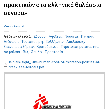
πρακτικών στα ελληνικά θαλάσσια
σύνορα»
View Original
Λέξεις-κλειδιά
Σύνορο
Αφίξεις
Ναυάγια
Πνιγμοί
Διάσωση
Ταυτοποίηση
Συλλήψεις
Απελάσεις
Επαναπροωθήσεις
Κρατούμενοι
Παράτυποι μετανάστες
Ασφάλεια
Βία
Άσυλο
Προστασία
in-plain-sight_-the-human-cost-of-migration-policies-at-
greek-sea-borders.pdf