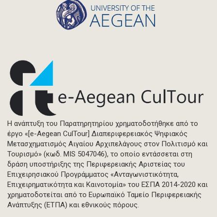
Η ανάπτυξη του Παρατηρητηρίου χρηματοδοτήθηκε από το
έργο «[e-Aegean CulTour] Διαπεριφερειακός Ψηφιακός
Μετασχηματισμός Αιγαίου Αρχιπελάγους στον Πολιτισμό και
Τουρισμό» (κωδ. MIS 5047046), το οποίο εντάσσεται στη
δράση υποστήριξης της Περιφερειακής Αριστείας του
Επιχειρησιακού Προγράμματος «Ανταγωνιστικότητα,
Επιχειρηματικότητα και Καινοτομία» του ΕΣΠΑ 2014-2020 και
χρηματοδοτείται από το Ευρωπαϊκό Ταμείο Περιφερειακής
Ανάπτυξης (ΕΤΠΑ) και εθνικούς πόρους.