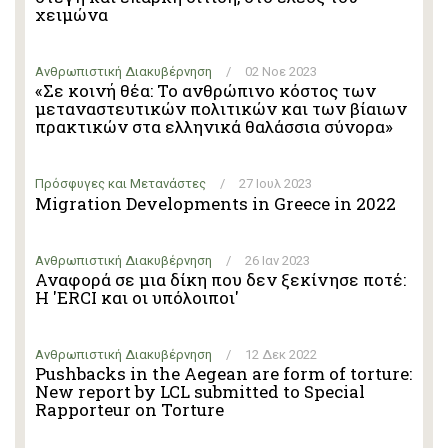
χειμώνα
Ανθρωπιστική Διακυβέρνηση
/
02 Νοε 2023
«Σε κοινή θέα: Το ανθρώπινο κόστος των
μεταναστευτικών πολιτικών και των βίαιων
πρακτικών στα ελληνικά θαλάσσια σύνορα»
Πρόσφυγες και Μετανάστες
/
27 Ιουλ 2023
Migration Developments in Greece in 2022
Ανθρωπιστική Διακυβέρνηση
/
26 Ιαν 2023
Αναφορά σε μια δίκη που δεν ξεκίνησε ποτέ:
Η 'ERCI και οι υπόλοιποι'
Ανθρωπιστική Διακυβέρνηση
/
12 Δεκ 2022
Pushbacks in the Aegean are form of torture:
New report by LCL submitted to Special
Rapporteur on Torture