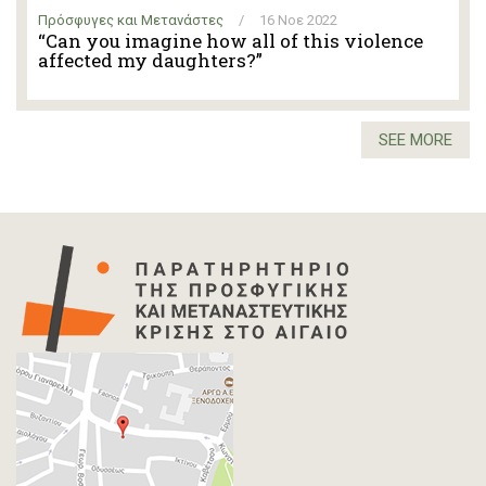
Πρόσφυγες και Μετανάστες
/
16 Νοε 2022
“Can you imagine how all of this violence
affected my daughters?”
SEE MORE