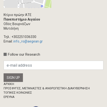
Κτίριο πρώην ΑΤΕ
Πανεπιστήμιο Αιγαίου
Οδός Βουρνάζων
Μυτιλήνη
Τηλ.: +302251036330
Email:
info_ro@aegean.gr
Follow our Research
Footer
ΑΡΧΙΚΗ
ΠΡΟΣΦΥΓΕΣ, ΜΕΤΑΝΑΣΤΕΣ & ΑΝΘΡΩΠΙΣΤΙΚΗ ΔΙΑΚΥΒΕΡΝΗΣΗ
ΤΟΠΙΚΕΣ ΚΟΙΝΩΝΙΕΣ
ΈΡΕΥΝΑ