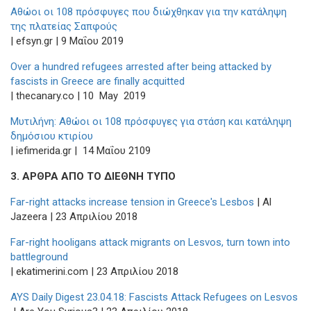
Αθώοι οι 108 πρόσφυγες που διώχθηκαν για την κατάληψη
της πλατείας Σαπφούς
| efsyn.gr | 9 Mαΐου 2019
Over a hundred refugees arrested after being attacked by
fascists in Greece are finally acquitted
| thecanary.co | 10 May 2019
Μυτιλήνη: Aθώοι οι 108 πρόσφυγες για στάση και κατάληψη
δημόσιου κτιρίου
| iefimerida.gr | 14 Μαΐου 2109
3. ΑΡΘΡΑ ΑΠΟ ΤΟ ΔΙΕΘΝΗ ΤΥΠΟ
Far-right attacks increase tension in Greece's Lesbos
| Al
Jazeera | 23 Aπριλίου 2018
Far-right hooligans attack migrants on Lesvos, turn town into
battleground
| ekatimerini.com | 23 Aπριλίου 2018
AYS Daily Digest 23.04.18: Fascists Attack Refugees on Lesvos