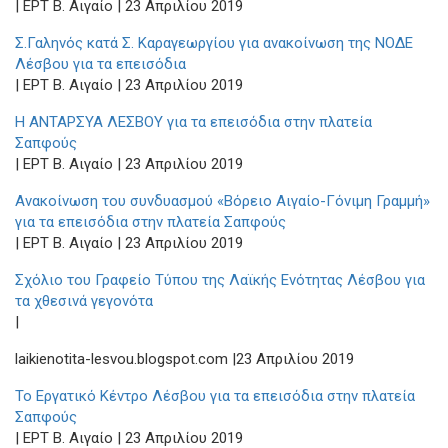
| ΕΡΤ Β. Αιγαίο | 23 Απριλίου 2019
Σ.Γαληνός κατά Σ. Καραγεωργίου για ανακοίνωση της ΝΟΔΕ
Λέσβου για τα επεισόδια
| ΕΡΤ Β. Αιγαίο | 23 Απριλίου 2019
Η ΑΝΤΑΡΣΥΑ ΛΕΣΒΟΥ για τα επεισόδια στην πλατεία
Σαπφούς
| ΕΡΤ Β. Αιγαίο | 23 Απριλίου 2019
Ανακοίνωση του συνδυασμού «Βόρειο Αιγαίο-Γόνιμη Γραμμή»
για τα επεισόδια στην πλατεία Σαπφούς
| ΕΡΤ Β. Αιγαίο | 23 Απριλίου 2019
Σχόλιο του Γραφείο Τύπου της Λαϊκής Ενότητας Λέσβου για
τα χθεσινά γεγονότα
|
laikienotita-lesvou.blogspot.com |23 Απριλίου 2019
Το Εργατικό Κέντρο Λέσβου για τα επεισόδια στην πλατεία
Σαπφούς
| ΕΡΤ Β. Αιγαίο | 23 Απριλίου 2019