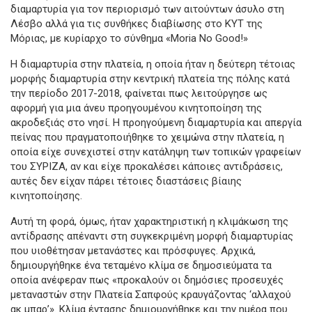
διαμαρτυρία για τον περιορισμό των αιτούντων άσυλο στη
Λέσβο αλλά για τις συνθήκες διαβίωσης στο ΚΥΤ της
Μόριας, με κυρίαρχο το σύνθημα «Moria No Good!»
Η διαμαρτυρία στην πλατεία, η οποία ήταν η δεύτερη τέτοιας
μορφής διαμαρτυρία στην κεντρική πλατεία της πόλης κατά
την περίοδο 2017-2018, φαίνεται πως λειτούργησε ως
αφορμή για μια άνευ προηγουμένου κινητοποίηση της
ακροδεξιάς στο νησί. Η προηγούμενη διαμαρτυρία και απεργία
πείνας που πραγματοποιήθηκε το χειμώνα στην πλατεία, η
οποία είχε συνεχιστεί στην κατάληψη των τοπικών γραφείων
του ΣΥΡΙΖΑ, αν και είχε προκαλέσει κάποιες αντιδράσεις,
αυτές δεν είχαν πάρει τέτοιες διαστάσεις βίαιης
κινητοποίησης.
Αυτή τη φορά, όμως, ήταν χαρακτηριστική η κλιμάκωση της
αντίδρασης απέναντι στη συγκεκριμένη μορφή διαμαρτυρίας
που υιοθέτησαν μετανάστες και πρόσφυγες. Αρχικά,
δημιουργήθηκε ένα τεταμένο κλίμα σε δημοσιεύματα τα
οποία ανέφεραν πως «προκαλούν οι δημόσιες προσευχές
μεταναστών στην Πλατεία Σαπφούς κραυγάζοντας ‘αλλαχού
ακ μπαρ’». Κλίμα έντασης δημιουργήθηκε και την ημέρα που