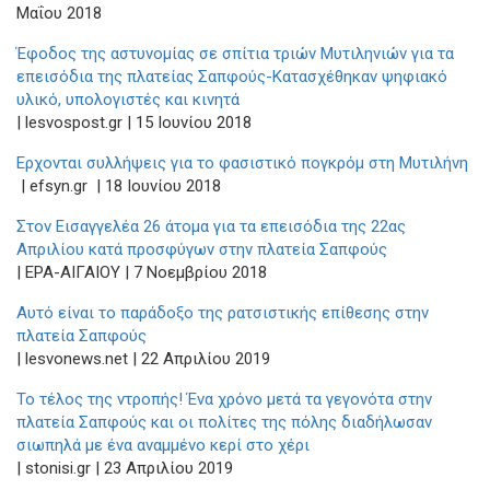
Μαΐου 2018
Έφοδος της αστυνομίας σε σπίτια τριών Μυτιληνιών για τα
επεισόδια της πλατείας Σαπφούς-Κατασχέθηκαν ψηφιακό
υλικό, υπολογιστές και κινητά
| lesvospost.gr | 15 Ιουνίου 2018
Ερχονται συλλήψεις για το φασιστικό πογκρόμ στη Μυτιλήνη
| efsyn.gr | 18 Ιουνίου 2018
Στον Εισαγγελέα 26 άτομα για τα επεισόδια της 22ας
Απριλίου κατά προσφύγων στην πλατεία Σαπφούς
| ΕΡΑ-ΑΙΓΑΙΟΥ | 7 Noεμβρίου 2018
Αυτό είναι το παράδοξο της ρατσιστικής επίθεσης στην
πλατεία Σαπφούς
| lesvonews.net | 22 Aπριλίου 2019
Το τέλος της ντροπής! Ένα χρόνο μετά τα γεγονότα στην
πλατεία Σαπφούς και οι πολίτες της πόλης διαδήλωσαν
σιωπηλά με ένα αναμμένο κερί στο χέρι
| stonisi.gr | 23 Απριλίου 2019