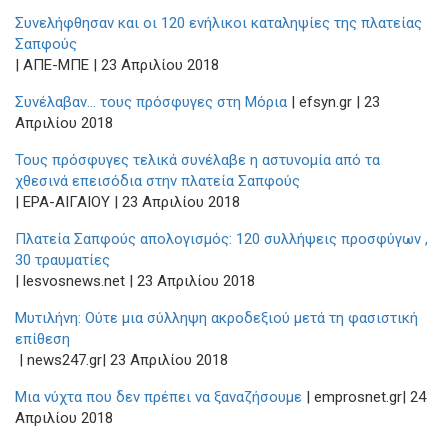
Συνελήφθησαν και οι 120 ενήλικοι καταληψίες της πλατείας
Σαπφούς
| ΑΠΕ-ΜΠΕ | 23 Απριλίου 2018
Συνέλαβαν... τους πρόσφυγες στη Μόρια
| efsyn.gr | 23
Απριλίου 2018
Τους πρόσφυγες τελικά συνέλαβε η αστυνομία από τα
χθεσινά επεισόδια στην πλατεία Σαπφούς
| ΕΡΑ-ΑΙΓΑΙΟΥ | 23 Απριλίου 2018
Πλατεία Σαπφούς απολογισμός: 120 συλλήψεις προσφύγων ,
30 τραυματίες
| lesvosnews.net | 23 Απριλίου 2018
Μυτιλήνη: Ούτε μια σύλληψη ακροδεξιού μετά τη φασιστική
επίθεση​
| news247.gr| 23 Απριλίου 2018
Μια νύχτα που δεν πρέπει να ξαναζήσουμε
| emprosnet.gr| 24
Απριλίου 2018