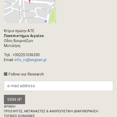
Κτίριο πρώην ΑΤΕ
Πανεπιστήμιο Αιγαίου
Οδός Βουρνάζων
Μυτιλήνη
Τηλ.: +302251036330
Email:
info_ro@aegean.gr
Follow our Research
Footer
ΑΡΧΙΚΗ
ΠΡΟΣΦΥΓΕΣ, ΜΕΤΑΝΑΣΤΕΣ & ΑΝΘΡΩΠΙΣΤΙΚΗ ΔΙΑΚΥΒΕΡΝΗΣΗ
ΤΟΠΙΚΕΣ ΚΟΙΝΩΝΙΕΣ