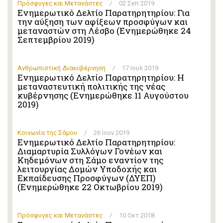
Πρόσφυγες και Μετανάστες
/
02 Σεπ 2019
Ενημερωτικό Δελτίο Παρατηρητηρίου: Για
την αύξηση των αφίξεων προσφύγων και
μεταναστών στη Λέσβο (Ενημερώθηκε 24
Σεπτεμβρίου 2019)
Ανθρωπιστική Διακυβέρνηση
/
17 Ιουλ 2019
Ενημερωτικό Δελτίο Παρατηρητηρίου: Η
μεταναστευτική πολιτικής της νέας
κυβέρνησης (Ενημερώθηκε 11 Αυγούστου
2019)
Κοινωνία της Σάμου
/
26 Ιουν 2019
Ενημερωτικό Δελτίο Παρατηρητηρίου:
Διαμαρτυρία Συλλόγων Γονέων και
Κηδεμόνων στη Σάμο εναντίον της
λειτουργίας Δομών Υποδοχής και
Εκπαίδευσης Προσφύγων (ΔΥΕΠ)
(Ενημερώθηκε 22 Οκτωβρίου 2019)
Πρόσφυγες και Μετανάστες
/
10 Οκτ 2018