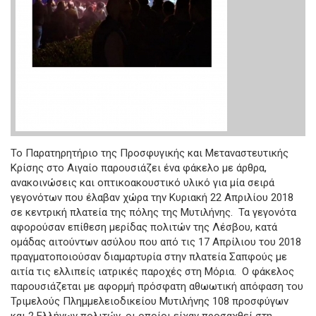
Το Παρατηρητήριο της Προσφυγικής και Μεταναστευτικής
Κρίσης στο Αιγαίο παρουσιάζει ένα φάκελο με άρθρα,
ανακοινώσεις και οπτικοακουστικό υλικό για μία σειρά
γεγονότων που έλαβαν χώρα την Κυριακή 22 Απριλίου 2018
σε κεντρική πλατεία της πόλης της Μυτιλήνης. Τα γεγονότα
αφορούσαν επίθεση μερίδας πολιτών της Λέσβου, κατά
ομάδας αιτούντων ασύλου που από τις 17 Απρίλιου του 2018
πραγματοποιούσαν διαμαρτυρία στην πλατεία Σαπφούς με
αιτία τις ελλιπείς ιατρικές παροχές στη Μόρια. Ο φάκελος
παρουσιάζεται με αφορμή πρόσφατη αθωωτική απόφαση του
Τριμελούς Πλημμελειοδικείου Μυτιλήνης 108 προσφύγων
και 2 Ελλήνων πολιτών, οι οποίοι είχαν προσαχθεί στη