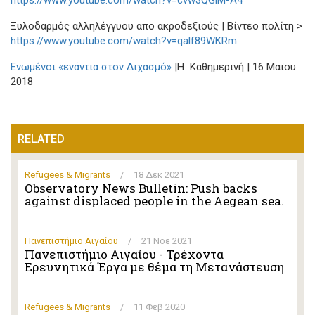
Ξυλοδαρμός αλληλέγγυου απο ακροδεξιούς | Βίντεο πολίτη >
https://www.youtube.com/watch?v=qalf89WKRm
Ενωμένοι «ενάντια στον Διχασμό»
|Η Καθημερινή | 16 Μαϊου
2018
RELATED
Refugees & Migrants
/
18 Δεκ 2021
Observatory News Bulletin: Push backs
against displaced people in the Aegean sea.
Πανεπιστήμιο Αιγαίου
/
21 Νοε 2021
Πανεπιστήμιο Αιγαίου - Τρέχοντα
Ερευνητικά Έργα με θέμα τη Μετανάστευση
Refugees & Migrants
/
11 Φεβ 2020