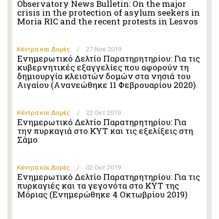
Observatory News Bulletin: On the major
crisis in the protection of asylum seekers in
Moria RIC and the recent protests in Lesvos
Κέντρα και Δομές
/
27 Νοε 2019
Ενημερωτικό Δελτίο Παρατηρητηρίου: Για τις
κυβερνητικές εξαγγελίες που αφορούν τη
δημιουργία κλειστών δομών στα νησιά του
Αιγαίου (Aνανεώθηκε 11 Φεβρουαρίου 2020)
Κέντρα και Δομές
/
22 Οκτ 2019
Ενημερωτικό Δελτίο Παρατηρητηρίου: Για
την πυρκαγιά στο ΚΥΤ και τις εξελίξεις στη
Σάμο
Κέντρα και Δομές
/
02 Οκτ 2019
Ενημερωτικό Δελτίο Παρατηρητηρίου: Για τις
πυρκαγιές και τα γεγονότα στο ΚΥΤ της
Μόριας (Ενημερώθηκε 4 Οκτωβρίου 2019)