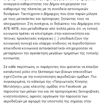
συνεργεία καθαριότητας του Δήμου επιχείρησαν τον
καθαρισμό της πλατείας με τη συνοδεία αστυνομικών
δυνάμεων. Ταυτόχρονα ο Δήμαρχος που ήταν παρών μίλησε
με τους μετανάστες και πρόσφυγες ζητώντας τους να
αποχωρήσουν. Στη συνέχεια, οι δηλώσεις του Δημάρχου στο
ΑΠΕ-ΜΠΕ, που μεταδόθηκαν από πολλά μέσα, ότι «η τοπική
κοινωνία πρέπει να επιστρέψει στην κανονικότητα και
τέτοιες προκλητικές ενέργειες (…) υποδαυλίζουν την
κοινωνική συνοχή και υπάρχει κίνδυνος να πυροδοτήσουν
επικίνδυνα κοινωνικά αντανακλαστικά» επιχειρούσαν να
μεταφέρουν την αγανάκτηση μεγάλων τμημάτων της τοπικής
κοινωνίας .
Σε κάθε περίπτωση, οι παράγοντες που φαίνεται να έπαιξαν
καταλυτικό ρόλο στο ξέσπασμα των βίαιων επεισοδίων
σχετίζονται με την κινητοποίηση ακροδεξιών ομάδων. Πιο
συγκεκριμένα, το κάλεσμα της «Πατριωτικής Κίνησης
Μυτιλήνης», μιας κλειστής ομάδας στο Facebook με
παρουσία των μελών του και σε προηγούμενες ξενοφοβικές
κινητοποιήσεις, αφενός οργάνωσε την παρουσία των
ακροδεξιών με αφορμή την υποστολή της σημαίας στην