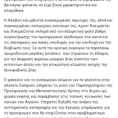
Δευτέρας φαίνεται να είχε βίαια χαρακτηριστικά και
επικρίθηκε.
Η Λέσβος και μάλιστα συγκεκριμένες περιοχές της, αλλά και
συγκεκριμένες κατηγορίες κατοίκων της, έχουν δοκιμαστεί
και δοκιμάζονται σκληρά από τον εξαιρετικά ψηλό βαθμό
συγκέντρωσης του προσφυγικού πληθυσμού στα νησιά και
τις ανεπαρκείς και κακές υποδομές για την υποδοχή και την
διαβίωσή τους. Σε αυτή την κρίσιμη συγκυρία τα παραπάνω
τροφοδοτούν μεγάλες εντάσεις που στρώνουν το έδαφος
για την έκφραση ακραίων μορφών βίας εναντίον των
αιτούντων άσυλο και την επικράτηση κλίματος ανοχής της
ξενοφοβικής βίας.
Ο φάκελος και το εισαγωγικό κείμενο για τα γεγονότα στην
πλατεία Σαπφούς υπηρετεί το ρόλο του Παρατηρητηρίου της
Προσφυγικής και Μεταναστευτικής Κρίσης στο Αιγαίο ως
φορέα γνώσης και παρέμβασης στις τοπικές κοινωνίες των
νησιών του Αιγαίου. Υπηρετεί δηλαδή την ανάγκη της
συστηματικής καταγραφής και της έγκυρης ενημέρωσης για
το προσφυγικό που θα στηρίζονται στον προβληματισμό