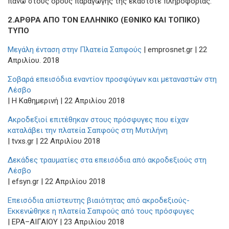
πάνω στους όρους παραγωγής της εκάστοτε πληροφορίας.
2.ΑΡΘΡΑ ΑΠΟ ΤΟΝ ΕΛΛΗΝΙΚΟ (ΕΘΝΙΚΟ ΚΑΙ ΤΟΠΙΚΟ)
ΤΥΠΟ
Μεγάλη ένταση στην Πλατεία Σαπφούς
| emprosnet.gr | 22
Απριλίου. 2018
Σοβαρά επεισόδια εναντίον προσφύγων και μεταναστών στη
Λέσβο
| H Καθημερινή | 22 Απριλίου 2018
Ακροδεξιοί επιτέθηκαν στους πρόσφυγες που είχαν
καταλάβει την πλατεία Σαπφούς στη Μυτιλήνη
| tvxs.gr | 22 Απριλίου 2018
Δεκάδες τραυματίες στα επεισόδια από ακροδεξιούς στη
Λέσβο
| efsyn.gr | 22 Απριλίου 2018
Επεισόδια απίστευτης βιαιότητας από ακροδεξιούς-
Εκκενώθηκε η πλατεία Σαπφούς από τους πρόσφυγες
| ΕΡΑ–ΑΙΓΑΙΟΥ | 23 Απριλίου 2018