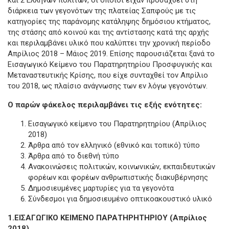
διάρκεια των γεγονότων της πλατείας Σαπφούς με τις
κατηγορίες της παράνομης κατάληψης δημόσιου κτήματος,
της στάσης από κοινού και της αντίστασης κατά της αρχής
και περιλαμβάνει υλικό που καλύπτει την χρονική περίοδο
Απρίλιος 2018 – Μάιος 2019. Επίσης παρουσιάζεται ξανά το
Εισαγωγικό Κείμενο του Παρατηρητηρίου Προσφυγικής και
Μεταναστευτικής Κρίσης, που είχε συνταχθεί τον Απρίλιο
του 2018, ως πλαίσιο ανάγνωσης των εν λόγω γεγονότων.
Ο παρών φάκελος περιλαμβάνει τις εξής ενότητες:
Εισαγωγικό κείμενο του Παρατηρητηρίου (Απρίλιος
2018)
Άρθρα από τον ελληνικό (εθνικό και τοπικό) τύπο
Άρθρα από το διεθνή τύπο
Ανακοινώσεις πολιτικών, κοινωνικών, εκπαιδευτικών
φορέων και φορέων ανθρωπιστικής διακυβέρνησης
Δημοσιευμένες μαρτυρίες για τα γεγονότα
Σύνδεσμοι για δημοσιευμένο οπτικοακουστικό υλικό
1.ΕΙΣΑΓΩΓΙΚΟ ΚΕΙΜΕΝΟ ΠΑΡΑΤΗΡΗΤΗΡΙΟΥ (Απρίλιος
2018)