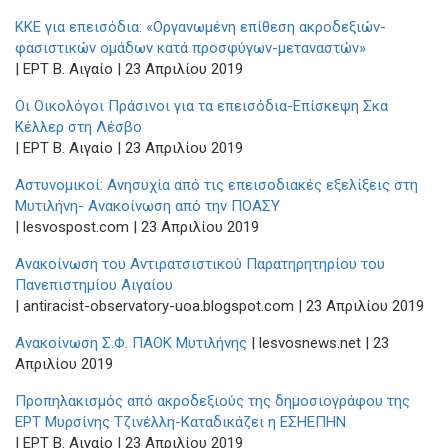
ΚΚΕ για επεισόδια: «Οργανωμένη επίθεση ακροδεξιών-
φασιστικών ομάδων κατά προσφύγων-μεταναστών»
| ΕΡΤ Β. Αιγαίο | 23 Απριλίου 2019
Οι Οικολόγοι Πράσινοι για τα επεισόδια-Επίσκεψη Σκα
Κέλλερ στη Λέσβο
| ΕΡΤ Β. Αιγαίο | 23 Απριλίου 2019
Αστυνομικοί: Ανησυχία από τις επεισοδιακές εξελίξεις στη
Μυτιλήνη- Ανακοίνωση από την ΠΟΑΣΥ
| lesvospost.com | 23 Απριλίου 2019
Ανακοίνωση του Αντιρατσιστικού Παρατηρητηρίου του
Πανεπιστημίου Αιγαίου
| antiracist-observatory-uoa.blogspot.com | 23 Απριλίου 2019
Ανακοίνωση Σ.Φ. ΠΑΟΚ Μυτιλήνης
| lesvosnews.net | 23
Απριλίου 2019
Προπηλακισμός από ακροδεξιούς της δημοσιογράφου της
ΕΡΤ Μυρσίνης Τζινέλλη-Καταδικάζει η ΕΣΗΕΠΗΝ
| ΕΡΤ Β. Αιγαίο | 23 Απριλίου 2019