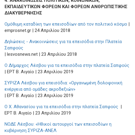
4. ΑΝΑΚΟΙΝΩΣΕΙΣ ΠΟΛΙΤΙΚΩΝ, ΚΟΙΝΩΝΙΚΩΝ,
ΕΚΠΑΙΔΕΥΤΙΚΩΝ ΦΟΡΕΩΝ ΚΑΙ ΦΟΡΕΩΝ ΑΝΘΡΩΠΙΣΤΙΚΗΣ
ΔΙΑΚΥΒΕΡΝΗΣΗΣ
Ομόθυμη καταδίκη των επεισοδίων από τον πολιτικό κόσμο
|
emprosnet.gr | 24 Απριλίου 2018
Δηλώσεις - Ανακοινώσεις για τα επεισόδια στην Πλατεία
Σαπφούς
| lesvosnews.net | 23 Απριλίου 2018
Ο Δήμαρχος Λέσβου για τα επεισόδια στην πλατεία Σαπφούς
| ΕΡΤ Β. Αιγαίο | 23 Απριλίου 2019
ΣΥΡΙΖΑ Λέσβου για επεισόδια: «Οργανωμένη δολοφονική
ενέργεια από ομάδες ακροδεξιών»
| ΕΡΤ Β. Αιγαίο | 23 Απριλίου 2019
Ο Χ. Αθανασίου για τα επεισόδια στην πλατεία Σαπφούς
|
ΕΡΤ Β. Αιγαίο | 23 Απριλίου 2019
ΝΟΔΕ Λέσβου: «Ηθικοί αυτουργοί των επεισοδίων η
κυβέρνηση ΣΥΡΙΖΑ-ΑΝΕΛ