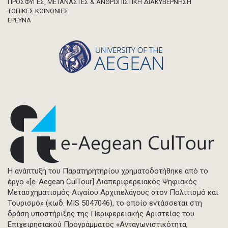
ΠΡΟΣΦΥΓΕΣ, ΜΕΤΑΝΑΣΤΕΣ & ΑΝΘΡΩΠΙΣΤΙΚΗ ΔΙΑΚΥΒΕΡΝΗΣΗ
ΤΟΠΙΚΕΣ ΚΟΙΝΩΝΙΕΣ
ΈΡΕΥΝΑ
Η ανάπτυξη του Παρατηρητηρίου χρηματοδοτήθηκε από το
έργο «[e-Aegean CulTour] Διαπεριφερειακός Ψηφιακός
Μετασχηματισμός Αιγαίου Αρχιπελάγους στον Πολιτισμό και
Τουρισμό» (κωδ. MIS 5047046), το οποίο εντάσσεται στη
δράση υποστήριξης της Περιφερειακής Αριστείας του
Επιχειρησιακού Προγράμματος «Ανταγωνιστικότητα,