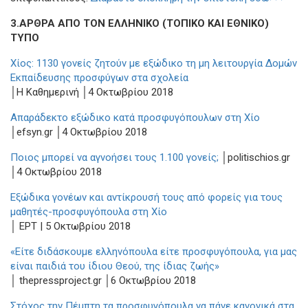
3.ΑΡΘΡΑ ΑΠΟ ΤΟΝ ΕΛΛΗΝΙΚΟ (ΤΟΠΙΚΟ ΚΑΙ ΕΘΝΙΚΟ)
ΤΥΠΟ
Χίος: 1130 γονείς ζητούν με εξώδικο τη μη λειτουργία Δομών
Εκπαίδευσης προσφύγων στα σχολεία
│H Καθημερινή │4 Οκτωβρίου 2018
Απαράδεκτο εξώδικο κατά προσφυγόπουλων στη Χίο
│efsyn.gr │4 Οκτωβρίου 2018
Ποιος μπορεί να αγνοήσει τους 1.100 γονείς;
│politischios.gr
│4 Οκτωβρίου 2018
Εξώδικα γονέων και αντίκρουσή τους από φορείς για τους
μαθητές-προσφυγόπουλα στη Χίο
│ ΕΡΤ | 5 Οκτωβρίου 2018
«Είτε διδάσκουμε ελληνόπουλα είτε προσφυγόπουλα, για μας
είναι παιδιά του ίδιου Θεού, της ίδιας ζωής»
│ thepressproject.gr │6 Οκτωβρίου 2018
Στόχος την Πέμπτη τα προσφυγόπουλα να πάνε κανονικά στα