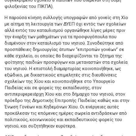
φιλοξενίας του ΠΙΚΠΑ).
Η παρούσα κίνηση συλλογής υπογραφών από γονείς στη Χίο
με αίτημα τη λειτουργία των ΔΥΕΠ όχι εντός των σχολείων
αλλά εντός του καταυλισμού οργανώθηκε λίγες μέρες πριν
την έναρξη των μαθημάτων για τα προσφυγόπουλα που
διαμένουν στον καταυλισμό του νησιού. Συνοδεύτηκε από
προσπάθειες δημιουργίας άτυπων “επιτροπών γονέων” σε
κάθε σχολείο, οι οποίες θα διαχειρίζονται το ζήτημα της
φοίτησης παιδιών προσφύγων και μεταναστών στα σχολεία
του νησιού. Η επιστολή διαμαρτυρίας κοινοποιήθηκε, ως
εξώδικο, με δικαστικούς επιμελητές στις διευθύνσεις
σχολείων της Χίου και κοινοποιήθηκε στο Υπουργείο
Παιδείας και σε φορείς της εκπαίδευσης, στον
αντιπεριφερειάρχη Χίου και στο δήμαρχο του νησιού, στον
πρόεδρο της Δημοτικής Επιτροπής Παιδείας καθώς και στην
Ένωση Γονέων και Κηδεμόνων Χίου. Οι ενέργειες αυτές
προκάλεσαν τις επόμενες ημέρες σωρεία αντιδράσεων από
πολιτικούς, κοινωνικούς και εκπαιδευτικούς φορείς του
νησιού, και συζητήθηκαν ευρύτερα.