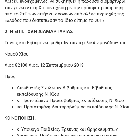
Αξίζει, ενδεχομένως, να συζητηθεί η παρούσα διαμαρτυρία
των γονέων στη Χίο σε σχέση με την πρόσφατη απόρριψη
από το ΣτΕ των αιτήσεων γονέων από άλλες περιοχές της
Ελλάδας που διατύπωσαν το ίδιο αίτημα το 2017.
2. Η ΕΠΙΣΤΟΛΗ ΔΙΑΜΑΡΤΥΡΙΑΣ
Γονείς και Κηδεμόνες μαθητών των σχολικών μονάδων του
Νομού Χίου
Χίος 82100 Χίος, 12 Σεπτεμβρίου 2018
Προς:
Διευθυντές Σχολείων Α΄βάθμιας και Β΄βάθμιας
εκπαίδευσης Ν. Χίου
κ. Προϊστάμενο Πρωτοβάθμιας εκπαίδευσης Ν. Χίου
κα. Προϊσταμένη Δευτεροβάθμιας εκπαίδευσης Ν. Χίου
ΚΟΙΝΟΠΟΙΗΣΗ :
κ. Υπουργό Παιδείας, Έρευνας και Θρησκευμάτων
Υπουργείο Παιδείας, Έρευνας και Θρησκευμάτων -