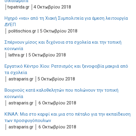
δικαιώματα
│tvpatrida.gr │4 Oκτωβρίου 2018
Ηχηρό «ναι» από τη Χιακή Συμπολιτεία για άμεση λειτουργία
ΔΥΕΠ
│ politischios.gr | 5 Οκτωβρίου 2018
Σπέρνουν μίσος και διχόνοια στα σχολεία και την τοπική
κοινωνία
│ lathra.gr | 5 Οκτωβρίου 2018
Εργατικό Κέντρο Χίου: Ρατσισμός και ξενοφοβία μακριά από
τα σχολεία
│ astraparis.gr │5 Οκτωβρίου 2018
Βουρνούς κατά καλοθελητών που πολώνουν την τοπική
κοινωνία
│ astraparis.gr │ 6 Οκτωβρίου 2018
ΚΙΝΑΛ: Μια στο καρφί και μια στο πέταλο για την εκπαίδευση
των προσφυγόπουλων
│ astraparis.gr │ 6 Οκτωβρίου 2018