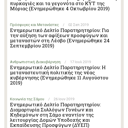
πυρκαγιές και τα γεγονότα στο ΚΥΤ της
Μόριας (Ενημερώθηκε 4 Οκτωβρίου 2019)
Πρόσφυγες και Μετανάστες
/
02 Σεπ 2019
Ενημερωτικό Δελτίο Παρατηρητηρίου: Για
την αύξηση των αφίξεων προσφύγων και
μεταναστών στη Λέσβο (Ενημερώθηκε 24
Σεπτεμβρίου 2019)
Ανθρωπιστική Διακυβέρνηση
/
17 Ιουλ 2019
Ενημερωτικό Δελτίο Παρατηρητηρίου: Η
μεταναστευτική πολιτικής της νέας
κυβέρνησης (Ενημερώθηκε 11 Αυγούστου
2019)
Κοινωνία της Σάμου
/
26 Ιουν 2019
Ενημερωτικό Δελτίο Παρατηρητηρίου:
Διαμαρτυρία Συλλόγων Γονέων και
Κηδεμόνων στη Σάμο εναντίον της
λειτουργίας Δομών Υποδοχής και
Εκπαίδευσης Προσφύγων (ΔΥΕΠ)