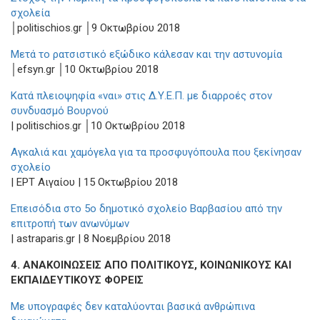
σχολεία
│politischios.gr │9 Οκτωβρίου 2018
Μετά το ρατσιστικό εξώδικο κάλεσαν και την αστυνομία
│efsyn.gr │10 Οκτωβρίου 2018
Κατά πλειοψηφία «ναι» στις Δ.Υ.Ε.Π. με διαρροές στον
συνδυασμό Βουρνού
| politischios.gr │10 Οκτωβρίου 2018
Αγκαλιά και χαμόγελα για τα προσφυγόπουλα που ξεκίνησαν
σχολείο
| ΕΡΤ Αιγαίου | 15 Οκτωβρίου 2018
Επεισόδια στο 5ο δημοτικό σχολείο Βαρβασίου από την
επιτροπή των ανωνύμων
| astraparis.gr | 8 Νοεμβρίου 2018
4.
A
ΝΑΚΟΙΝΩΣΕΙΣ ΑΠΟ ΠΟΛΙΤΙΚΟΥΣ, ΚΟΙΝΩΝΙΚΟΥΣ ΚΑΙ
ΕΚΠΑΙΔΕΥΤΙΚΟΥΣ ΦΟΡΕΙΣ
Με υπογραφές δεν καταλύονται βασικά ανθρώπινα