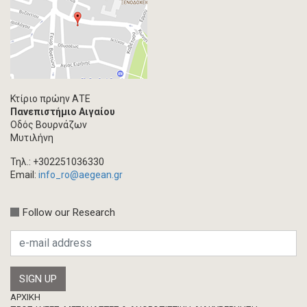
Κτίριο πρώην ΑΤΕ
Πανεπιστήμιο Αιγαίου
Οδός Βουρνάζων
Μυτιλήνη
Τηλ.: +302251036330
Email:
info_ro@aegean.gr
Follow our Research
Footer
ΑΡΧΙΚΗ