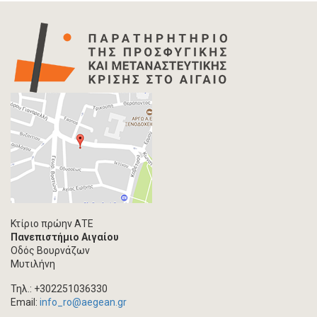
Κτίριο πρώην ΑΤΕ
Πανεπιστήμιο Αιγαίου
Οδός Βουρνάζων
Μυτιλήνη
Τηλ.: +302251036330
Email:
info_ro@aegean.gr