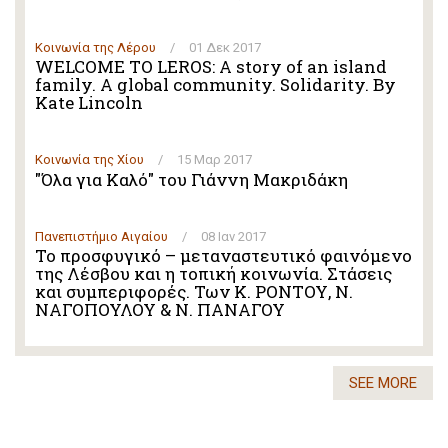
Κοινωνία της Λέρου
/
01 Δεκ 2017
WELCOME TO LEROS: A story of an island
family. A global community. Solidarity. By
Kate Lincoln
Κοινωνία της Χίου
/
15 Μαρ 2017
"Όλα για Καλό" του Γιάννη Μακριδάκη
Πανεπιστήμιο Αιγαίου
/
08 Ιαν 2017
Το προσφυγικό – μεταναστευτικό φαινόμενο
της Λέσβου και η τοπική κοινωνία. Στάσεις
και συμπεριφορές. Των Κ. ΡΟΝΤΟΥ, Ν.
ΝΑΓΟΠΟΥΛΟΥ & Ν. ΠΑΝΑΓΟΥ
SEE MORE