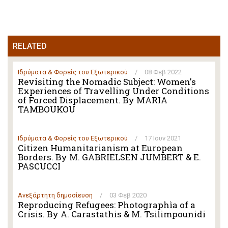
RELATED
Ιδρύματα & Φορείς του Εξωτερικού
/
08 Φεβ 2022
Revisiting the Nomadic Subject: Women's
Experiences of Travelling Under Conditions
of Forced Displacement. By MARIA
TAMBOUKOU
Ιδρύματα & Φορείς του Εξωτερικού
/
17 Ιουν 2021
Citizen Humanitarianism at European
Borders. By M. GABRIELSEN JUMBERT & E.
PASCUCCI
Ανεξάρτητη δημοσίευση
/
03 Φεβ 2020
Reproducing Refugees: Photographìa of a
Crisis. By A. Carastathis & M. Tsilimpounidi