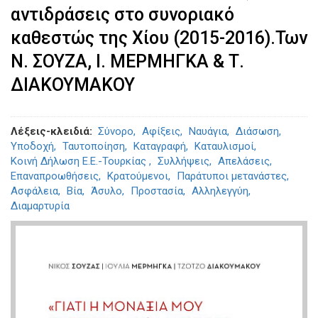
αντιδράσεις στο συνοριακό
καθεστώς της Χίου (2015-2016).Των
Ν. ΣΟΥΖΑ, Ι. ΜΕΡΜΗΓΚΑ & Τ.
ΔΙΑΚΟΥΜΑΚΟΥ
Λέξεις-κλειδιά
Σύνορο
Αφίξεις
Ναυάγια
Διάσωση
Υποδοχή
Ταυτοποίηση
Καταγραφή
Καταυλισμοί
Κοινή Δήλωση Ε.Ε.-Τουρκίας
Συλλήψεις
Απελάσεις
Επαναπροωθήσεις
Κρατούμενοι
Παράτυποι μετανάστες
Ασφάλεια
Βία
Άσυλο
Προστασία
Αλληλεγγύη
Διαμαρτυρία