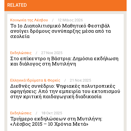
RELATED
Κοινωνία της Λέσβου
/
12 Μάιος 2026
Το 1ο Διαπολιτισμικό Μαθητικό Φεστιβάλ
ανοίγει δρόμους συνύπαρξης μέσα από τα
σχολεία
Εκδηλώσεις
/
27 Νοε 2025
Στο επίκεντρο η Βάστρια: Δημόσια εκδήλωση
και διάλογος στη Μυτιλήνη
Ελληνικά Ιδρύματα & Φορείς
/
21 Νοε 2025
Διεθνές συνέδριο: Ψηφιακές πολυτροπικές
αφηγήσεις: Από την εμπειρία του εκτοπισμού
στην κριτική παιδαγωγική διαδικασία
Εκδηλώσεις
/
18 Οκτ 2025
Τριήμερο εκδηλώσεων στη Μυτιλήνη:
«Λέσβος 2015 – 10 Χρόνια Μετά»