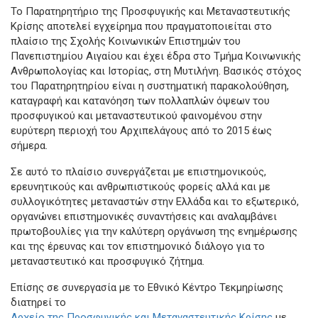
Το Παρατηρητήριο της Προσφυγικής και Μεταναστευτικής
Κρίσης αποτελεί εγχείρημα που πραγματοποιείται στο
πλαίσιο της Σχολής Κοινωνικών Επιστημών του
Πανεπιστημίου Αιγαίου και έχει έδρα στο Τμήμα Κοινωνικής
Ανθρωπολογίας και Ιστορίας, στη Μυτιλήνη. Βασικός στόχος
του Παρατηρητηρίου είναι η συστηματική παρακολούθηση,
καταγραφή και κατανόηση των πολλαπλών όψεων του
προσφυγικού και μεταναστευτικού φαινομένου στην
ευρύτερη περιοχή του Αρχιπελάγους από το 2015 έως
σήμερα.
Σε αυτό το πλαίσιο συνεργάζεται με επιστημονικούς,
ερευνητικούς και ανθρωπιστικούς φορείς αλλά και με
συλλογικότητες μεταναστών στην Ελλάδα και το εξωτερικό,
οργανώνει επιστημονικές συναντήσεις και αναλαμβάνει
πρωτοβουλίες για την καλύτερη οργάνωση της ενημέρωσης
και της έρευνας και τον επιστημονικό διάλογο για το
μεταναστευτικό και προσφυγικό ζήτημα.
Επίσης σε συνεργασία με το Εθνικό Κέντρο Τεκμηρίωσης
διατηρεί το
Αρχείο της Προσφυγικής και Μεταναστευτικής Κρίσης
με