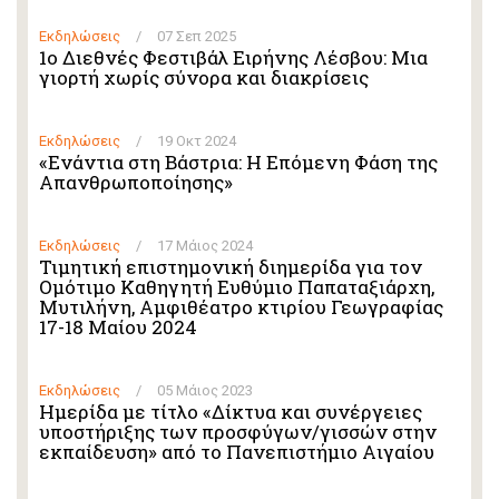
Εκδηλώσεις
/
07 Σεπ 2025
1ο Διεθνές Φεστιβάλ Ειρήνης Λέσβου: Μια
γιορτή χωρίς σύνορα και διακρίσεις
Εκδηλώσεις
/
19 Οκτ 2024
«Ενάντια στη Βάστρια: Η Επόμενη Φάση της
Απανθρωποποίησης»
Εκδηλώσεις
/
17 Μάιος 2024
Τιμητική επιστημονική διημερίδα για τον
Ομότιμο Καθηγητή Ευθύμιο Παπαταξιάρχη,
Μυτιλήνη, Αμφιθέατρο κτιρίου Γεωγραφίας
17-18 Μαίου 2024
Εκδηλώσεις
/
05 Μάιος 2023
Ημερίδα με τίτλο «Δίκτυα και συνέργειες
υποστήριξης των προσφύγων/γισσών στην
εκπαίδευση» από το Πανεπιστήμιο Αιγαίου