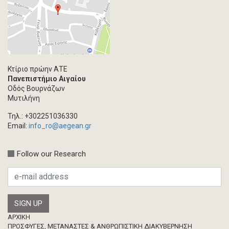
Κτίριο πρώην ΑΤΕ
Πανεπιστήμιο Αιγαίου
Οδός Βουρνάζων
Μυτιλήνη
Τηλ.: +302251036330
Email:
info_ro@aegean.gr
Follow our Research
Footer
ΑΡΧΙΚΗ
ΠΡΟΣΦΥΓΕΣ, ΜΕΤΑΝΑΣΤΕΣ & ΑΝΘΡΩΠΙΣΤΙΚΗ ΔΙΑΚΥΒΕΡΝΗΣΗ