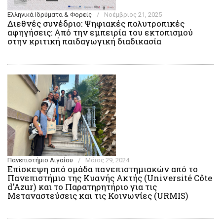
Ελληνικά Ιδρύματα & Φορείς
/
Νοέμβριος 21, 2025
Διεθνές συνέδριο: Ψηφιακές πολυτροπικές
αφηγήσεις: Από την εμπειρία του εκτοπισμού
στην κριτική παιδαγωγική διαδικασία
Πανεπιστήμιο Αιγαίου
/
Μάιος 29, 2024
Επίσκεψη από ομάδα πανεπιστημιακών από το
Πανεπιστήμιο της Κυανής Ακτής (Université Côte
d’Azur) και το Παρατηρητήριο για τις
Μεταναστεύσεις και τις Κοινωνίες (URMIS)