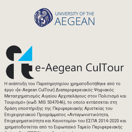
Η ανάπτυξη του Παρατηρητηρίου χρηματοδοτήθηκε από το
έργο «[e-Aegean CulTour] Διαπεριφερειακός Ψηφιακός
Μετασχηματισμός Αιγαίου Αρχιπελάγους στον Πολιτισμό και
Τουρισμό» (κωδ. MIS 5047046), το οποίο εντάσσεται στη
δράση υποστήριξης της Περιφερειακής Αριστείας του
Επιχειρησιακού Προγράμματος «Ανταγωνιστικότητα,
Επιχειρηματικότητα και Καινοτομία» του ΕΣΠΑ 2014-2020 και
χρηματοδοτείται από το Ευρωπαϊκό Ταμείο Περιφερειακής