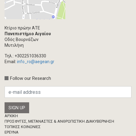
Κτίριο πρώην ΑΤΕ
Πανεπιστήμιο Αιγαίου
Οδός Βουρνάζων
Μυτιλήνη
Τηλ.: +302251036330
Email:
info_ro@aegean.gr
Follow our Research
Footer
ΑΡΧΙΚΗ
ΠΡΟΣΦΥΓΕΣ, ΜΕΤΑΝΑΣΤΕΣ & ΑΝΘΡΩΠΙΣΤΙΚΗ ΔΙΑΚΥΒΕΡΝΗΣΗ
ΤΟΠΙΚΕΣ ΚΟΙΝΩΝΙΕΣ
ΈΡΕΥΝΑ