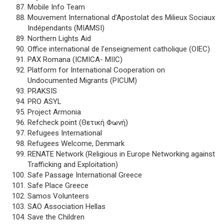
Mobile Info Team
Mouvement International d’Apostolat des Milieux Sociaux
Indépendants (MIAMSI)
Northern Lights Aid
Office international de l’enseignement catholique (OIEC)
PAX Romana (ICMICA- MIIC)
Platform for International Cooperation on
Undocumented Migrants (PICUM)
PRAKSIS
PRO ASYL
Project Armonia
Refcheck point (Θετική Φωνή)
Refugees International
Refugees Welcome, Denmark
RENATE Network (Religious in Europe Networking against
Trafficking and Exploitation)
Safe Passage International Greece
Safe Place Greece
Samos Volunteers
SAO Association Hellas
Save the Children