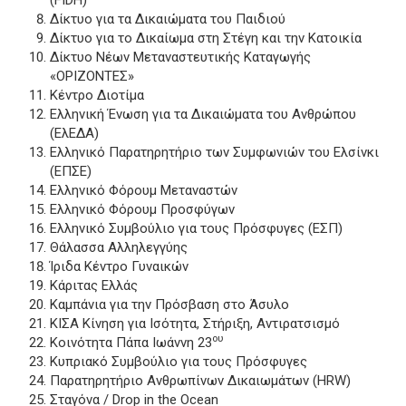
Δίκτυο για τα Δικαιώματα του Παιδιού
Δίκτυο για το Δικαίωμα στη Στέγη και την Κατοικία
Δίκτυο Νέων Μεταναστευτικής Καταγωγής
«ΟΡΙΖΟΝΤΕΣ»
Κέντρο Διοτίμα
Ελληνική Ένωση για τα Δικαιώματα του Ανθρώπου
(ΕλΕΔΑ)
Ελληνικό Παρατηρητήριο των Συμφωνιών του Ελσίνκι
(ΕΠΣΕ)
Ελληνικό Φόρουμ Μεταναστών
Ελληνικό Φόρουμ Προσφύγων
Ελληνικό Συμβούλιο για τους Πρόσφυγες (ΕΣΠ)
Θάλασσα Αλληλεγγύης
Ίριδα Κέντρο Γυναικών
Κάριτας Ελλάς
Καμπάνια για την Πρόσβαση στο Άσυλο
ΚΙΣΑ Κίνηση για Ισότητα, Στήριξη, Αντιρατσισμό
ου
Κοινότητα Πάπα Ιωάννη 23
Κυπριακό Συμβούλιο για τους Πρόσφυγες
Παρατηρητήριο Ανθρωπίνων Δικαιωμάτων (HRW)
Σταγόνα / Drop in the Ocean