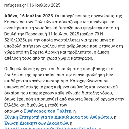
refugees.gr | 16 Ιουλίου 2025
Αθήνα, 16 Ιουλίου 2025
: Οι υπογράφουσες οργανώσεις της
Κοινωνίας των Πολιτών καταδικάζουμε ως παράνομη και
ανεπίτρεπτη τη νομοθετική διάταξη που ψηφίστηκε από τη
Βουλή την Παρασκευή 11 Ιουλίου 2025 (άρθρο 79 Ν
5218/2025), με την οποία αναστέλλεται για τρεις μήνες η
υποβολή αιτήσεων ασύλου από ανθρώπους που φτάνουν στη
χώρα από τη Βόρεια Αφρική και προβλέπεται η άμεση
απέλασή τους από τη χώρα χωρίς καταγραφή.
Οι θεμελιώδεις αρχές του δικαιώματος πρόσβασης στο
άσυλο και της προστασίας από την επαναπροώθηση δεν
επιδέχονται κανέναν περιορισμό. Κατοχυρώνονται σε
υπερνομοθετικής ισχύος κείμενα διεθνούς και ενωσιακού
δικαίου που υπερισχύουν κάθε εθνικής διάταξης νόμου,
όπως έχει ήδη επισημανθεί από έγκριτα θεσμικά όργανα στην
Ελλάδα και διεθνώς, μεταξύ των
οποίων ο
Συνήγορος του Πολίτη
, η
Εθνική Επιτροπή για τα Δικαιώματα του Ανθρώπου
, η
Ένωση Διοικητικών Δικαστών
, η