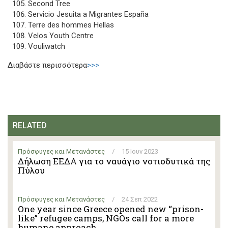
Second Tree
Servicio Jesuita a Migrantes España
Terre des hommes Hellas
Velos Youth Centre
Vouliwatch
Διαβάστε περισσότερα
>>>
RELATED
Πρόσφυγες και Μετανάστες
/
15 Ιουν 2023
Δήλωση ΕΕΔΑ για το ναυάγιο νοτιοδυτικά της
Πύλου
Πρόσφυγες και Μετανάστες
/
24 Σεπ 2022
One year since Greece opened new “prison-
like” refugee camps, NGOs call for a more
humane approach