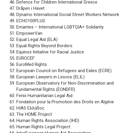
Defence for Children International Greece
Dråpen i Havet
Dynamo International Social Street Workers Network
ECHO100PLUS
Emantes – International LGBTQIA+ Solidarity
EmpowerVan
Equal Legal Aid (ELA)
Equal Rights Beyond Borders
Equinox Initiative for Racial Justice
EUROCEF
EuroMed Rights
European Council on Refugees and Exiles (ECRE)
European Lawyers in Lesvos (ELIL)
European Observatory for Non-Discrimination and
Fundamental Rights (EONDFR)
Fenix Humanitarian Legal Aid
Fondation pour la Promotion des Droits en Algérie
HIAS Ελλάδος
The HOME Project
Human Rights Association (IHD)
Human Rights Legal Project
InterEuropean Human Aid Association