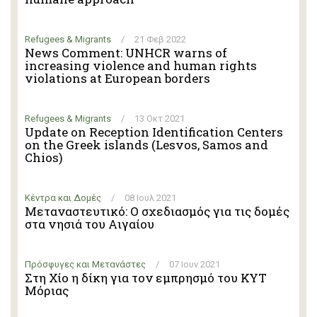
Refugees & Migrants
/
21 Φεβ 2022
News Comment: UNHCR warns of
increasing violence and human rights
violations at European borders
Refugees & Migrants
/
13 Οκτ 2021
Update on Reception Identification Centers
on the Greek islands (Lesvos, Samos and
Chios)
Κέντρα και Δομές
/
08 Ιουλ 2021
Μεταναστευτικό: Ο σχεδιασμός για τις δομές
στα νησιά του Αιγαίου
Πρόσφυγες και Μετανάστες
/
07 Ιουν 2021
Στη Χίο η δίκη για τον εμπρησμό του ΚΥΤ
Μόριας