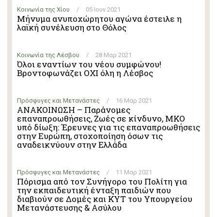
Κοινωνία της Χίου
/
05 Ιουν 2021
Μήνυμα ανυποχώρητου αγώνα έστειλε η
λαϊκή συνέλευση στο Θόλος
Κοινωνία της Λέσβου
/
28 Μαρ 2021
Όλοι εναντίων του νέου συμφώνου!
Βροντοφωνάζει ΟΧΙ όλη η Λέσβος
Πρόσφυγες και Μετανάστες
/
16 Μαρ 2021
ΑΝΑΚΟΙΝΩΣΗ – Παράνομες
επαναπροωθήσεις, Ζωές σε κίνδυνο, ΜΚΟ
υπό δίωξη: Έρευνες για τις επαναπροωθήσεις
στην Ευρώπη, στοχοποίηση όσων τις
αναδεικνύουν στην Ελλάδα
Πρόσφυγες και Μετανάστες
/
11 Μαρ 2021
Πόρισμα από τον Συνήγορο του Πολίτη για
την εκπαιδευτική ένταξη παιδιών που
διαβιούν σε Δομές και ΚΥΤ του Υπουργείου
Μετανάστευσης & Ασύλου