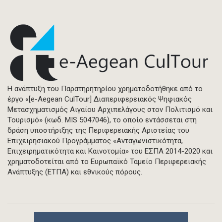
Η ανάπτυξη του Παρατηρητηρίου χρηματοδοτήθηκε από το
έργο «[e-Aegean CulTour] Διαπεριφερειακός Ψηφιακός
Μετασχηματισμός Αιγαίου Αρχιπελάγους στον Πολιτισμό και
Τουρισμό» (κωδ. MIS 5047046), το οποίο εντάσσεται στη
δράση υποστήριξης της Περιφερειακής Αριστείας του
Επιχειρησιακού Προγράμματος «Ανταγωνιστικότητα,
Επιχειρηματικότητα και Καινοτομία» του ΕΣΠΑ 2014-2020 και
χρηματοδοτείται από το Ευρωπαϊκό Ταμείο Περιφερειακής
Ανάπτυξης (ΕΤΠΑ) και εθνικούς πόρους.