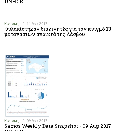
UNHCR
Κινήσεις
/
11 Αυγ 2017
Φυλακίστηκαν διακινητές για τον πνιγμό 13
μεταναστών ανοικτά της Λέσβου
Κινήσεις
/
09 Αυγ 2017
Samos Weekly Data Snapshot - 09 Aug 2017 ||