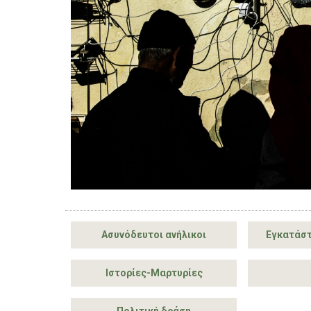
Ασυνόδευτοι ανήλικοι
Εγκατάστ
Ιστορίες-Μαρτυρίες