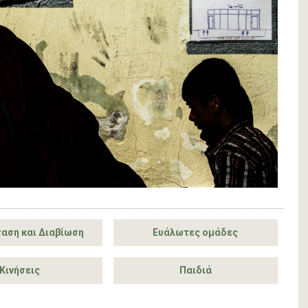
αση και Διαβίωση
Ευάλωτες ομάδες
Κινήσεις
Παιδιά