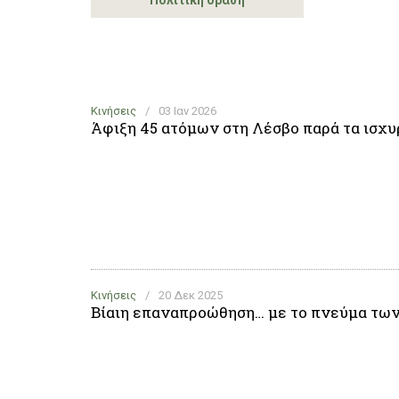
Πολιτική δράση
Κινήσεις
/
03 Ιαν 2026
Άφιξη 45 ατόμων στη Λέσβο παρά τα ισχ
Κινήσεις
/
20 Δεκ 2025
Βίαιη επαναπροώθηση… με το πνεύμα τω