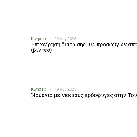
Κινήσεις
/
29 Αυγ 2025
Επιχείρηση διάσωσης 104 προσφύγων ανο
(βίντεο)
Κινήσεις
/
19 Αυγ 2025
Ναυάγιο με νεκρούς πρόσφυγες στην Του