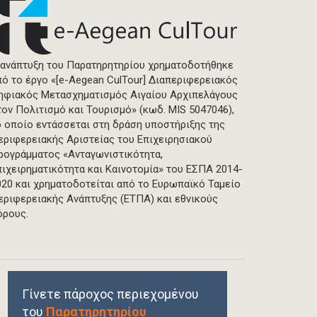
 ανάπτυξη του Παρατηρητηρίου χρηματοδοτήθηκε
πό το έργο «[e-Aegean CulTour] Διαπεριφερειακός
ηφιακός Μετασχηματισμός Αιγαίου Αρχιπελάγους
τον Πολιτισμό και Τουρισμό» (κωδ. MIS 5047046),
ο οποίο εντάσσεται στη δράση υποστήριξης της
εριφερειακής Αριστείας του Επιχειρησιακού
ρογράμματος «Ανταγωνιστικότητα,
πιχειρηματικότητα και Καινοτομία» του ΕΣΠΑ 2014-
020 και χρηματοδοτείται από το Ευρωπαϊκό Ταμείο
εριφερειακής Ανάπτυξης (ΕΤΠΑ) και εθνικούς
όρους.
Γίνετε πάροχος περιεχομένου
του
Παρατηρητηρίου