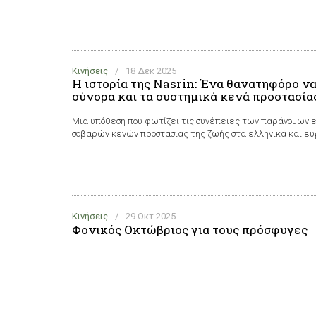
Κινήσεις
/
18 Δεκ 2025
Η ιστορία της Nasrin: Ένα θανατηφόρο ναυ
σύνορα και τα συστημικά κενά προστασία
Μια υπόθεση που φωτίζει τις συνέπειες των παράνομων
σοβαρών κενών προστασίας της ζωής στα ελληνικά και ε
Κινήσεις
/
29 Οκτ 2025
Φονικός Οκτώβριος για τους πρόσφυγες