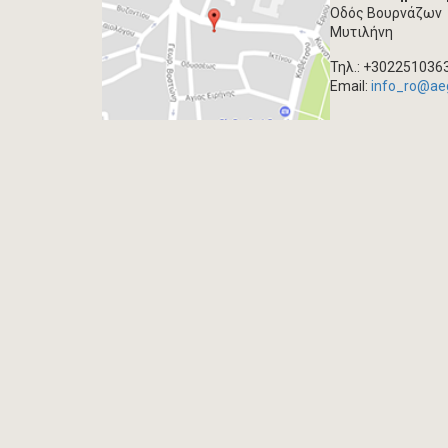
Οδός Βουρνάζων
Μυτιλήνη
Τηλ.: +302251036
Email:
info_ro@ae