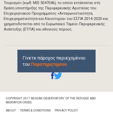
Τουρισμό» (κωδ. MIS 5047046), το οποίο εντάσσεται στη
δράση υποστήριξης της Περιφερειακής Αριστείας του
Επιχειρησιακού Προγράμματος «Ανταγωνιστικότητα,
Επιχειρηματικότητα και Καινοτομία» του ΕΣΠΑ 2014-2020 και
χρηματοδοτείται από το Ευρωπαϊκό Ταμείο Περιφερειακής
Ανάπτυξης (ΕΤΠΑ) και εθνικούς πόρους.
Γίνετε πάροχος περιεχομένου
του
Παρατηρητηρίου
Footer
COPYRIGHT 2017 AEGEAN OBSERVATORY OF THE REFUGEE AND
Bottom
MIGRATION CRISIS
ABOUT
TERMS & CONDITIONS
PRIVACY POLICY