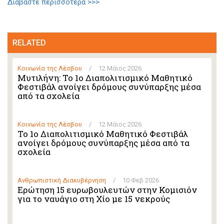
Διαβάστε περισσότερα >>>
RELATED
Κοινωνία της Λέσβου
/
12 Μάιος 2026
Μυτιλήνη: Το 1ο Διαπολιτισμικό Μαθητικό
Φεστιβάλ ανοίγει δρόμους συνύπαρξης μέσα
από τα σχολεία
Κοινωνία της Λέσβου
/
12 Μάιος 2026
Το 1ο Διαπολιτισμικό Μαθητικό Φεστιβάλ
ανοίγει δρόμους συνύπαρξης μέσα από τα
σχολεία
Ανθρωπιστική Διακυβέρνηση
/
10 Φεβ 2026
Ερώτηση 15 ευρωβουλευτών στην Κομισιόν
για το ναυάγιο στη Χίο με 15 νεκρούς