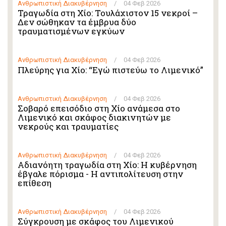
Ανθρωπιστική Διακυβέρνηση
/
04 Φεβ 2026
Τραγωδία στη Χίο: Τουλάχιστον 15 νεκροί –
Δεν σώθηκαν τα έμβρυα δύο
τραυματισμένων εγκύων
Ανθρωπιστική Διακυβέρνηση
/
04 Φεβ 2026
Πλεύρης για Χίο: “Εγώ πιστεύω το Λιμενικό”
Ανθρωπιστική Διακυβέρνηση
/
04 Φεβ 2026
Σοβαρό επεισόδιο στη Χίο ανάμεσα στο
Λιμενικό και σκάφος διακινητών με
νεκρούς και τραυματίες
Ανθρωπιστική Διακυβέρνηση
/
04 Φεβ 2026
Αδιανόητη τραγωδία στη Χίο: Η κυβέρνηση
έβγαλε πόρισμα - Η αντιπολίτευση στην
επίθεση
Ανθρωπιστική Διακυβέρνηση
/
04 Φεβ 2026
Σύγκρουση με σκάφος του Λιμενικού