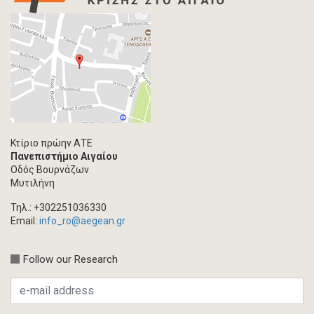
Κτίριο πρώην ΑΤΕ
Πανεπιστήμιο Αιγαίου
Οδός Βουρνάζων
Μυτιλήνη
Τηλ.: +302251036330
Email:
info_ro@aegean.gr
Follow our Research