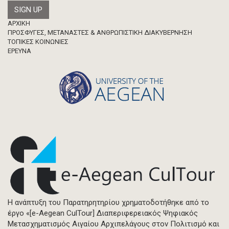
Footer
ΑΡΧΙΚΗ
ΠΡΟΣΦΥΓΕΣ, ΜΕΤΑΝΑΣΤΕΣ & ΑΝΘΡΩΠΙΣΤΙΚΗ ΔΙΑΚΥΒΕΡΝΗΣΗ
ΤΟΠΙΚΕΣ ΚΟΙΝΩΝΙΕΣ
ΈΡΕΥΝΑ
Η ανάπτυξη του Παρατηρητηρίου χρηματοδοτήθηκε από το
έργο «[e-Aegean CulTour] Διαπεριφερειακός Ψηφιακός
Μετασχηματισμός Αιγαίου Αρχιπελάγους στον Πολιτισμό και