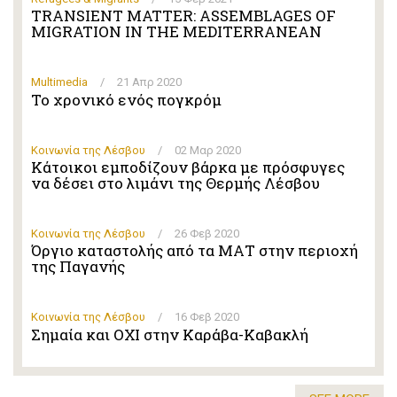
TRANSIENT MATTER: ASSEMBLAGES OF
MIGRATION IN THE MEDITERRANEAN
Multimedia
/
21 Απρ 2020
Το χρονικό ενός πογκρόμ
Κοινωνία της Λέσβου
/
02 Μαρ 2020
Κάτοικοι εμποδίζουν βάρκα με πρόσφυγες
να δέσει στο λιμάνι της Θερμής Λέσβου
Κοινωνία της Λέσβου
/
26 Φεβ 2020
Όργιο καταστολής από τα ΜΑΤ στην περιοχή
της Παγανής
Κοινωνία της Λέσβου
/
16 Φεβ 2020
Σημαία και ΟΧΙ στην Καράβα-Καβακλή