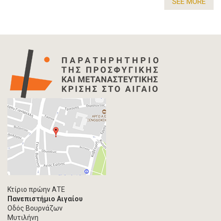
SEE MORE
Κτίριο πρώην ΑΤΕ
Πανεπιστήμιο Αιγαίου
Οδός Βουρνάζων
Μυτιλήνη