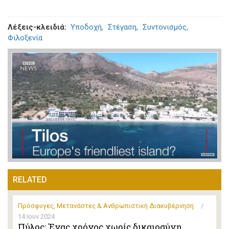
Λέξεις-κλειδιά
Υποδοχή
Στέγαση
Συντονισμός
Φιλοξενία
RELATED
Πρόσφυγες, Μετανάστες & Ανθρωπιστική Διακυβέρνηση
/
14 Ιουν 2024
Πύλος: Ένας χρόνος χωρίς δικαιοσύνη