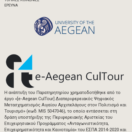
ΈΡΕΥΝΑ
Η ανάπτυξη του Παρατηρητηρίου χρηματοδοτήθηκε από το
έργο «[e-Aegean CulTour] Διαπεριφερειακός Ψηφιακός
Μετασχηματισμός Αιγαίου Αρχιπελάγους στον Πολιτισμό και
Τουρισμό» (κωδ. MIS 5047046), το οποίο εντάσσεται στη
δράση υποστήριξης της Περιφερειακής Αριστείας του
Επιχειρησιακού Προγράμματος «Ανταγωνιστικότητα,
Επιχειρηματικότητα και Καινοτομία» του ΕΣΠΑ 2014-2020 και