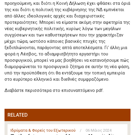
προηγούμενη, και διότι η Κοινή Δήλωση έχει φθάσει στα όριά
της και διότι η πολιτική της κυβέρνησης της ΝΔ εμπνέεται
από άλλες ιδεολογικές αρχές και διαχειριστικές
προτεραιότητες. Μπορεί να είμαστε ακόμη στην αφετηρία της
νέας κυβερνητικής πολιτικής, κυρίως λόγω των μεγάλων
συγχύσεων και των καθυστερήσεων που την χαρακτήριζαν
μέχρι τώρα, ωστόσο κάποιες βασικές πτυχές της
ξεδιπλώνονται, παράγοντας απτά αποτελέσματα. Γι’ άλλη μια
φορά η Λέσβος, το αδιαμφισβήτητο εργαστήρι του
προσφυγικού, μπορεί να μας βοηθήσει να κατανοήσουμε πώς
διαμορφώνεται το προσφυγικό ζήτημα σε αυτήν τη νέα φάση,
υπό την προϋπόθεση ότι θα εντάξουμε την τοπική εμπειρία
στο ευρύτερο ελληνικό και διεθνές συμφραζόμενο.
Διαβάστε περισσότερα στο επισυναπτόμενο pdf.
RELATED
Ιδρύματα & Φορείς του Εξωτερικού
/
06 Μάιος 2024