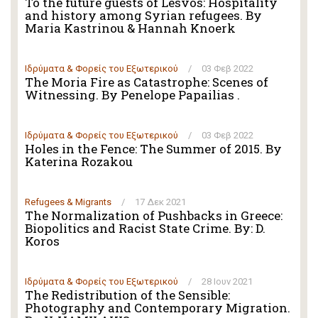
To the future guests of Lesvos: Hospitality
and history among Syrian refugees. By
Maria Kastrinou & Hannah Knoerk
Ιδρύματα & Φορείς του Εξωτερικού
/
03 Φεβ 2022
The Moria Fire as Catastrophe: Scenes of
Witnessing. By Penelope Papailias .
Ιδρύματα & Φορείς του Εξωτερικού
/
03 Φεβ 2022
Holes in the Fence: The Summer of 2015. By
Katerina Rozakou
Refugees & Migrants
/
17 Δεκ 2021
The Normalization of Pushbacks in Greece:
Biopolitics and Racist State Crime. By: D.
Koros
Ιδρύματα & Φορείς του Εξωτερικού
/
28 Ιουν 2021
The Redistribution of the Sensible:
Photography and Contemporary Migration.