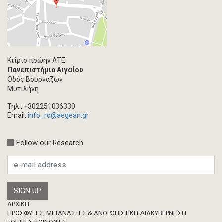
Κτίριο πρώην ΑΤΕ
Πανεπιστήμιο Αιγαίου
Οδός Βουρνάζων
Μυτιλήνη
Τηλ.: +302251036330
Email:
info_ro@aegean.gr
Follow our Research
Footer
ΑΡΧΙΚΗ
ΠΡΟΣΦΥΓΕΣ, ΜΕΤΑΝΑΣΤΕΣ & ΑΝΘΡΩΠΙΣΤΙΚΗ ΔΙΑΚΥΒΕΡΝΗΣΗ
ΤΟΠΙΚΕΣ ΚΟΙΝΩΝΙΕΣ