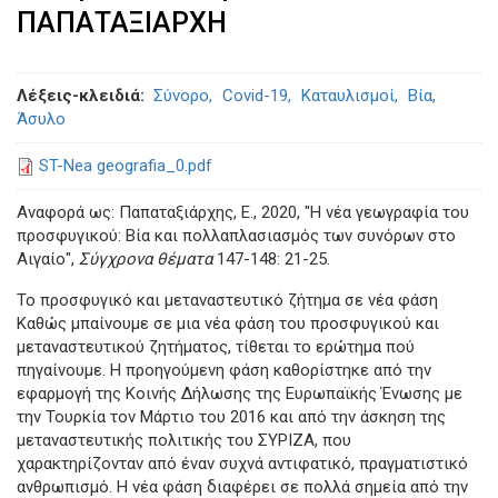
ΠΑΠΑΤΑΞΙΑΡΧΗ
Λέξεις-κλειδιά
Σύνορο
Covid-19
Καταυλισμοί
Βία
Άσυλο
ST-Nea geografia_0.pdf
Αναφορά ως: Παπαταξιάρχης, Ε., 2020, "Η νέα γεωγραφία του
προσφυγικού: Βία και πολλαπλασιασμός των συνόρων στο
Αιγαίο",
Σύγχρονα θέματα
147-148: 21-25.
Το προσφυγικό και μεταναστευτικό ζήτημα σε νέα φάση
Καθώς μπαίνουμε σε μια νέα φάση του προσφυγικού και
μεταναστευτικού ζητήματος, τίθεται το ερώτημα πού
πηγαίνουμε. Η προηγούμενη φάση καθορίστηκε από την
εφαρμογή της Κοινής Δήλωσης της Ευρωπαϊκής Ένωσης με
την Τουρκία τον Μάρτιο του 2016 και από την άσκηση της
μεταναστευτικής πολιτικής του ΣΥΡΙΖΑ, που
χαρακτηρίζονταν από έναν συχνά αντιφατικό, πραγματιστικό
ανθρωπισμό. Η νέα φάση διαφέρει σε πολλά σημεία από την