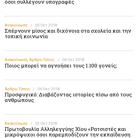
όσοι συλλέγουν υπογραφές
Ανακοίνωση
/
05 Οκτ 2018
Σπέρνουν μίσος και διχόνοια στα σχολεία και την
τοπική κοινωνία
Ανακοίνωση
,
Άρθρο-Τύπος
/
04 Οκτ 2018
Ποιος μπορεί να αγνοήσει τους 1.100 γονείς;
Άρθρο-Τύπος
/
04 Οκτ 2018
Προσφυγικό: Διαβάζοντας ιστορίες πίσω από τους
ανθρώπους
Ανακοίνωση
/
02 Οκτ 2018
Πρωτοβουλία Αλληλεγγύης Χίου «Ρατσιστές και
μικρόψυχοι όσοι παρεμποδίζουν την εκπαίδευση