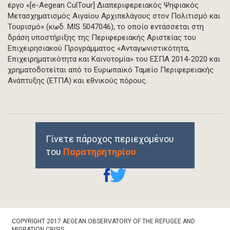
έργο «[e-Aegean CulTour] Διαπεριφερειακός Ψηφιακός
Μετασχηματισμός Αιγαίου Αρχιπελάγους στον Πολιτισμό και
Τουρισμό» (κωδ. MIS 5047046), το οποίο εντάσσεται στη
δράση υποστήριξης της Περιφερειακής Αριστείας του
Επιχειρησιακού Προγράμματος «Ανταγωνιστικότητα,
Επιχειρηματικότητα και Καινοτομία» του ΕΣΠΑ 2014-2020 και
χρηματοδοτείται από το Ευρωπαϊκό Ταμείο Περιφερειακής
Ανάπτυξης (ΕΤΠΑ) και εθνικούς πόρους.
Γίνετε πάροχος περιεχομένου
του
Παρατηρητηρίου
Footer
COPYRIGHT 2017 AEGEAN OBSERVATORY OF THE REFUGEE AND
Bottom
MIGRATION CRISIS