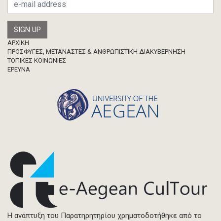
Μεταπτυχιακή Διπλωματική Εργασία
Footer
ΑΡΧΙΚΗ
ΠΡΟΣΦΥΓΕΣ, ΜΕΤΑΝΑΣΤΕΣ & ΑΝΘΡΩΠΙΣΤΙΚΗ ΔΙΑΚΥΒΕΡΝΗΣΗ
ΤΟΠΙΚΕΣ ΚΟΙΝΩΝΙΕΣ
ΈΡΕΥΝΑ
Η ανάπτυξη του Παρατηρητηρίου χρηματοδοτήθηκε από το