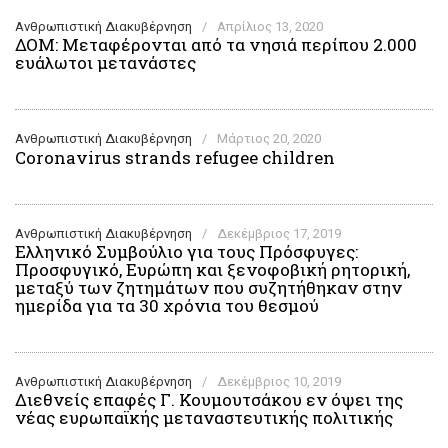
Ανθρωπιστική Διακυβέρνηση
/
Απρίλιος 13, 2020
ΔΟΜ: Μεταφέρονται από τα νησιά περίπου 2.000
ευάλωτοι μετανάστες
Ανθρωπιστική Διακυβέρνηση
/
Μάρτιος 20, 2020
Coronavirus strands refugee children
Ανθρωπιστική Διακυβέρνηση
/
Δεκέμβριος 17, 2019
Ελληνικό Συμβούλιο για τους Πρόσφυγες:
Προσφυγικό, Ευρώπη και ξενοφοβική ρητορική,
μεταξύ των ζητημάτων που συζητήθηκαν στην
ημερίδα για τα 30 χρόνια του θεσμού
Ανθρωπιστική Διακυβέρνηση
/
Δεκέμβριος 10, 2019
Διεθνείς επαφές Γ. Κουμουτσάκου εν όψει της
νέας ευρωπαϊκής μεταναστευτικής πολιτικής