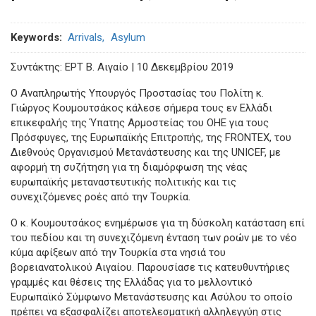
Keywords
Arrivals
Asylum
Συντάκτης: ΕΡΤ Β. Αιγαίο | 10 Δεκεμβρίου 2019
O Αναπληρωτής Υπουργός Προστασίας του Πολίτη κ.
Γιώργος Κουμουτσάκος κάλεσε σήμερα τους εν Ελλάδι
επικεφαλής της Ύπατης Αρμοστείας του ΟΗΕ για τους
Πρόσφυγες, της Ευρωπαϊκής Επιτροπής, της FRONTEX, του
Διεθνούς Οργανισμού Μετανάστευσης και της UNICEF, με
αφορμή τη συζήτηση για τη διαμόρφωση της νέας
ευρωπαϊκής μεταναστευτικής πολιτικής και τις
συνεχιζόμενες ροές από την Τουρκία.
Ο κ. Κουμουτσάκος ενημέρωσε για τη δύσκολη κατάσταση επί
του πεδίου και τη συνεχιζόμενη ένταση των ροών με το νέο
κύμα αφίξεων από την Τουρκία στα νησιά του
βορειανατολικού Αιγαίου. Παρουσίασε τις κατευθυντήριες
γραμμές και θέσεις της Ελλάδας για το μελλοντικό
Ευρωπαϊκό Σύμφωνο Μετανάστευσης και Ασύλου το οποίο
πρέπει να εξασφαλίζει αποτελεσματική αλληλεγγύη στις