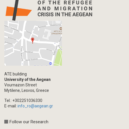
ATE building
University of the Aegean
Vournazon Street
Mytilene, Lesvos, Greece
Tel.: +302251036330
E-mail:
info_ro@aegean.gr
Follow our Research