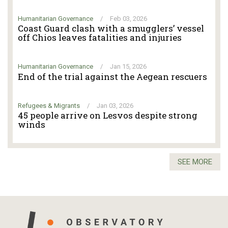
Humanitarian Governance
/
Feb 03, 2026
Coast Guard clash with a smugglers’ vessel
off Chios leaves fatalities and injuries
Humanitarian Governance
/
Jan 15, 2026
End of the trial against the Aegean rescuers
Refugees & Migrants
/
Jan 03, 2026
45 people arrive on Lesvos despite strong
winds
SEE MORE