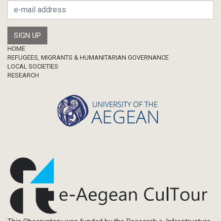
Footer
HOME
REFUGEES, MIGRANTS & HUMANITARIAN GOVERNANCE
LOCAL SOCIETIES
RESEARCH