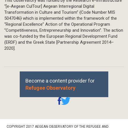
This Observatory was funded by the Research e-Infrastructure
“[e-Aegean CulTour] Aegean Interregional Digital
Transformation in Culture and Tourism” {Code Number MIS
5047046} which is implemented within the framework of the
“Regional Excellence” Action of the Operational Program
“Competitiveness, Entrepreneurship and Innovation”. The action
was co-funded by the European Regional Development Fund
(ERDF) and the Greek State [Partnership Agreement 2014–
2020].
Become a content provider for
Refugee Observatory
Footer
COPYRIGHT 2017 AEGEAN OBSERVATORY OF THE REFUGEE AND