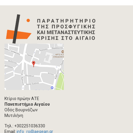
Κτίριο πρώην ΑΤΕ
Πανεπιστήμιο Αιγαίου
Οδός Βουρνάζων
Μυτιλήνη
Τηλ.: +302251036330
Email:
info_ro@aegean.gr