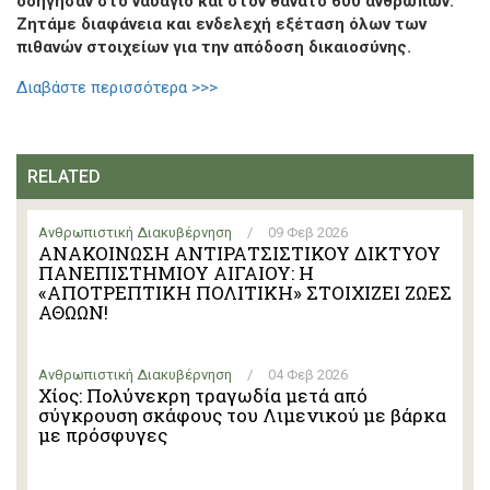
οδήγησαν στο ναυάγιο και στον θάνατο 600 ανθρώπων.
Ζητάμε διαφάνεια και ενδελεχή εξέταση όλων των
πιθανών στοιχείων για την απόδοση δικαιοσύνης.
Διαβάστε περισσότερα >>>
RELATED
Ανθρωπιστική Διακυβέρνηση
/
09 Φεβ 2026
ΑΝΑΚΟΙΝΩΣΗ ΑΝΤΙΡΑΤΣΙΣΤΙΚΟΥ ΔΙΚΤΥΟΥ
ΠΑΝΕΠΙΣΤΗΜΙΟΥ ΑΙΓΑΙΟΥ: Η
«ΑΠΟΤΡΕΠΤΙΚΗ ΠΟΛΙΤΙΚΗ» ΣΤΟΙΧΙΖΕΙ ΖΩΕΣ
ΑΘΩΩΝ!
Ανθρωπιστική Διακυβέρνηση
/
04 Φεβ 2026
Χίος: Πολύνεκρη τραγωδία μετά από
σύγκρουση σκάφους του Λιμενικού με βάρκα
με πρόσφυγες