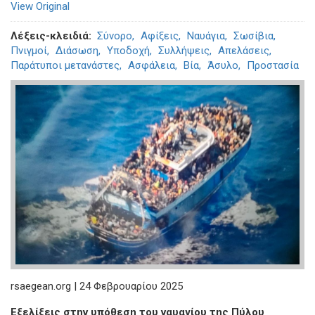
View Original
Λέξεις-κλειδιά
Σύνορο
Αφίξεις
Ναυάγια
Σωσίβια
Πνιγμοί
Διάσωση
Υποδοχή
Συλλήψεις
Απελάσεις
Παράτυποι μετανάστες
Ασφάλεια
Βία
Άσυλο
Προστασία
rsaegean.org | 24 Φεβρουαρίου 2025
Εξελίξεις στην υπόθεση του ναυαγίου της Πύλου