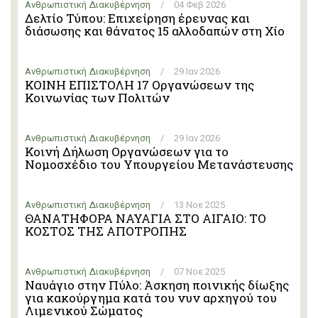
Ανθρωπιστική Διακυβέρνηση
/
04 Φεβ 2026
Δελτίο Τύπου: Επιχείρηση έρευνας και
διάσωσης και θάνατος 15 αλλοδαπών στη Χίο
Ανθρωπιστική Διακυβέρνηση
/
29 Ιαν 2026
ΚΟΙΝΗ ΕΠΙΣΤΟΛΗ 17 Οργανώσεων της
Κοινωνίας των Πολιτών
Ανθρωπιστική Διακυβέρνηση
/
29 Ιαν 2026
Κοινή Δήλωση Οργανώσεων για το
Νομοσχέδιο του Υπουργείου Μετανάστευσης
Ανθρωπιστική Διακυβέρνηση
/
13 Νοε 2025
ΘΑΝΑΤΗΦΟΡΑ ΝΑΥΑΓΙΑ ΣΤΟ ΑΙΓΑΙΟ: ΤΟ
ΚΟΣΤΟΣ ΤΗΣ ΑΠΟΤΡΟΠΗΣ
Ανθρωπιστική Διακυβέρνηση
/
07 Νοε 2025
Ναυάγιο στην Πύλο: Άσκηση ποινικής δίωξης
για κακούργημα κατά του νυν αρχηγού του
Λιμενικού Σώματος