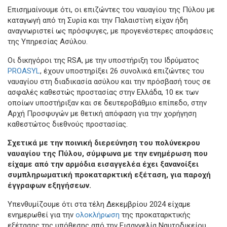
Επισημαίνουμε ότι, οι επιζώντες του ναυαγίου της Πύλου με
καταγωγή από τη Συρία και την Παλαιστίνη είχαν ήδη
αναγνωριστεί ως πρόσφυγες, με προγενέστερες αποφάσεις
της Υπηρεσίας Ασύλου.
Οι δικηγόροι της RSA, με την υποστήριξη του Ιδρύματος
PROASYL
, έχουν υποστηρίξει 26 συνολικά επιζώντες του
ναυαγίου στη διαδικασία ασύλου και την πρόσβασή τους σε
ασφαλές καθεστώς προστασίας στην Ελλάδα, 10 εκ των
οποίων υποστήριξαν και σε δευτεροβάθμιο επίπεδο, στην
Αρχή Προσφυγών με θετική απόφαση για την χορήγηση
καθεστώτος διεθνούς προστασίας.
Σχετικά με την ποινική διερεύνηση του πολύνεκρου
ναυαγίου της Πύλου, σύμφωνα με την ενημέρωση που
είχαμε από την αρμόδια εισαγγελέα έχει ξανανοίξει
συμπληρωματική προκαταρκτική εξέταση, για παροχή
έγγραφων εξηγήσεων.
Υπενθυμίζουμε ότι στα τέλη Δεκεμβρίου 2024 είχαμε
ενημερωθεί για την
ολοκλήρωση
της προκαταρκτικής
εξέτασης της υπόθεσης από την Εισαγγελία Ναυτοδικείου