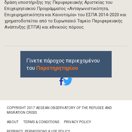
δράση υποστήριξης της Περιφερειακής Αριστείας του
Επιχειρησιακού Προγράμματος «Ανταγωνιστικότητα,
Επιχειρηματικότητα και Καινοτομία» του ΕΣΠΑ 2014-2020 και
χρηματοδοτείται από το Ευρωπαϊκό Ταμείο Περιφερειακής
Ανάπτυξης (ΕΤΠΑ) και εθνικούς πόρους.
Γίνετε πάροχος περιεχομένου
του
Παρατηρητηρίου
Footer
COPYRIGHT 2017 AEGEAN OBSERVATORY OF THE REFUGEE AND
Bottom
MIGRATION CRISIS
ABOUT
TERMS & CONDITIONS
PRIVACY POLICY
REPRINTS, PERMISSIONS & USE POLICY