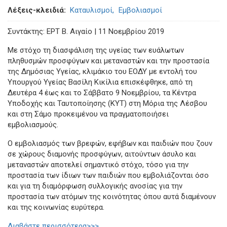
Λέξεις-κλειδιά
Καταυλισμοί
Εμβολιασμοί
Συντάκτης: ΕΡΤ Β. Αιγαίο | 11 Νοεμβρίου 2019
Με στόχο τη διασφάλιση της υγείας των ευάλωτων
πληθυσμών προσφύγων και μεταναστών και την προστασία
της Δημόσιας Υγείας, κλιμάκιο του ΕΟΔΥ με εντολή του
Υπουργού Υγείας Βασίλη Κικίλια επισκέφθηκε, από τη
Δευτέρα 4 έως και το Σάββατο 9 Νοεμβρίου, τα Κέντρα
Υποδοχής και Ταυτοποίησης (ΚΥΤ) στη Μόρια της Λέσβου
και στη Σάμο προκειμένου να πραγματοποιήσει
εμβολιασμούς.
Ο εμβολιασμός των βρεφών, εφήβων και παιδιών που ζουν
σε χώρους διαμονής προσφύγων, αιτούντων άσυλο και
μεταναστών αποτελεί σημαντικό στόχο, τόσο για την
προστασία των ίδιων των παιδιών που εμβολιάζονται όσο
και για τη διαμόρφωση συλλογικής ανοσίας για την
προστασία των ατόμων της κοινότητας όπου αυτά διαμένουν
και της κοινωνίας ευρύτερα.
Διαβάστε περισσότερα>>>