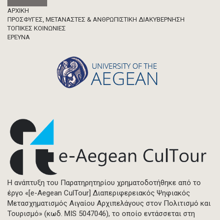
Footer
ΑΡΧΙΚΗ
ΠΡΟΣΦΥΓΕΣ, ΜΕΤΑΝΑΣΤΕΣ & ΑΝΘΡΩΠΙΣΤΙΚΗ ΔΙΑΚΥΒΕΡΝΗΣΗ
ΤΟΠΙΚΕΣ ΚΟΙΝΩΝΙΕΣ
ΈΡΕΥΝΑ
Η ανάπτυξη του Παρατηρητηρίου χρηματοδοτήθηκε από το
έργο «[e-Aegean CulTour] Διαπεριφερειακός Ψηφιακός
Μετασχηματισμός Αιγαίου Αρχιπελάγους στον Πολιτισμό και
Τουρισμό» (κωδ. MIS 5047046), το οποίο εντάσσεται στη