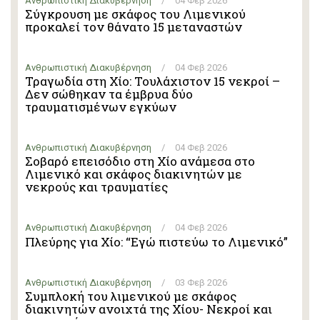
Ανθρωπιστική Διακυβέρνηση
/
04 Φεβ 2026
Σύγκρουση με σκάφος του Λιμενικού
προκαλεί τον θάνατο 15 μεταναστών
Ανθρωπιστική Διακυβέρνηση
/
04 Φεβ 2026
Τραγωδία στη Χίο: Τουλάχιστον 15 νεκροί –
Δεν σώθηκαν τα έμβρυα δύο
τραυματισμένων εγκύων
Ανθρωπιστική Διακυβέρνηση
/
04 Φεβ 2026
Σοβαρό επεισόδιο στη Χίο ανάμεσα στο
Λιμενικό και σκάφος διακινητών με
νεκρούς και τραυματίες
Ανθρωπιστική Διακυβέρνηση
/
04 Φεβ 2026
Πλεύρης για Χίο: “Εγώ πιστεύω το Λιμενικό”
Ανθρωπιστική Διακυβέρνηση
/
03 Φεβ 2026
Συμπλοκή του λιμενικού με σκάφος
διακινητών ανοιχτά της Χίου- Νεκροί και