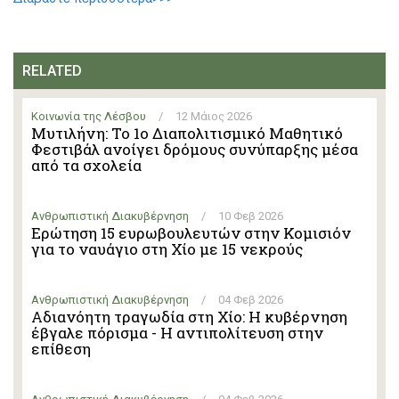
RELATED
Κοινωνία της Λέσβου
/
12 Μάιος 2026
Μυτιλήνη: Το 1ο Διαπολιτισμικό Μαθητικό
Φεστιβάλ ανοίγει δρόμους συνύπαρξης μέσα
από τα σχολεία
Ανθρωπιστική Διακυβέρνηση
/
10 Φεβ 2026
Ερώτηση 15 ευρωβουλευτών στην Κομισιόν
για το ναυάγιο στη Χίο με 15 νεκρούς
Ανθρωπιστική Διακυβέρνηση
/
04 Φεβ 2026
Αδιανόητη τραγωδία στη Χίο: Η κυβέρνηση
έβγαλε πόρισμα - Η αντιπολίτευση στην
επίθεση