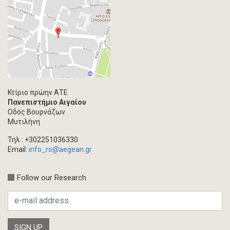
Κτίριο πρώην ΑΤΕ
Πανεπιστήμιο Αιγαίου
Οδός Βουρνάζων
Μυτιλήνη
Τηλ.: +302251036330
Email:
info_ro@aegean.gr
Follow our Research