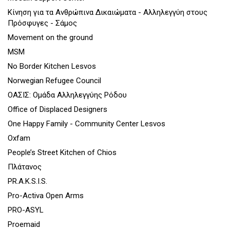
Κίνηση για τα Ανθρώπινα Δικαιώματα - Αλληλεγγύη στους
Πρόσφυγες - Σάμος
Movement on the ground
MSM
No Border Kitchen Lesvos
Norwegian Refugee Council
ΟΑΣΙΣ: Ομάδα Αλληλεγγύης Ρόδου
Office of Displaced Designers
One Happy Family - Community Center Lesvos
Oxfam
People’s Street Kitchen of Chios
Πλάτανος
PR.A.K.S.I.S.
Pro-Activa Open Arms
PRO-ASYL
Proemaid