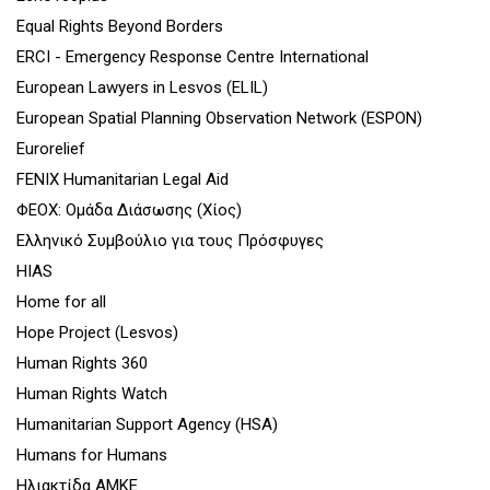
Equal Rights Beyond Borders
ERCI - Emergency Response Centre International
European Lawyers in Lesvos (ELIL)
European Spatial Planning Observation Network (ESPON)
Eurorelief
FENIX Humanitarian Legal Aid
ΦΕΟΧ: Ομάδα Διάσωσης (Χίος)
Ελληνικό Συμβούλιο για τους Πρόσφυγες
HIAS
Home for all
Hope Project (Lesvos)
Human Rights 360
Human Rights Watch
Humanitarian Support Agency (HSA)
Humans for Humans
Ηλιακτίδα ΑΜΚΕ