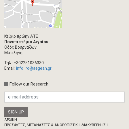
Κτίριο πρώην ΑΤΕ
Πανεπιστήμιο Αιγαίου
Οδός Βουρνάζων
Μυτιλήνη
Τηλ.: +302251036330
Email:
info_ro@aegean.gr
Follow our Research
Footer
ΑΡΧΙΚΗ
ΠΡΟΣΦΥΓΕΣ, ΜΕΤΑΝΑΣΤΕΣ & ΑΝΘΡΩΠΙΣΤΙΚΗ ΔΙΑΚΥΒΕΡΝΗΣΗ