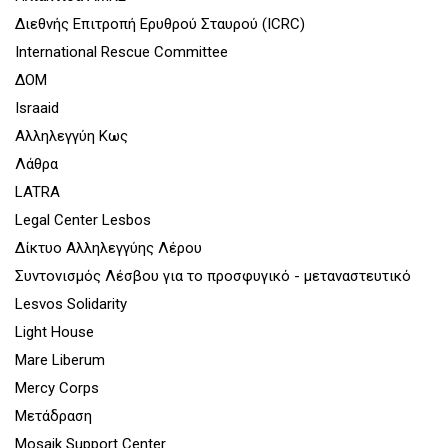
Διεθνής Επιτροπή Ερυθρού Σταυρού (ICRC)
International Rescue Committee
ΔΟΜ
Israaid
Αλληλεγγύη Κως
Λάθρα
LATRA
Legal Center Lesbos
Δίκτυο Αλληλεγγύης Λέρου
Συντονισμός Λέσβου για το προσφυγικό - μεταναστευτικό
Lesvos Solidarity
Light House
Mare Liberum
Mercy Corps
Μετάδραση
Mosaik Support Center