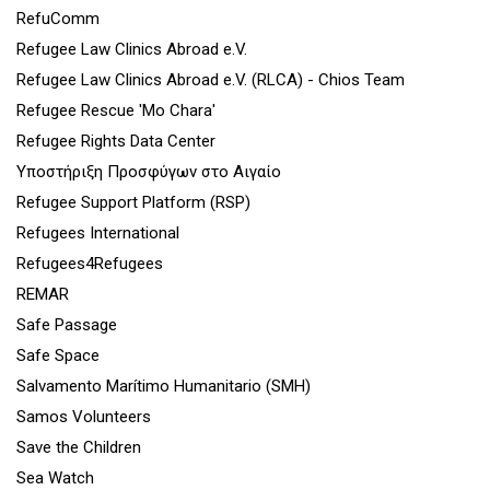
RefuComm
Refugee Law Clinics Abroad e.V.
Refugee Law Clinics Abroad e.V. (RLCA) - Chios Team
Refugee Rescue 'Mo Chara'
Refugee Rights Data Center
Υποστήριξη Προσφύγων στο Αιγαίο
Refugee Support Platform (RSP)
Refugees International
Refugees4Refugees
REMAR
Safe Passage
Safe Space
Salvamento Marítimo Humanitario (SMH)
Samos Volunteers
Save the Children
Sea Watch