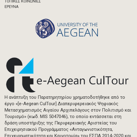
ΤΟΠΙΚΕΣ ΚΟΙΝΩΝΙΕΣ
ΈΡΕΥΝΑ
Η ανάπτυξη του Παρατηρητηρίου χρηματοδοτήθηκε από το
έργο «[e-Aegean CulTour] Διαπεριφερειακός Ψηφιακός
Μετασχηματισμός Αιγαίου Αρχιπελάγους στον Πολιτισμό και
Τουρισμό» (κωδ. MIS 5047046), το οποίο εντάσσεται στη
δράση υποστήριξης της Περιφερειακής Αριστείας του
Επιχειρησιακού Προγράμματος «Ανταγωνιστικότητα,
Επιχειρηματικότητα και Καινοτομία» του ΕΣΠΑ 2014-2020 και