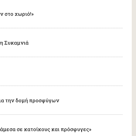
ν στο χωριό!»
τη Συκαμνιά
για την δομή προσφύγων
νάμεσα σε κατοίκους και πρόσφυγες»