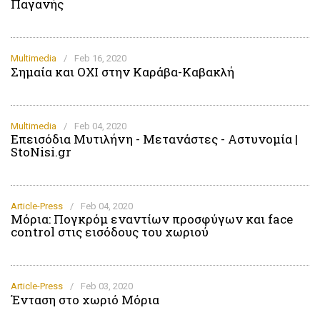
Παγανής
Multimedia
/
Feb 16, 2020
Σημαία και ΟΧΙ στην Καράβα-Καβακλή
Multimedia
/
Feb 04, 2020
Επεισόδια Μυτιλήνη - Μετανάστες - Αστυνομία |
StoNisi.gr
Article-Press
/
Feb 04, 2020
Μόρια: Πογκρόμ εναντίων προσφύγων και face
control στις εισόδους του χωριού
Article-Press
/
Feb 03, 2020
Ένταση στο χωριό Μόρια