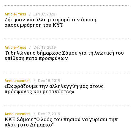
Article-Press
/
Jan 07, 2020
Ζήτησαν για άλλη μια φορά την άμεση
αποσυμφόρηση του ΚΥΤ
Article-Press
/
Dec 18, 2019
Τι δηλώνει ο δήμαρχος Σάμου για τη λεκτική του
επίθεση κατά προσφύγων
Announcement
/
Dec 18, 2019
«Εκφράζουμε την αλληλεγγύη μας στους
πρόσφυγες και μετανάστες»
Announcement
/
Dec 17, 2019
ΚΚΕ Σάμου: “Ο λαός του νησιού να γυρίσει την
πλάτη στο Δήμαρχο”