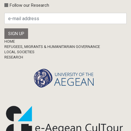
Calls
Follow our Research
Research Publication
Master Thesis
Footer
HOME
REFUGEES, MIGRANTS & HUMANITARIAN GOVERNANCE
LOCAL SOCIETIES
RESEARCH