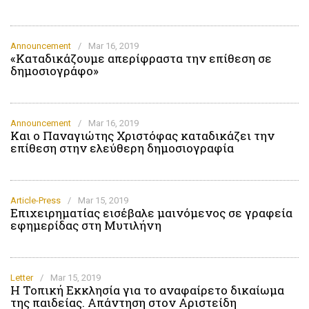
Announcement
/
Mar 16, 2019
«Καταδικάζουμε απερίφραστα την επίθεση σε
δημοσιογράφο»
Announcement
/
Mar 16, 2019
Και ο Παναγιώτης Χριστόφας καταδικάζει την
επίθεση στην ελεύθερη δημοσιογραφία
Article-Press
/
Mar 15, 2019
Επιχειρηματίας εισέβαλε μαινόμενος σε γραφεία
εφημερίδας στη Μυτιλήνη
Letter
/
Mar 15, 2019
H Τοπική Εκκλησία για το αναφαίρετο δικαίωμα
της παιδείας. Απάντηση στον Αριστείδη