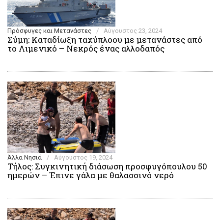
Πρόσφυγες και Μετανάστες
/
Αύγουστος 23, 2024
Σύμη: Καταδίωξη ταχύπλοου με μετανάστες από
το Λιμενικό – Νεκρός ένας αλλοδαπός
Άλλα Νησιά
/
Αύγουστος 19, 2024
Τήλος: Συγκινητική διάσωση προσφυγόπουλου 50
ημερών – Έπινε γάλα με θαλασσινό νερό