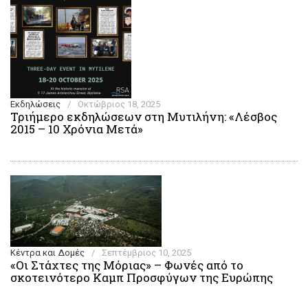
Εκδηλώσεις
/
Οκτώβριος 18, 2025
Τριήμερο εκδηλώσεων στη Μυτιλήνη: «Λέσβος
2015 – 10 Χρόνια Μετά»
Κέντρα και Δομές
/
Σεπτέμβριος 10, 2025
«Οι Στάχτες της Μόριας» – Φωνές από το
σκοτεινότερο Καμπ Προσφύγων της Ευρώπης