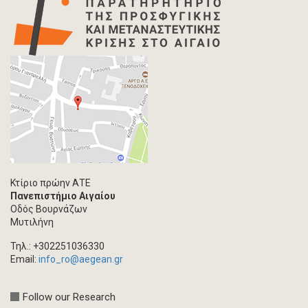
Κτίριο πρώην ΑΤΕ
Πανεπιστήμιο Αιγαίου
Οδός Βουρνάζων
Μυτιλήνη
Τηλ.: +302251036330
Email:
info_ro@aegean.gr
Follow our Research