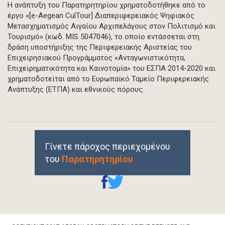
Η ανάπτυξη του Παρατηρητηρίου χρηματοδοτήθηκε από το
έργο «[e-Aegean CulTour] Διαπεριφερειακός Ψηφιακός
Μετασχηματισμός Αιγαίου Αρχιπελάγους στον Πολιτισμό και
Τουρισμό» (κωδ. MIS 5047046), το οποίο εντάσσεται στη
δράση υποστήριξης της Περιφερειακής Αριστείας του
Επιχειρησιακού Προγράμματος «Ανταγωνιστικότητα,
Επιχειρηματικότητα και Καινοτομία» του ΕΣΠΑ 2014-2020 και
χρηματοδοτείται από το Ευρωπαϊκό Ταμείο Περιφερειακής
Ανάπτυξης (ΕΤΠΑ) και εθνικούς πόρους.
Γίνετε πάροχος περιεχομένου
του
Παρατηρητηρίου
Footer