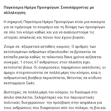
Παγκόσμια Ημέρα Προσφύγων: Συνυπάρχοντας με
αλληλεγγύη
Η σημερινή Παγκόσμια Ημέρα Προσφύγων είναι μια ευκαιρία
για να τιμήσουμε το κουράγιο και τη δύναμη των προσφύγων
σε όλο τον κόσμο καθώς και για να αναλογιστούμε τις
ιστορίες απώλειας και πόνου που έχουν βιώσει.
Ζούμε σε εξαιρετικά ασταθείς καιρούς. Ο αριθμός των
εκτοπισμένων ανθρώπων εξακολουθεί να βρίσκεται σε
επίπεδα ρεκόρ καθώς τα τελευταία δέκα χρόνια αυξάνεται
συνεχώς. 1 στους 67 ανθρώπους στον πλανήτη έχει
εκτοπιστεί βίαια. Οι συγκρούσεις παραμένουν ανεπίλυτες, οι
άμαχοι στοχοποιούνται σε πολλά μέρη του κόσμου, ενώ η
ανθρωπιστική βοήθεια περικόπτεται, θέτοντας σε κίνδυνο
εκατομμύρια ζωές.
Δυστυχώς, σε πολλά μέρη του κόσμου, το δικαίωμα στο
άσυλο απειλείται. Σκληρότερες και πιο περιοριστικές
πολιτικές δυσχεραίνουν την πρόσβαση στην ασφάλεια για
τους ανθρώπους που διαφεύγουν από τον πόλεμο, τη βία και