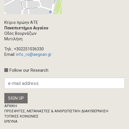
Κτίριο πρώην ΑΤΕ
Πανεπιστήμιο Αιγαίου
Οδός Βουρνάζων
Μυτιλήνη
Τηλ.: +302251036330
Email:
info_ro@aegean.gr
Follow our Research
Footer
ΑΡΧΙΚΗ
ΠΡΟΣΦΥΓΕΣ, ΜΕΤΑΝΑΣΤΕΣ & ΑΝΘΡΩΠΙΣΤΙΚΗ ΔΙΑΚΥΒΕΡΝΗΣΗ
ΤΟΠΙΚΕΣ ΚΟΙΝΩΝΙΕΣ
ΈΡΕΥΝΑ