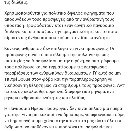
τις διώξεις.
Χρησιμοποιούνται για πολιτικό όφελος αφηγήματα που
αποσυνδέουν τους πρόσφυγες από την ανθρώπινή τους
υπόσταση. Τροφοδοτούν έτσι έναν αρνητικό παγκόσμιο
διάλογο και επισκιάζουν την πραγματικότητα και το ποιοι
είμαστε ως άνθρωποι που ζούμε στην ίδια κοινότητα.
Κανένας άνθρωπος δεν επιλέγει να γίνει πρόσφυγας. Οι
πρόσφυγες είναι το αποτέλεσμα της συλλογικής μας
αποτυχίας να διασφαλίσουμε την ειρήνη, να αποτρέψουμε
τους πολέμους και να τερματίσουμε τις κατάφωρες
παραβιάσεις των ανθρωπίνων δικαιωμάτων. Γι’ αυτό ας μην
επιτρέψουμε στον φόβο και την παραπληροφόρηση να
νικήσουν τη θέλησή μας να στηρίξουμε τους πρόσφυγες. Αντ'
αυτού, ας ακολουθήσουμε ένα διαφορετικό μήνυμα, ένα
μήνυμα ανθρωπιάς, ενότητας και ελπίδας.
Η Παγκόσμια Ημέρα Προσφύγων δεν είναι απλώς μια ημέρα
γιορτής. Είναι μια ευκαιρία να δράσουμε, να αφουγκραστούμε,
να δημιουργήσουμε χώρο στην κοινότητά μας ώστε όλοι οι
άνθρωποι να αισθάνονται ευπρόσδεκτοι, ασφαλείς και