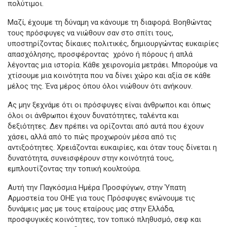
πολύτιμοι.
Μαζί, έχουμε τη δύναμη να κάνουμε τη διαφορά. Βοηθώντας
τους πρόσφυγες να νιώθουν σαν στο σπίτι τους,
υποστηρίζοντας δίκαιες πολιτικές, δημιουργώντας ευκαιρίες
απασχόλησης, προσφέροντας χρόνο ή πόρους ή απλά
λέγοντας μια ιστορία. Κάθε χειρονομία μετράει. Μπορούμε να
χτίσουμε μια κοινότητα που να δίνει χώρο και αξία σε κάθε
μέλος της. Ένα μέρος όπου όλοι νιώθουν ότι ανήκουν.
Ας μην ξεχνάμε ότι οι πρόσφυγες είναι άνθρωποι και όπως
όλοι οι άνθρωποι έχουν δυνατότητες, ταλέντα και
δεξιότητες. Δεν πρέπει να ορίζονται από αυτά που έχουν
χάσει, αλλά από το πώς προχωρούν μέσα από τις
αντιξοότητες. Χρειάζονται ευκαιρίες, και όταν τους δίνεται η
δυνατότητα, συνεισφέρουν στην κοινότητά τους,
εμπλουτίζοντας την τοπική κουλτούρα.
Αυτή την Παγκόσμια Ημέρα Προσφύγων, στην Ύπατη
Αρμοστεία του ΟΗΕ για τους Πρόσφυγες ενώνουμε τις
δυνάμεις μας με τους εταίρους μας στην Ελλάδα,
προσφυγικές κοινότητες, τον τοπικό πληθυσμό, σεφ και