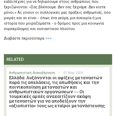
καλλιτέχνες για να δηλώσουμε στους ανθρώπους που
ξεριζώνονται: «Σας βλέπουμε. Δεν σας ξεχνάμε. Δεν είστε
μόνοι.» Ας γίνουν οι συλλογικές μας πράξεις ανθρωπιάς, όσο
μικρές και αν είναι - όπως ένα γεύμα, μια ευκαιρία ή μια
ιστορία που μοιραζόμαστε - ο δρόμος προς μια κοινωνία
συμπερίληψης και ουσιαστικού πλούτου.
Διαβάστε περισσότερα
>>>
RELATED
Ανθρωπιστική Διακυβέρνηση
/
01 Μαρ 2024
Ελλάδα: Αυξάνονται οι αφίξεις μεταναστών
παρά τις απελάσεις, τις απωθήσεις και την
ποινικοποίηση μεταναστών και
ανθρωπιστικών οργανώσεων ― Οι
τουρκικές αρχές αναχαιτίζουν σκάφη
μεταναστών για να αποδείξουν την
«αξιοπιστία» τους ως εταίροι μετανάστευσης