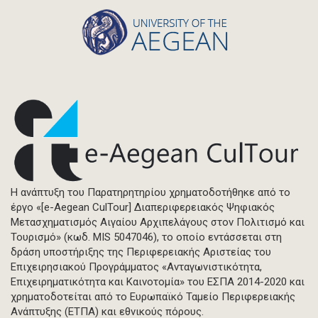
Η ανάπτυξη του Παρατηρητηρίου χρηματοδοτήθηκε από το
έργο «[e-Aegean CulTour] Διαπεριφερειακός Ψηφιακός
Μετασχηματισμός Αιγαίου Αρχιπελάγους στον Πολιτισμό και
Τουρισμό» (κωδ. MIS 5047046), το οποίο εντάσσεται στη
δράση υποστήριξης της Περιφερειακής Αριστείας του
Επιχειρησιακού Προγράμματος «Ανταγωνιστικότητα,
Επιχειρηματικότητα και Καινοτομία» του ΕΣΠΑ 2014-2020 και
χρηματοδοτείται από το Ευρωπαϊκό Ταμείο Περιφερειακής
Ανάπτυξης (ΕΤΠΑ) και εθνικούς πόρους.