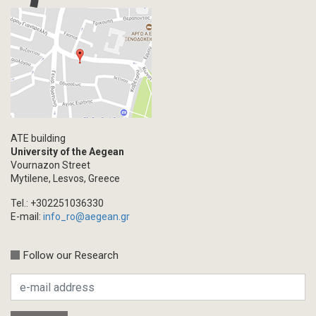
ATE building
University of the Aegean
Vournazon Street
Mytilene, Lesvos, Greece
Tel.: +302251036330
E-mail:
info_ro@aegean.gr
Follow our Research