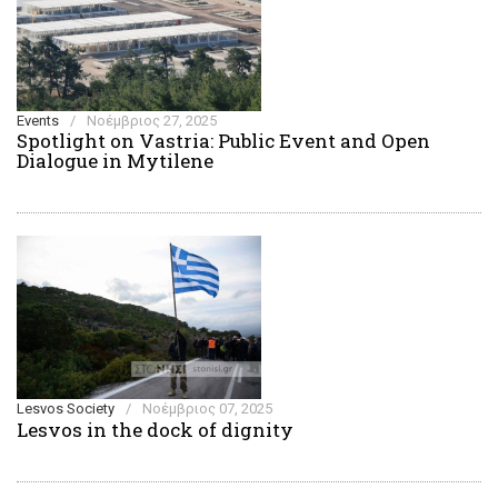
Events
/
Νοέμβριος 27, 2025
Spotlight on Vastria: Public Event and Open
Dialogue in Mytilene
Lesvos Society
/
Νοέμβριος 07, 2025
Lesvos in the dock of dignity