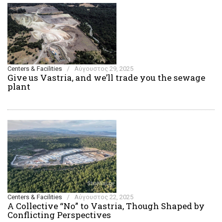
Centers & Facilities
/
Αύγουστος 29, 2025
Give us Vastria, and we’ll trade you the sewage
plant
Centers & Facilities
/
Αύγουστος 22, 2025
A Collective “No” to Vastria, Though Shaped by
Conflicting Perspectives