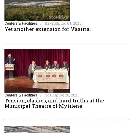
Centers & Facilities
/
Δεκέμβριος 01, 2025
Yet another extension for Vastria.
Centers & Facilities
/
Νοέμβριος 28, 2025
Tension, clashes, and hard truths at the
Municipal Theatre of Mytilene