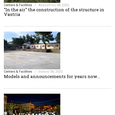
Centers & Facilities
/
Αύγουστος 08, 2023
"In the air" the construction of the structure in
Vastria
Centers & Facilities
/
Ιούνιος 06, 2023
Models and announcements for years now...