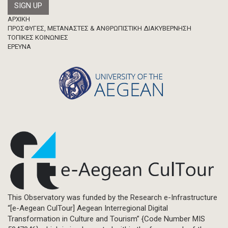
Footer
ΑΡΧΙΚΗ
ΠΡΟΣΦΥΓΕΣ, ΜΕΤΑΝΑΣΤΕΣ & ΑΝΘΡΩΠΙΣΤΙΚΗ ΔΙΑΚΥΒΕΡΝΗΣΗ
ΤΟΠΙΚΕΣ ΚΟΙΝΩΝΙΕΣ
ΈΡΕΥΝΑ
This Observatory was funded by the Research e-Infrastructure
“[e-Aegean CulTour] Aegean Interregional Digital
Transformation in Culture and Tourism” {Code Number MIS