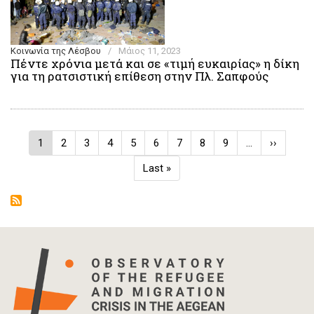
Κοινωνία της Λέσβου
/
Μάιος 11, 2023
Πέντε χρόνια μετά και σε «τιμή ευκαιρίας» η δίκη
για τη ρατσιστική επίθεση στην Πλ. Σαπφούς
Σελιδοποίηση
Τρέχουσα
1
Σελίδα
2
Σελίδα
3
Σελίδα
4
Σελίδα
5
Σελίδα
6
Σελίδα
7
Σελίδα
8
Σελίδα
9
…
Next
››
σελίδα
page
Last
Last »
page