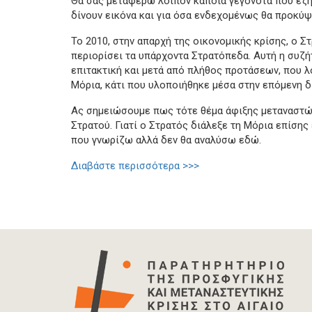
Θα σας μεταφέρω λοιπόν κάποια γεγονότα που έζησ
δίνουν εικόνα και για όσα ενδεχομένως θα προκύψ
Το 2010, στην απαρχή της οικονομικής κρίσης, ο 
περιορίσει τα υπάρχοντα Στρατόπεδα. Αυτή η συζήτ
επιτακτική και μετά από πλήθος προτάσεων, που λ
Μόρια, κάτι που υλοποιήθηκε μέσα στην επόμενη δ
Ας σημειώσουμε πως τότε θέμα άφιξης μεταναστών
Στρατού. Γιατί ο Στρατός διάλεξε τη Μόρια επίσης
που γνωρίζω αλλά δεν θα αναλύσω εδώ.
Διαβάστε περισσότερα >>>