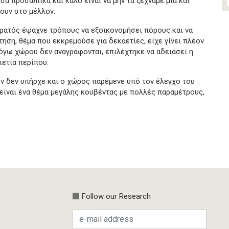
α προσωπικά και καλό είναι να μην τα ξεχνάμε μια και
ουν στο μέλλον.
Στρατός έψαχνε τρόπους να εξοικονομήσει πόρους και να
ηση, θέμα που εκκρεμούσε για δεκαετίες, είχε γίνει πλέον
όγω χώρου δεν αναγράφονται, επιλέχτηκε να αδειάσει η
ιετία περίπου.
 δεν υπήρχε και ο χώρος παρέμενε υπό τον έλεγχο του
 είναι ένα θέμα μεγάλης κουβέντας με πολλές παραμέτρους,
Follow our Research