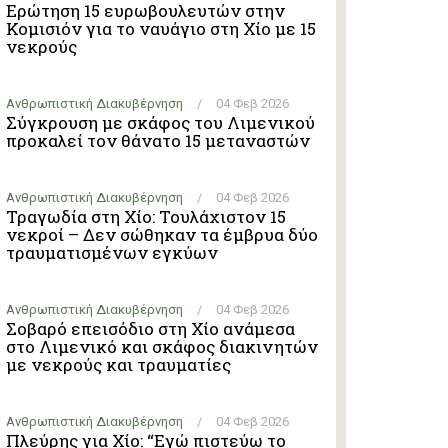
Ερώτηση 15 ευρωβουλευτών στην
Κομισιόν για το ναυάγιο στη Χίο με 15
νεκρούς
Ανθρωπιστική Διακυβέρνηση
/
04 Φεβ 2026
Σύγκρουση με σκάφος του Λιμενικού
προκαλεί τον θάνατο 15 μεταναστών
Ανθρωπιστική Διακυβέρνηση
/
04 Φεβ 2026
Τραγωδία στη Χίο: Τουλάχιστον 15
νεκροί – Δεν σώθηκαν τα έμβρυα δύο
τραυματισμένων εγκύων
Ανθρωπιστική Διακυβέρνηση
/
04 Φεβ 2026
Σοβαρό επεισόδιο στη Χίο ανάμεσα
στο Λιμενικό και σκάφος διακινητών
με νεκρούς και τραυματίες
Ανθρωπιστική Διακυβέρνηση
/
04 Φεβ 2026
Πλεύρης για Χίο: “Εγώ πιστεύω το