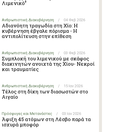
Λιμενικό”
Ανθρωπιστική Διακυβέρνηση
/
04 Φεβ 2026
Αδιανόητη τραγωδία στη Χίο: Η
κυβέρνηση έβγαλε πόρισμα - Η
αντιπολίτευση στην επίθεση
Ανθρωπιστική Διακυβέρνηση
/
03 Φεβ 2026
Συμπλοκή του λιμενικού με σκάφος
διακινητών ανοιχτά της Χίου- Νεκροί
και τραυματίες
Ανθρωπιστική Διακυβέρνηση
/
15 Ιαν 2026
Τέλος στη δίκη των διασωστών στο
Αιγαίο
Πρόσφυγες και Μετανάστες
/
03 Ιαν 2026
Άφιξη 45 ατόμων στη Λέσβο παρά τα
ισχυρά μποφόρ