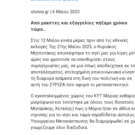
stonisi.gr | 6 Μαίου 2023
Από μακέτες και εξαγγελίες πήξαμε χρόνια
τώρα...
Στις 12 Μαΐου εννέα μέρες πριν από τις εθνικές
εκλογές Της 21ης Μαΐου 2023, ο Κυριάκος
Μητσοτάκης επισκέφτηκε το νησί μας για λίγες μό
ώρες και φρόντισε να υπενθυμίσει στους
συμπατριώτες μας, σε μια όπως αποδείχτηκε εκ τ
αποτελέσματος, επιτυχημένη επικοινωνιακά κίνηση
τη διαφορά ανάμεσα στη δική του πολιτική και σε
αυτή του ΣΥΡΙΖΑ όσο αφορά το μεταναστευτικό.
Ο εγκαταλειμμένος χώρος του ΚΥΤ Μόριας καθαρίσ
μικρόφωνα και τονίστηκε με όλους τους δυνατούς
Μηταράκης, Κύτελης) πως η Μόρια ήταν σε άθλια κ
ντροπής για το νησί και τώρα παραδίδεται άσπιλο
Υπουργείου Μετανάστευσης θα διαμορφωθεί σε χώρ
γνωρίζουμε όλοι διεξοδικά.