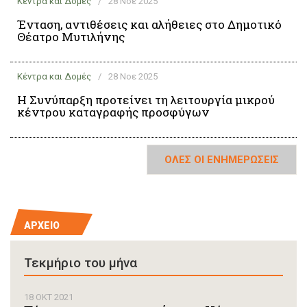
Κέντρα και Δομές
/
28 Νοε 2025
Ένταση, αντιθέσεις και αλήθειες στο Δημοτικό
Θέατρο Μυτιλήνης
Κέντρα και Δομές
/
28 Νοε 2025
Η Συνύπαρξη προτείνει τη λειτουργία μικρού
κέντρου καταγραφής προσφύγων
ΌΛΕΣ ΟΙ ΕΝΗΜΕΡΩΣΕΙΣ
ΑΡΧΕΙΟ
Τεκμήριο τoυ μήνα
18 ΟΚΤ 2021