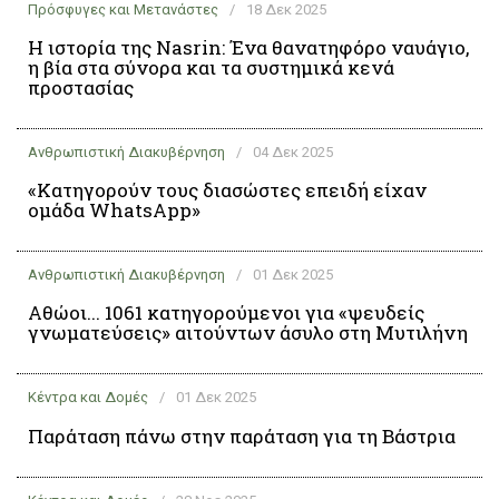
Πρόσφυγες και Μετανάστες
/
18 Δεκ 2025
Η ιστορία της Nasrin: Ένα θανατηφόρο ναυάγιο,
η βία στα σύνορα και τα συστημικά κενά
προστασίας
Ανθρωπιστική Διακυβέρνηση
/
04 Δεκ 2025
«Κατηγορούν τους διασώστες επειδή είχαν
ομάδα WhatsApp»
Ανθρωπιστική Διακυβέρνηση
/
01 Δεκ 2025
Αθώοι... 1061 κατηγορούμενοι για «ψευδείς
γνωματεύσεις» αιτούντων άσυλο στη Μυτιλήνη
Κέντρα και Δομές
/
01 Δεκ 2025
Παράταση πάνω στην παράταση για τη Βάστρια