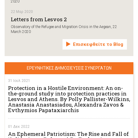
2020
22 Μαρ 2020
Letters from Lesvos 2
Observatory of the Refugee and Migration Crisis in the Aegean, 22
March 2020
Επισκεφθείτε το Blog
ΕΡΕΥΝΗΤΙΚΕΣ ΔΗΜΟΣΙΕΥΣΕΙΣ ΣΥΝΕΡΓΑΤΩΝ
31 Ιουλ 2021
Protection in a Hostile Environment: An on-
the-ground study into protection practices in
Lesvos and Athens. By Polly Pallister-Wilkins,
Anastasia Anastasiadou, Alexandra Zavos &
Evthymios Papataxiarchis
01 Δεκ 2022
An Ephemeral Patriotism: The Rise and Fall of