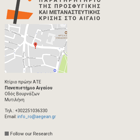
Κτίριο πρώην ΑΤΕ
Πανεπιστήμιο Αιγαίου
Οδός Βουρνάζων
Μυτιλήνη
Τηλ.: +302251036330
Email:
info_ro@aegean.gr
Follow our Research