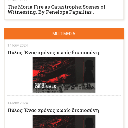
03 Φεβ 2022
The Moria Fire as Catastrophe: Scenes of
Witnessing. By Penelope Papailias .
MULTIMEDIA
14 Ιουν 2024
Πύλος: Ένας χρόνος χωρίς δικαιοσύνη
14 Ιουν 2024
Πύλος: Ένας χρόνος χωρίς δικαιοσύνη