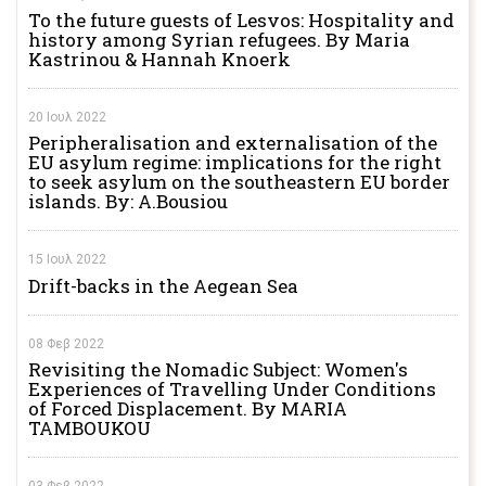
To the future guests of Lesvos: Hospitality and
history among Syrian refugees. By Maria
Kastrinou & Hannah Knoerk
20 Ιουλ 2022
Peripheralisation and externalisation of the
EU asylum regime: implications for the right
to seek asylum on the southeastern EU border
islands. By: A.Bousiou
15 Ιουλ 2022
Drift-backs in the Aegean Sea
08 Φεβ 2022
Revisiting the Nomadic Subject: Women's
Experiences of Travelling Under Conditions
of Forced Displacement. By MARIA
TAMBOUKOU