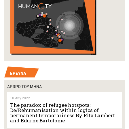
EΡΕΥΝΑ
ΆΡΘΡΟ ΤΟΥ ΜΗΝΑ
18 Αυγ 2022
The paradox of refugee hotspots:
De/Rehumanisation within logics of
permanent temporariness.By Rita Lambert
and Edurne Bartolome