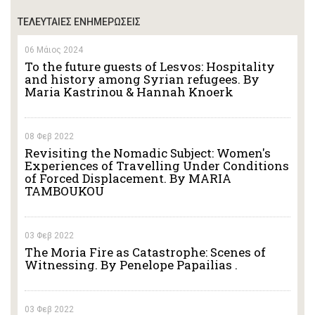
ΤΕΛΕΥΤΑΙΕΣ ΕΝΗΜΕΡΩΣΕΙΣ
06 Μάιος 2024
To the future guests of Lesvos: Hospitality
and history among Syrian refugees. By
Maria Kastrinou & Hannah Knoerk
08 Φεβ 2022
Revisiting the Nomadic Subject: Women's
Experiences of Travelling Under Conditions
of Forced Displacement. By MARIA
TAMBOUKOU
03 Φεβ 2022
The Moria Fire as Catastrophe: Scenes of
Witnessing. By Penelope Papailias .
03 Φεβ 2022