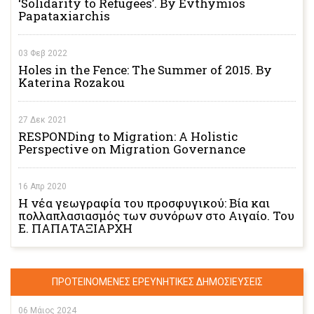
‘Solidarity to Refugees’. By Evthymios
Papataxiarchis
03 Φεβ 2022
Holes in the Fence: The Summer of 2015. By
Katerina Rozakou
27 Δεκ 2021
RESPONDing to Migration: A Holistic
Perspective on Migration Governance
16 Απρ 2020
Η νέα γεωγραφία του προσφυγικού: Βία και
πολλαπλασιασμός των συνόρων στο Αιγαίο. Του
Ε. ΠΑΠΑΤΑΞΙΑΡΧΗ
ΠΡΟΤΕΙΝΟΜΕΝΕΣ ΕΡΕΥΝΗΤΙΚΕΣ ΔΗΜΟΣΙΕΥΣΕΙΣ
06 Μάιος 2024