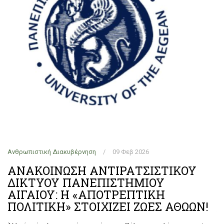
Ανθρωπιστική Διακυβέρνηση
/
09 Φεβ 2026
Αν
ΑΝΑΚΟΙΝΩΣΗ ΑΝΤΙΡΑΤΣΙΣΤΙΚΟΥ
Χ
ρα
ΔΙΚΤΥΟΥ ΠΑΝΕΠΙΣΤΗΜΙΟΥ
σ
ΑΙΓΑΙΟΥ: Η «ΑΠΟΤΡΕΠΤΙΚΗ
μ
ΠΟΛΙΤΙΚΗ» ΣΤΟΙΧΙΖΕΙ ΖΩΕΣ ΑΘΩΩΝ!
Τρ
τα
θα