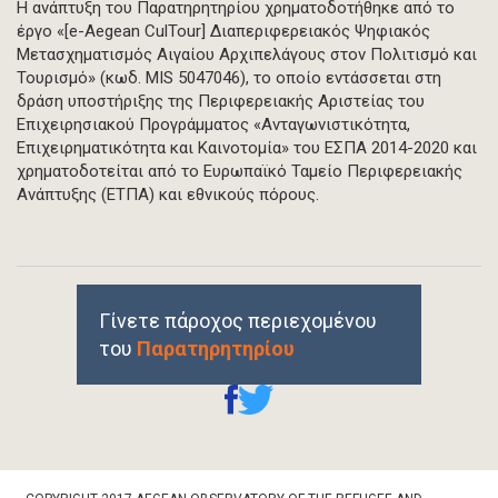
Η ανάπτυξη του Παρατηρητηρίου χρηματοδοτήθηκε από το
έργο «[e-Aegean CulTour] Διαπεριφερειακός Ψηφιακός
Μετασχηματισμός Αιγαίου Αρχιπελάγους στον Πολιτισμό και
Τουρισμό» (κωδ. MIS 5047046), το οποίο εντάσσεται στη
δράση υποστήριξης της Περιφερειακής Αριστείας του
Επιχειρησιακού Προγράμματος «Ανταγωνιστικότητα,
Επιχειρηματικότητα και Καινοτομία» του ΕΣΠΑ 2014-2020 και
χρηματοδοτείται από το Ευρωπαϊκό Ταμείο Περιφερειακής
Ανάπτυξης (ΕΤΠΑ) και εθνικούς πόρους.
Γίνετε πάροχος περιεχομένου
του
Παρατηρητηρίου
Footer