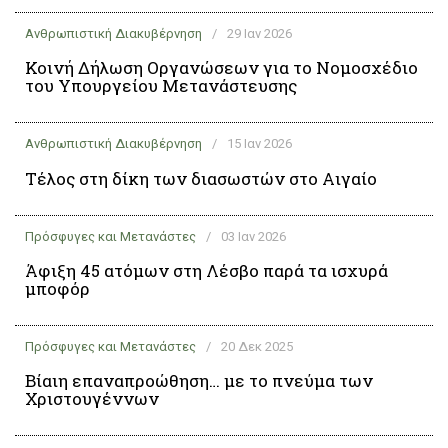
Ανθρωπιστική Διακυβέρνηση
/
29 Ιαν 2026
Κοινή Δήλωση Οργανώσεων για το Νομοσχέδιο
του Υπουργείου Μετανάστευσης
Ανθρωπιστική Διακυβέρνηση
/
15 Ιαν 2026
Τέλος στη δίκη των διασωστών στο Αιγαίο
Πρόσφυγες και Μετανάστες
/
03 Ιαν 2026
Άφιξη 45 ατόμων στη Λέσβο παρά τα ισχυρά
μποφόρ
Πρόσφυγες και Μετανάστες
/
20 Δεκ 2025
Βίαιη επαναπροώθηση… με το πνεύμα των
Χριστουγέννων