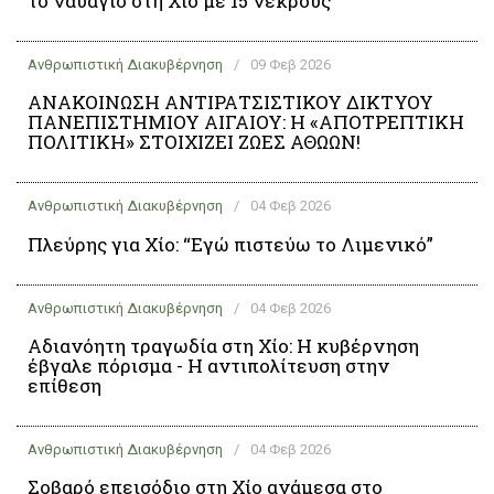
το ναυάγιο στη Χίο με 15 νεκρούς
Ανθρωπιστική Διακυβέρνηση
/
09 Φεβ 2026
ΑΝΑΚΟΙΝΩΣΗ ΑΝΤΙΡΑΤΣΙΣΤΙΚΟΥ ΔΙΚΤΥΟΥ
ΠΑΝΕΠΙΣΤΗΜΙΟΥ ΑΙΓΑΙΟΥ: Η «ΑΠΟΤΡΕΠΤΙΚΗ
ΠΟΛΙΤΙΚΗ» ΣΤΟΙΧΙΖΕΙ ΖΩΕΣ ΑΘΩΩΝ!
Ανθρωπιστική Διακυβέρνηση
/
04 Φεβ 2026
Πλεύρης για Χίο: “Εγώ πιστεύω το Λιμενικό”
Ανθρωπιστική Διακυβέρνηση
/
04 Φεβ 2026
Αδιανόητη τραγωδία στη Χίο: Η κυβέρνηση
έβγαλε πόρισμα - Η αντιπολίτευση στην
επίθεση
Ανθρωπιστική Διακυβέρνηση
/
04 Φεβ 2026
Σοβαρό επεισόδιο στη Χίο ανάμεσα στο