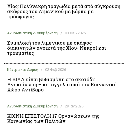
Χίος: Πολύνεκρη τραγωδία μετά από σύγκρουση
σκάφους του Λιμενικού με βάρκα με
πρόσφυγες
Ανθρωπιστική Διακυβέρνηση
/
03 Φεβ 2026
Συμπλοκή του λιμενικού με σκάφος
διακινητών ανοιχτά της Χίου- Νεκροί και
τραυματίες
Κέντρα και Δομές
/
02 Φεβ 2026
Η ΒΙΑΛ είναι βυθισμένη στο σκοτάδι:
Ανακοίνωση – καταγγελία από τον Κοινωνικό
Χώρο Αντίβαρο
Ανθρωπιστική Διακυβέρνηση
/
29 Ιαν 2026
ΚΟΙΝΗ ΕΠΙΣΤΟΛΗ 17 Οργανώσεων της
Κοινωνίας των Πολιτών