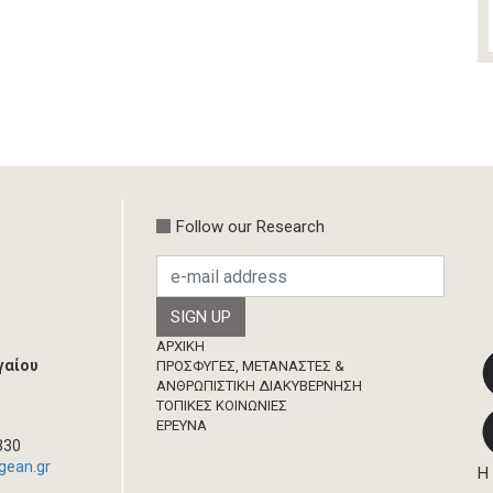
Follow our Research
Footer
ΑΡΧΙΚΗ
γαίου
ΠΡΟΣΦΥΓΕΣ, ΜΕΤΑΝΑΣΤΕΣ &
ΑΝΘΡΩΠΙΣΤΙΚΗ ΔΙΑΚΥΒΕΡΝΗΣΗ
ΤΟΠΙΚΕΣ ΚΟΙΝΩΝΙΕΣ
ΈΡΕΥΝΑ
330
gean.gr
Η