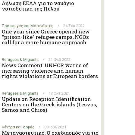
Δήλωση ΕΕΔΑ για το ναυάγιο
νοτιοδυτικά της Πύλου
Πρόσφυγες και Μετανάστες
/
24 Σεπ 2022
One year since Greece opened new
“prison-like” refugee camps, NGOs
call for a more humane approach
Refugees & Migrants
/
21 Φεβ 2022
News Comment: UNHCR warns of
increasing violence and human
rights violations at European borders
Refugees & Migrants
/
13 Οκτ 2021
Update on Reception Identification
Centers on the Greek islands (Lesvos,
Samos and Chios)
Κέντρα και Δομές
/
08 Ιουλ 2021
Μεταναστευτικό: Ο σχεδιασμός για τις