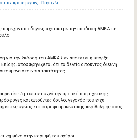
α των προσφύγων
Παροχές
ς παρέχονται οδηγίες σχετικά με την απόδοση ΑΜΚΑ σε
συλο.
ση για την έκδοση του ΑΜΚΑ δεν αποτελεί η ύπαρξη
Επίσης, αποσαφηνίζεται ότι τα δελτία αιτούντος διεθνή
αιτούμενα στοιχεία ταυτότητας.
υπηρεσίες ζητούσαν συχνά την προσκόμιση σχετικής
ρόσφυγες και αιτούντες άσυλο, γεγονός που είχε
ηρεσίες υγείας και ιατροφαρμακευτικής περίθαλψης σους
 συνημμένο στην κορυφή του άρθρου