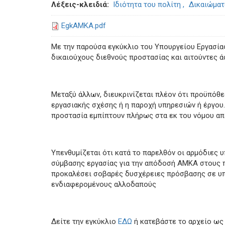
Λέξεις-κλειδιά
Ιδιότητα του πολίτη
Δικαιώματ
EgkAMKA.pdf
Με την παρούσα εγκύκλιο του Υπουργείου Εργασία
δικαιούχους διεθνούς προστασίας και αιτούντες ά
Μεταξύ άλλων, διευκρινίζεται πλέον ότι προϋπόθε
εργασιακής σχέσης ή η παροχή υπηρεσιών ή έργου. 
προστασία εμπίπτουν πλήρως στα εκ του νόμου απ
Υπενθυμίζεται ότι κατά το παρελθόν οι αρμόδιες 
σύμβασης εργασίας για την απόδοσή ΑΜΚΑ στους π
προκαλέσει σοβαρές δυσχέρειες πρόσβασης σε υπ
ενδιαφερομένους αλλοδαπούς
Δείτε την εγκύκλιο
ΕΔΩ
ή κατεβάστε το αρχείο ως