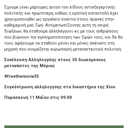
Έχουμε γίνει μάρτυρες αυτού του είδους αντιεξεγερτικής
πολιτικής και πρωτύτερα, καθώς η κρατική καταστολή έχει
χρησιμοποιηθεί ως εργαλείο ενάντια στους αγώνες στην
καθημερινή μας ζωή. Αντιμετωπίζοντας αυτή τη σειρά
διώξεων, θα σταθούμε αλληλέγγυοι-ες με τους ανθρώπους
που βιώνουν την εγκληματοποίηση των ζωών τους, και δε θα
τους αφήσουμε να σταθούν μόνοι και μόνες απέναντι στη
μηχανή που ονομάζεται ευρωπαϊκή μεταναστευτική πολιτική.
Συνέλευση Αλληλεγγύης στους 35 διωκόμενους
μετανάστες της Μόριας
#freethemoria35
Συγκέντρωση αλληλεγγύης στα δικαστήρια της Χίου
Παρασκευή 11 Μαΐου στις 09:00