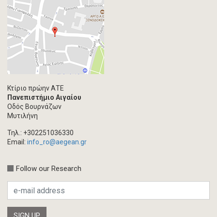
Κτίριο πρώην ΑΤΕ
Πανεπιστήμιο Αιγαίου
Οδός Βουρνάζων
Μυτιλήνη
Τηλ.: +302251036330
Email:
info_ro@aegean.gr
Follow our Research