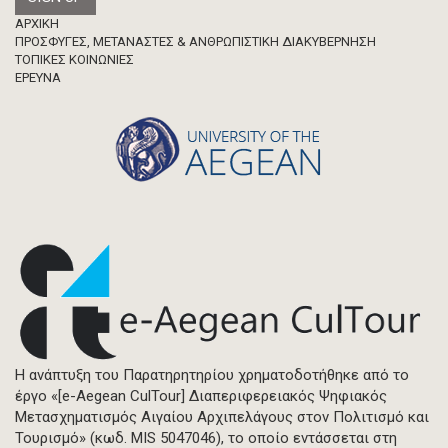
Footer
ΑΡΧΙΚΗ
ΠΡΟΣΦΥΓΕΣ, ΜΕΤΑΝΑΣΤΕΣ & ΑΝΘΡΩΠΙΣΤΙΚΗ ΔΙΑΚΥΒΕΡΝΗΣΗ
ΤΟΠΙΚΕΣ ΚΟΙΝΩΝΙΕΣ
ΈΡΕΥΝΑ
Η ανάπτυξη του Παρατηρητηρίου χρηματοδοτήθηκε από το
έργο «[e-Aegean CulTour] Διαπεριφερειακός Ψηφιακός
Μετασχηματισμός Αιγαίου Αρχιπελάγους στον Πολιτισμό και
Τουρισμό» (κωδ. MIS 5047046), το οποίο εντάσσεται στη