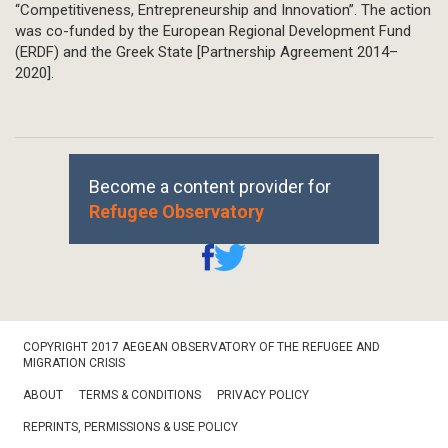
“Competitiveness, Entrepreneurship and Innovation”. The action
was co-funded by the European Regional Development Fund
(ERDF) and the Greek State [Partnership Agreement 2014–
2020].
Become a content provider for
Refugee Observatory
Footer
COPYRIGHT 2017 AEGEAN OBSERVATORY OF THE REFUGEE AND
Bottom
MIGRATION CRISIS
ABOUT
TERMS & CONDITIONS
PRIVACY POLICY
REPRINTS, PERMISSIONS & USE POLICY