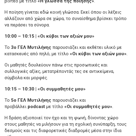
βίντεο με τίτλο
«Η γλώσσα της ποίησης»
.
Η ποίηση γίνεται εδώ κοινή γλώσσα. Εκεί όπου οι λέξεις
αλλάζουν από χώρα σε χώρα, το συναίσθημα βρίσκει τρόπο
να περάσει τα σύνορα.
10:00 – 10:15 | «Οι κύβοι των αξιών μου»
Το
3ο ΓΕΛ Μυτιλήνης
παρουσιάζει και εκθέτει υλικό με
κατασκευές από πηλό, με τίτλο
«Οι κύβοι των αξιών μου»
.
Οι μαθητές δουλεύουν πάνω στις προσωπικές και
συλλογικές αξίες, μετατρέποντάς τες σε αντικείμενα,
σύμβολα και μορφές.
10:15 – 10:30 | «Οι συμμαθητές μου»
Το
5ο ΓΕΛ Μυτιλήνης
παρουσιάζει και
προβάλλει
podcast
με τίτλο
«Οι συμμαθητές μου»
.
Η δράση αξιοποιεί τον ήχο και τη φωνή, δίνοντας χώρο
στους μαθητές να μιλήσουν για τη σχολική συνύπαρξη, τους
δεσμούς και τις διαφορετικές διαδρομές μέσα στην ίδια