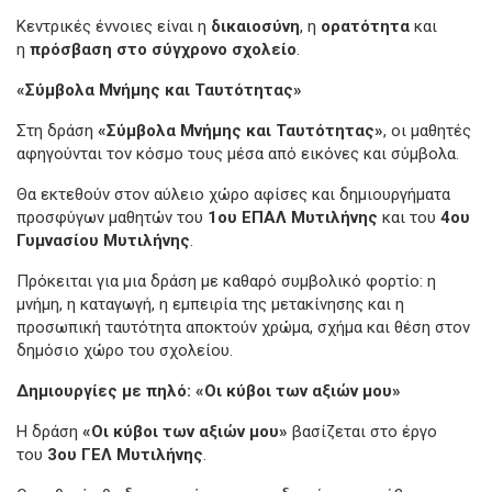
Κεντρικές έννοιες είναι η
δικαιοσύνη
, η
ορατότητα
και
η
πρόσβαση στο σύγχρονο σχολείο
.
«Σύμβολα Μνήμης και Ταυτότητας»
Στη δράση
«Σύμβολα Μνήμης και Ταυτότητας»
, οι μαθητές
αφηγούνται τον κόσμο τους μέσα από εικόνες και σύμβολα.
Θα εκτεθούν στον αύλειο χώρο αφίσες και δημιουργήματα
προσφύγων μαθητών του
1ου ΕΠΑΛ Μυτιλήνης
και του
4ου
Γυμνασίου Μυτιλήνης
.
Πρόκειται για μια δράση με καθαρό συμβολικό φορτίο: η
μνήμη, η καταγωγή, η εμπειρία της μετακίνησης και η
προσωπική ταυτότητα αποκτούν χρώμα, σχήμα και θέση στον
δημόσιο χώρο του σχολείου.
Δημιουργίες με πηλό: «Οι κύβοι των αξιών μου»
Η δράση
«Οι κύβοι των αξιών μου»
βασίζεται στο έργο
του
3ου ΓΕΛ Μυτιλήνης
.