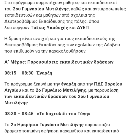
Στο πρόγραμμα συμμετέχουν μαθητές και εκπαιδευτικοί
του
2ου Γυμνασίου Μυτιλήνης
, καθώς και αντιπροσωπείες
εκπαιδευτικών και μαθητών από σχολεία της
Δευτεροβάθμιας Εκπαίδευσης της πόλης, όπου
λειτουργούν
Τάξεις Υποδοχής
και
ΔΥΕΠ
.
Η δράση είναι ανοιχτή και για τους εκπαιδευτικούς της
Δευτεροβάθμιας Εκπαίδευσης των σχολείων της Λέσβου
που επιθυμούν να την παρακολουθήσουν.
Α΄ Μέρος: Παρουσιάσεις εκπαιδευτικών δράσεων
08:15 – 08:30 | Έναρξη
Το πρόγραμμα ξεκινά με την
έναρξη
από την
ΠΔΕ Βορείου
Αιγαίου
και το
2ο Γυμνάσιο Μυτιλήνης
, με παρουσίαση
των
εκπαιδευτικών δράσεων του 2ου Γυμνασίου
Μυτιλήνης
.
08:30 – 08:45 | «Το δαχτυλίδι του Γύγη»
Το
2ο Ημερήσιο Γυμνάσιο Μυτιλήνης
παρουσιάζει
δραματοποιημένη αφήγηση παραμυθιού και εκπαιδευτικό