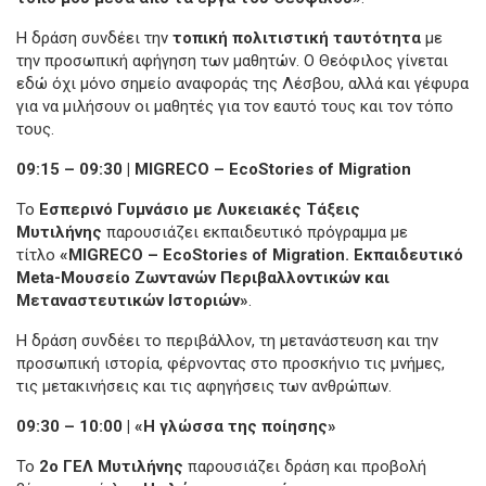
Η δράση συνδέει την
τοπική πολιτιστική ταυτότητα
με
την προσωπική αφήγηση των μαθητών. Ο Θεόφιλος γίνεται
εδώ όχι μόνο σημείο αναφοράς της Λέσβου, αλλά και γέφυρα
για να μιλήσουν οι μαθητές για τον εαυτό τους και τον τόπο
τους.
09:15 – 09:30 | MIGRECO – EcoStories of Migration
Το
Εσπερινό Γυμνάσιο με Λυκειακές Τάξεις
Μυτιλήνης
παρουσιάζει εκπαιδευτικό πρόγραμμα με
τίτλο
«MIGRECO – EcoStories of Migration. Εκπαιδευτικό
Meta-Μουσείο Ζωντανών Περιβαλλοντικών και
Μεταναστευτικών Ιστοριών»
.
Η δράση συνδέει το περιβάλλον, τη μετανάστευση και την
προσωπική ιστορία, φέρνοντας στο προσκήνιο τις μνήμες,
τις μετακινήσεις και τις αφηγήσεις των ανθρώπων.
09:30 – 10:00 | «Η γλώσσα της ποίησης»
Το
2ο ΓΕΛ Μυτιλήνης
παρουσιάζει δράση και προβολή