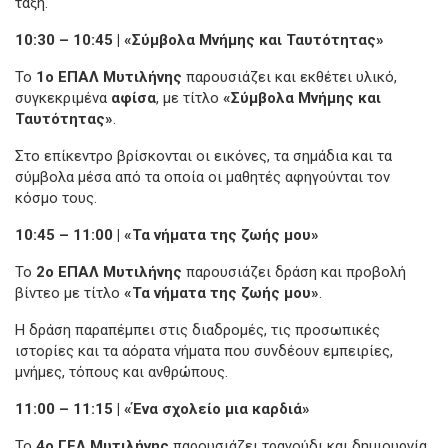
τάξη.
10:30 – 10:45 | «Σύμβολα Μνήμης και Ταυτότητας»
Το
1ο ΕΠΑΛ Μυτιλήνης
παρουσιάζει και εκθέτει υλικό,
συγκεκριμένα
αφίσα
, με τίτλο
«Σύμβολα Μνήμης και
Ταυτότητας»
.
Στο επίκεντρο βρίσκονται οι εικόνες, τα σημάδια και τα
σύμβολα μέσα από τα οποία οι μαθητές αφηγούνται τον
κόσμο τους.
10:45 – 11:00 | «Τα νήματα της ζωής μου»
Το
2ο ΕΠΑΛ Μυτιλήνης
παρουσιάζει δράση και προβολή
βίντεο με τίτλο
«Τα νήματα της ζωής μου»
.
Η δράση παραπέμπει στις διαδρομές, τις προσωπικές
ιστορίες και τα αόρατα νήματα που συνδέουν εμπειρίες,
μνήμες, τόπους και ανθρώπους.
11:00 – 11:15 | «Ένα σχολείο μια καρδιά»
Το
4ο ΓΕΛ Μυτιλήνης
παρουσιάζει τραγούδι και δημιουργία