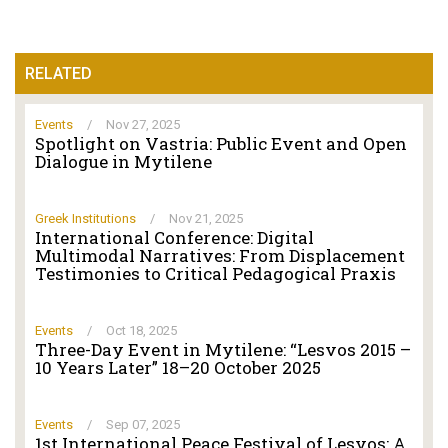
RELATED
Events
/
Nov 27, 2025
Spotlight on Vastria: Public Event and Open
Dialogue in Mytilene
Greek Institutions
/
Nov 21, 2025
International Conference: Digital
Multimodal Narratives: From Displacement
Testimonies to Critical Pedagogical Praxis
Events
/
Oct 18, 2025
Three-Day Event in Mytilene: “Lesvos 2015 –
10 Years Later” 18–20 October 2025
Events
/
Sep 07, 2025
1st International Peace Festival of Lesvos: A