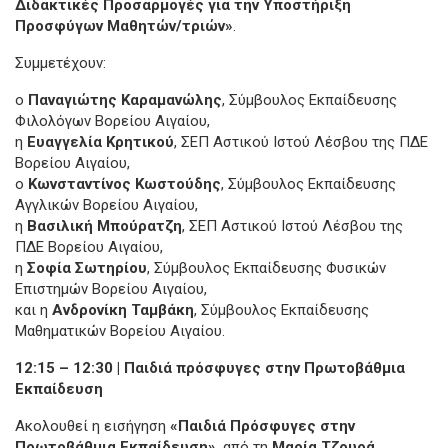
Διδακτικές Προσαρμογές για την Υποστήριξη
Προσφύγων Μαθητών/τριών»
.
Συμμετέχουν:
ο
Παναγιώτης Καραμανώλης
, Σύμβουλος Εκπαίδευσης
Φιλολόγων Βορείου Αιγαίου,
η
Ευαγγελία Κρητικού
, ΣΕΠ Αστικού Ιστού Λέσβου της ΠΔΕ
Βορείου Αιγαίου,
ο
Κωνσταντίνος Κωστούδης
, Σύμβουλος Εκπαίδευσης
Αγγλικών Βορείου Αιγαίου,
η
Βασιλική Μπούρατζη
, ΣΕΠ Αστικού Ιστού Λέσβου της
ΠΔΕ Βορείου Αιγαίου,
η
Σοφία Σωτηρίου
, Σύμβουλος Εκπαίδευσης Φυσικών
Επιστημών Βορείου Αιγαίου,
και η
Ανδρονίκη Ταμβάκη
, Σύμβουλος Εκπαίδευσης
Μαθηματικών Βορείου Αιγαίου.
12:15 – 12:30 | Παιδιά πρόσφυγες στην Πρωτοβάθμια
Εκπαίδευση
Ακολουθεί η εισήγηση
«Παιδιά Πρόσφυγες στην
Πρωτοβάθμια Εκπαίδευση»
, από τη
Μαρία Τζουρά
,