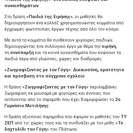
συναισθημάτων
Στη δράση
«Παιδιά της Ειρήνης»
, οι μαθητές θα
δημιουργήσουν ένα κολλάζ χρησιμοποιώντας κομμάτια από
έγχρωμες φωτοτυπίες έργων τέχνης από όλο τον κόσμο.
Με αυτά τα κομμάτια θα συνθέσουν φιγούρες παιδιών,
δημιουργώντας ένα συλλογικό έργο με θέμα την
ειρήνη
,
τη
συνύπαρξη
και τα κοινά συναισθήματα που ενώνουν τα
παιδιά πέρα από γλώσσες, χώρες και διαδρομές.
«Ζωγραφίζοντας με τον Γύγη»: Δικαιοσύνη, ορατότητα
και πρόσβαση στο σύγχρονο σχολείο
Η δράση
«Ζωγραφίζοντας με τον Γύγη»
περιλαμβάνει
ζωγραφική σε μουσαμά με φιγούρες και έννοιες που
αντλούνται από το παραμύθι που έχει διαμορφώσει το
2ο
Γυμνάσιο Μυτιλήνης
.
Η δράση αξιοποιεί παραμύθια που έφεραν οι μαθητές του
ΤΥ
ΖΕΠ
από τις χώρες τους και τα συνδυάζει με τον μύθο
«Το
δαχτυλίδι του Γύγη»
του Πλάτωνα.