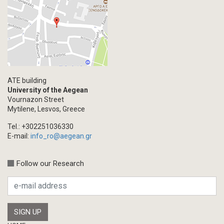
ATE building
University of the Aegean
Vournazon Street
Mytilene, Lesvos, Greece
Tel.: +302251036330
E-mail:
info_ro@aegean.gr
Follow our Research