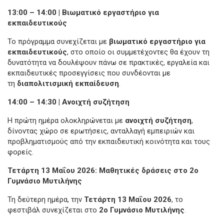
13:00 – 14:00 | Βιωματικό εργαστήριο για
εκπαιδευτικούς
Το πρόγραμμα συνεχίζεται με
βιωματικό εργαστήριο για
εκπαιδευτικούς
, στο οποίο οι συμμετέχοντες θα έχουν τη
δυνατότητα να δουλέψουν πάνω σε πρακτικές, εργαλεία και
εκπαιδευτικές προσεγγίσεις που συνδέονται με
τη
διαπολιτισμική εκπαίδευση
.
14:00 – 14:30 | Ανοιχτή συζήτηση
Η πρώτη ημέρα ολοκληρώνεται με
ανοιχτή συζήτηση
,
δίνοντας χώρο σε ερωτήσεις, ανταλλαγή εμπειριών και
προβληματισμούς από την εκπαιδευτική κοινότητα και τους
φορείς.
Τετάρτη 13 Μαΐου 2026: Μαθητικές δράσεις στο 2ο
Γυμνάσιο Μυτιλήνης
Τη δεύτερη ημέρα, την
Τετάρτη 13 Μαΐου 2026
, το
φεστιβάλ συνεχίζεται στο
2ο Γυμνάσιο Μυτιλήνης
.