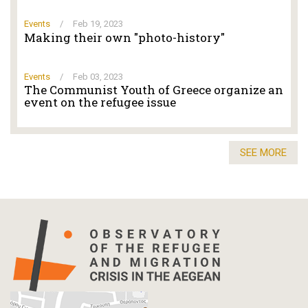
Events
/
Feb 19, 2023
Making their own "photo-history"
Events
/
Feb 03, 2023
The Communist Youth of Greece organize an
event on the refugee issue
SEE MORE