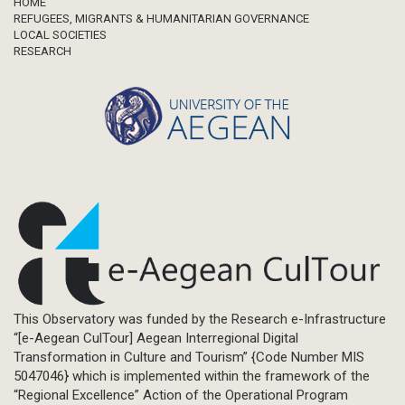
Footer
HOME
REFUGEES, MIGRANTS & HUMANITARIAN GOVERNANCE
LOCAL SOCIETIES
RESEARCH
This Observatory was funded by the Research e-Infrastructure
“[e-Aegean CulTour] Aegean Interregional Digital
Transformation in Culture and Tourism” {Code Number MIS
5047046} which is implemented within the framework of the
“Regional Excellence” Action of the Operational Program