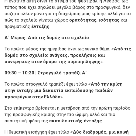
Η ενότητα αυτή δίνει το στίγμα του φεστιβάλ: η Λέσβος, ως
τόπος που έχει σηκώσει μεγάλο βάρος στο προσφυγικό, δεν
συζητά πλέον μόνο για τη διαχείριση μιας κρίσης, αλλά για το
πώς το σχολείο γίνεται χώρος
ορατότητας
,
ισότητας
και
πραγματικής
ένταξης
.
Α΄ Μέρος: Από τις δομές στο σχολείο
Το πρώτο μέρος της ημερίδας έχει ως γενικό θέμα:
«Από τις
δομές στο σχολείο: ανάγκες, προκλήσεις και
συνέργειες στον δρόμο της συμπερίληψης»
.
09:30 – 10:30 | Στρογγυλό τραπέζι Α΄
Το πρώτο στρογγυλό τραπέζι έχει τίτλο
«Από την κρίση
στην ένταξη: μια δεκαετία εκπαίδευσης παιδιών
προσφύγων στην Ελλάδα»
.
Στο επίκεντρο βρίσκεται η μετάβαση από την πρώτη περίοδο
της προσφυγικής κρίσης στην πιο ώριμη, αλλά και πιο
απαιτητική, φάση της
εκπαιδευτικής ένταξης
.
Η θεματική εισήγηση έχει τίτλο
«Δύο διαδρομές, μια κοινή