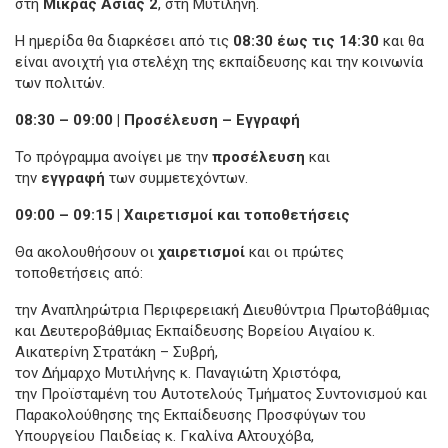
στη
Μικράς Ασίας 2
, στη Μυτιλήνη.
Η ημερίδα θα διαρκέσει από τις
08:30 έως τις 14:30
και θα
είναι ανοιχτή για στελέχη της εκπαίδευσης και την κοινωνία
των πολιτών.
08:30 – 09:00 | Προσέλευση – Εγγραφή
Το πρόγραμμα ανοίγει με την
προσέλευση
και
την
εγγραφή
των συμμετεχόντων.
09:00 – 09:15 | Χαιρετισμοί και τοποθετήσεις
Θα ακολουθήσουν οι
χαιρετισμοί
και οι πρώτες
τοποθετήσεις από:
την Αναπληρώτρια Περιφερειακή Διευθύντρια Πρωτοβάθμιας
και Δευτεροβάθμιας Εκπαίδευσης Βορείου Αιγαίου κ.
Αικατερίνη Στρατάκη – Συβρή,
τον Δήμαρχο Μυτιλήνης κ. Παναγιώτη Χριστόφα,
την Προϊσταμένη του Αυτοτελούς Τμήματος Συντονισμού και
Παρακολούθησης της Εκπαίδευσης Προσφύγων του
Υπουργείου Παιδείας κ. Γκαλίνα Αλτουχόβα,