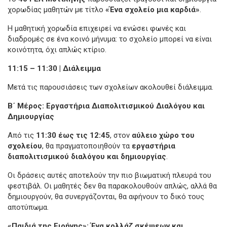
χορωδίας μαθητών με τίτλο
«Ένα σχολείο μια καρδιά»
.
Η μαθητική χορωδία επιχειρεί να ενώσει φωνές και
διαδρομές σε ένα κοινό μήνυμα: το σχολείο μπορεί να είναι
κοινότητα, όχι απλώς κτίριο.
11:15 – 11:30 | Διάλειμμα
Μετά τις παρουσιάσεις των σχολείων ακολουθεί διάλειμμα.
Β΄ Μέρος: Εργαστήρια Διαπολιτισμικού Διαλόγου και
Δημιουργίας
Από τις
11:30 έως τις 12:45
, στον
αύλειο χώρο του
σχολείου
, θα πραγματοποιηθούν τα
εργαστήρια
διαπολιτισμικού διαλόγου και δημιουργίας
.
Οι δράσεις αυτές αποτελούν την πιο βιωματική πλευρά του
φεστιβάλ. Οι μαθητές δεν θα παρακολουθούν απλώς, αλλά θα
δημιουργούν, θα συνεργάζονται, θα αφήνουν το δικό τους
αποτύπωμα.
«Παιδιά της Ειρήνης»: Ένα κολλάζ σκέψεων και