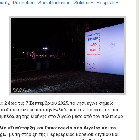
urity
Protection
Social Inclusion
Solidarity
Hospitality
ς 2 έως τις 7 Σεπτεμβρίου 2025, το νησί έγινε σημείο
υτοδιοικητικούς από την Ελλάδα και την Τουρκία, σε μια
μπέδωση της ειρήνης στο Αιγαίο μέσα από τον πολιτισμό.
ία «Συνύπαρξη και Επικοινωνία στο Αιγαίο» και το
ği»,
με τη στήριξη της Περιφέρειας Βορείου Αιγαίου και