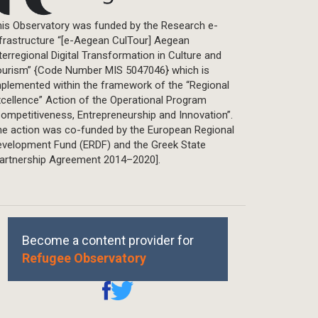
is Observatory was funded by the Research e-
frastructure “[e-Aegean CulTour] Aegean
terregional Digital Transformation in Culture and
ourism” {Code Number MIS 5047046} which is
plemented within the framework of the “Regional
cellence” Action of the Operational Program
ompetitiveness, Entrepreneurship and Innovation”.
he action was co-funded by the European Regional
evelopment Fund (ERDF) and the Greek State
Partnership Agreement 2014–2020].
Become a content provider for
Refugee Observatory