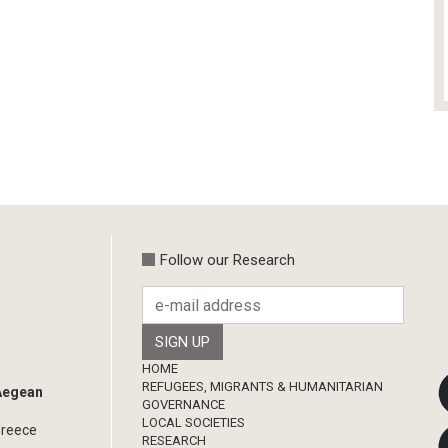
Follow our Research
Footer
HOME
REFUGEES, MIGRANTS & HUMANITARIAN
 Aegean
GOVERNANCE
LOCAL SOCIETIES
Greece
RESEARCH