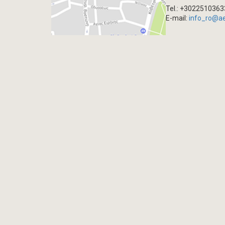
Tel.: +302251036
E-mail:
info_ro@a