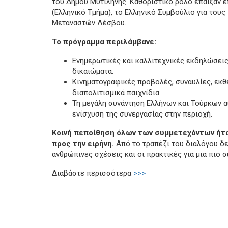
του Δήμου Μυτιλήνης. Καθοριστικό ρόλο έπαιξαν ε
(Ελληνικό Τμήμα), το Ελληνικό Συμβούλιο για του
Μεταναστών Λέσβου.
Το πρόγραμμα περιλάμβανε:
Ενημερωτικές και καλλιτεχνικές εκδηλώσεις γ
δικαιώματα.
Κινηματογραφικές προβολές, συναυλίες, εκθ
διαπολιτισμικά παιχνίδια.
Τη μεγάλη συνάντηση Ελλήνων και Τούρκων α
ενίσχυση της συνεργασίας στην περιοχή.
Κοινή πεποίθηση όλων των συμμετεχόντων ήταν
προς την ειρήνη.
Από το τραπέζι του διαλόγου δε
ανθρώπινες σχέσεις και οι πρακτικές για μια πιο 
Διαβάστε περισσότερα
>>>