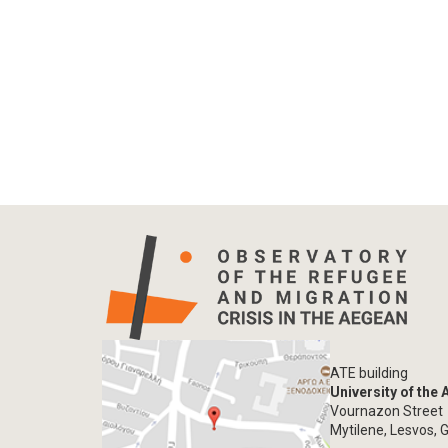
ATE building
University of the
Vournazon Street
Mytilene, Lesvos, 