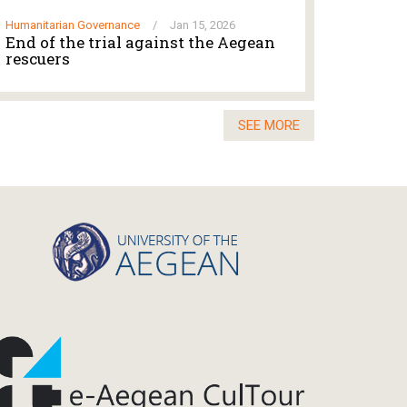
Humanitarian Governance
/
Jan 15, 2026
End of the trial against the Aegean
rescuers
SEE MORE