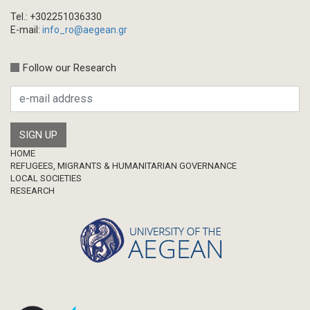
Tel.: +302251036330
E-mail:
info_ro@aegean.gr
Follow our Research
Footer
HOME
REFUGEES, MIGRANTS & HUMANITARIAN GOVERNANCE
LOCAL SOCIETIES
RESEARCH