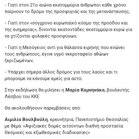
- Γιατί στον 21ο αιώνα εκατομμύρια άνθρωποι κάθε χρόνο
παίρνουν το δρόμο της προσφυγιάς και της μετανάστευσης;
- Γιατί στον «σύγχρονο ευρωπαϊκό κόσμο της προόδου και
της ευημερίας», δίνονται εκατοντάδες εκατομμύρια ευρώ για
να χτίζονται φυλακές προσφύγων;
- Γιατί η Μεσόγειος αντί για θάλασσα ειρήνης που ενώνει
τους ανθρώπους, έγινε υγρό νεκροταφείο αθώων
ξεριζωμένων;
- Υπάρχει σήμερα άλλος δρόμος για τους λαούς και τι
μπορούμε να κάνουμε εμείς για αυτό;
Στην εκδήλωση θα μιλήσει η
Μαρία Κομνηνάκα
, βουλευτής
Λέσβου του ΚΚΕ
Θα ακολουθήσουν παρεμβάσεις από:
Αιμιλία Βουλβούλη
, ερευνήτρια, Πανεπιστήμιο Θεσσαλίας
με θέμα: «Αφιξιακές δομές αιτούντων διεθνή προστασία:
Θεσμικές και εξωθεσμικές διαδικασίες»