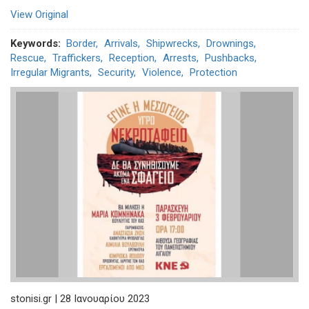
View Original
Keywords
Border
Arrivals
Shipwrecks
Drownings
Rescue
Traffickers
Reception
Arrests
Pushbacks
Irregular Migrants
Security
Violence
Protection
stonisi.gr | 28 Ιανουαρίου 2023