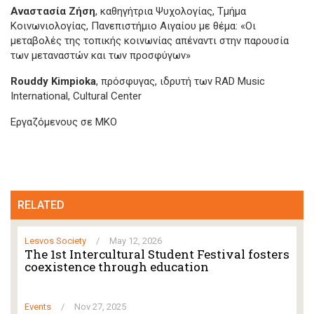
Αναστασία Ζήση
, καθηγήτρια Ψυχολογίας, Τμήμα
Κοινωνιολογίας, Πανεπιστήμιο Αιγαίου με θέμα: «Οι
μεταβολές της τοπικής κοινωνίας απέναντι στην παρουσία
των μεταναστών και των προσφύγων»
Rouddy Kimpioka
, πρόσφυγας, ιδρυτή των RAD Music
International, Cultural Center
Εργαζόμενους σε ΜΚΟ
RELATED
Lesvos Society
/
May 12, 2026
The 1st Intercultural Student Festival fosters
coexistence through education
Events
/
Nov 27, 2025