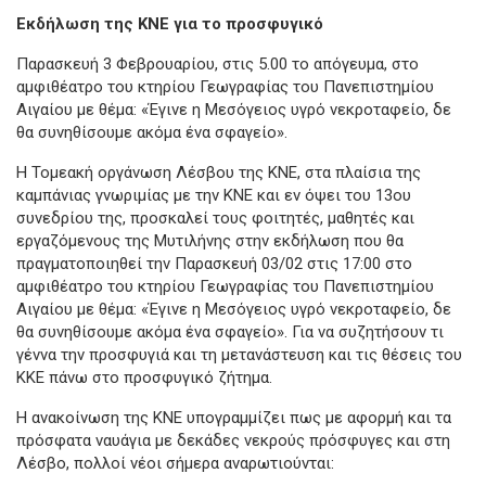
Εκδήλωση της ΚΝΕ για το προσφυγικό
Παρασκευή 3 Φεβρουαρίου, στις 5.00 το απόγευμα, στο
αμφιθέατρο του κτηρίου Γεωγραφίας του Πανεπιστημίου
Αιγαίου με θέμα: «Έγινε η Μεσόγειος υγρό νεκροταφείο, δε
θα συνηθίσουμε ακόμα ένα σφαγείο».
Η Τομεακή οργάνωση Λέσβου της ΚΝΕ, στα πλαίσια της
καμπάνιας γνωριμίας με την ΚΝΕ και εν όψει του 13ου
συνεδρίου της, προσκαλεί τους φοιτητές, μαθητές και
εργαζόμενους της Μυτιλήνης στην εκδήλωση που θα
πραγματοποιηθεί την Παρασκευή 03/02 στις 17:00 στο
αμφιθέατρο του κτηρίου Γεωγραφίας του Πανεπιστημίου
Αιγαίου με θέμα: «Έγινε η Μεσόγειος υγρό νεκροταφείο, δε
θα συνηθίσουμε ακόμα ένα σφαγείο». Για να συζητήσουν τι
γέννα την προσφυγιά και τη μετανάστευση και τις θέσεις του
ΚΚΕ πάνω στο προσφυγικό ζήτημα.
Η ανακοίνωση της ΚΝΕ υπογραμμίζει πως με αφορμή και τα
πρόσφατα ναυάγια με δεκάδες νεκρούς πρόσφυγες και στη
Λέσβο, πολλοί νέοι σήμερα αναρωτιούνται: